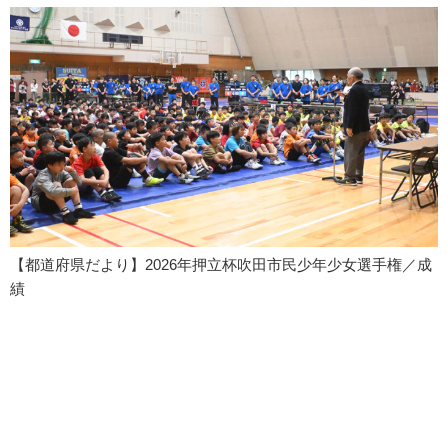
【都道府県だより】2026年押立杯吹田市民少年少女選手権／成
績