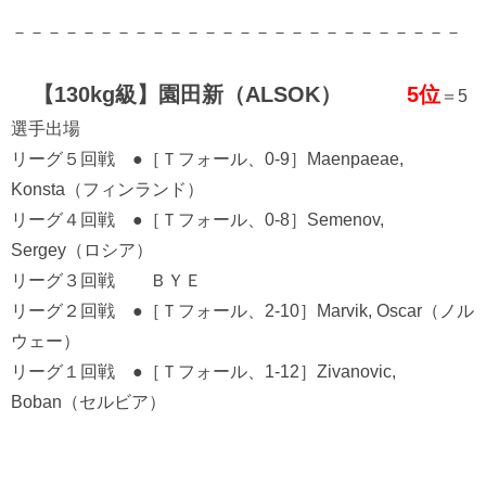
－－－－－－－－－－－－－－－－－－－－－－－－－－
【130kg級】園田新（ALSOK）
5位
＝5
選手出場
リーグ５回戦 ●［Ｔフォール、0-9］Maenpaeae,
Konsta（フィンランド）
リーグ４回戦 ●［Ｔフォール、0-8］Semenov,
Sergey（ロシア）
リーグ３回戦 ＢＹＥ
リーグ２回戦 ●［Ｔフォール、2-10］Marvik, Oscar（ノル
ウェー）
リーグ１回戦 ●［Ｔフォール、1-12］Zivanovic,
Boban（セルビア）