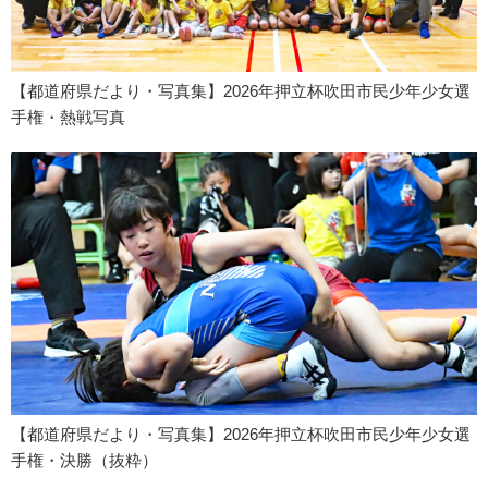
【都道府県だより・写真集】2026年押立杯吹田市民少年少女選
手権・熱戦写真
【都道府県だより・写真集】2026年押立杯吹田市民少年少女選
手権・決勝（抜粋）