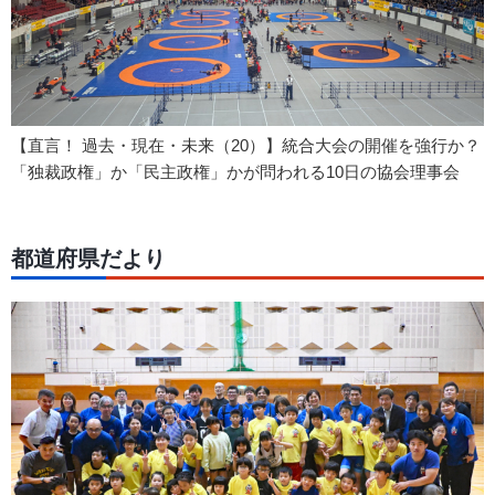
【直言！ 過去・現在・未来（20）】統合大会の開催を強行か？
「独裁政権」か「民主政権」かが問われる10日の協会理事会
都道府県だより