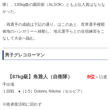
隊）、130kg級の園田新（ALSOK）とも上位入賞はならな
かった。
両選手の成績は下記の通り。はこのあと、世界選手権開
催地のハンガリーへ移動し、地元選手らとの合宿練習をこ
なして大会へ臨む。
男子グレコローマン
【87kg級】角雅人（自衛隊）
8位
＝11選
手出場
１回戦 ●［1-5］Dobrev, Nikolai（セルビア）
※敗者復活戦に回れず