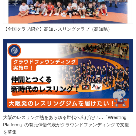
【全国クラブ紹介】高知レスリングクラブ（高知県）
大阪のレスリング熱をあらゆる世代へ広げたい…「Wrestling
Platform」の有元伸悟代表がクラウンドファンディングで支援
を募集