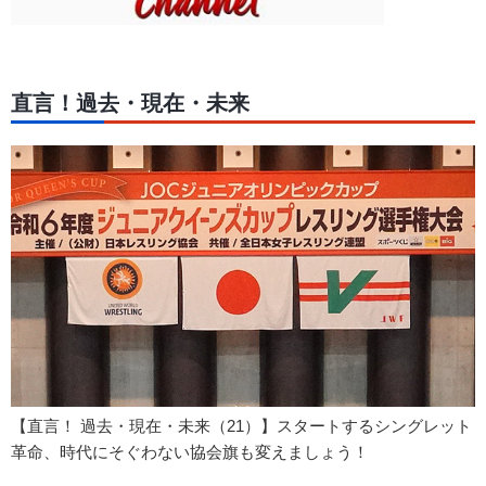
直言！過去・現在・未来
【直言！ 過去・現在・未来（21）】スタートするシングレット
革命、時代にそぐわない協会旗も変えましょう！