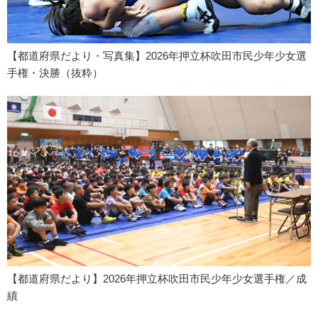
【都道府県だより・写真集】2026年押立杯吹田市民少年少女選
手権・決勝（抜粋）
【都道府県だより】2026年押立杯吹田市民少年少女選手権／成
績