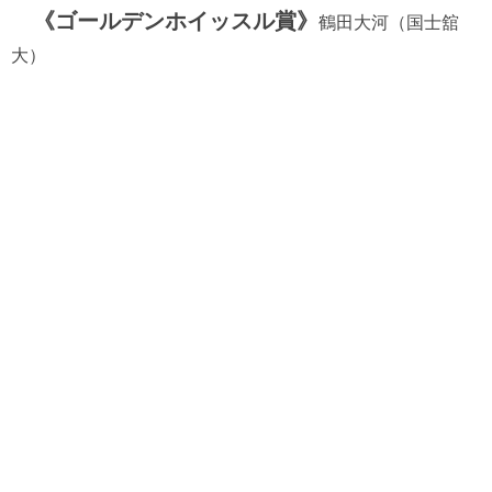
《ゴールデンホイッスル賞》
鶴田大河（国士舘
大）