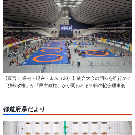
【直言！ 過去・現在・未来（20）】統合大会の開催を強行か？
「独裁政権」か「民主政権」かが問われる10日の協会理事会
都道府県だより