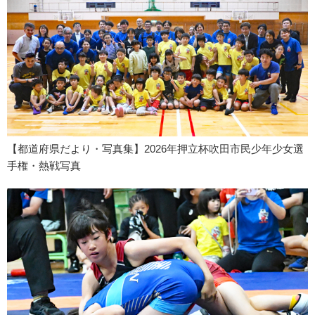
【都道府県だより・写真集】2026年押立杯吹田市民少年少女選
手権・熱戦写真