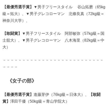
【最優秀選手賞】
▼男子フリースタイル 谷山拓磨（65kg
級＝拓大）、▼男子グレコローマン 北條良真（72kg級＝
神奈川大学）、
【敢闘賞】
▼男子フリースタイル 阿部敏弥（57kg級＝国
士舘大）、▼男子グレコローマン 八木海里（82kg級＝中
大）
－－－－－－－－－－－－－－－－－－－－－－－－－－
－－－－
《女子の部》
【最優秀選手賞】
進藤芽伊（76kg級＝日体大）、
【敢闘
賞】
澤田千優（50kg級＝青山学院大）