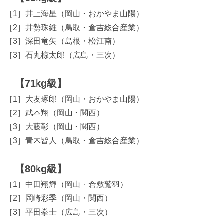
［1］井上海星（岡山・おかやま山陽）
［2］井勢珠維（鳥取・倉吉総合産業）
［3］深田竜矢（島根・松江南）
［3］石丸椋太郎（広島・三次）
【71kg級】
［1］大友琢郎（岡山・おかやま山陽）
［2］武本翔（岡山・関西）
［3］大藤彰（岡山・関西）
［3］青木皆人（鳥取・倉吉総合産業）
【80kg級】
［1］中田翔輝（岡山・倉敷鷲羽）
［2］岡崎彩季（岡山・関西）
［3］平田拳士（広島・三次）