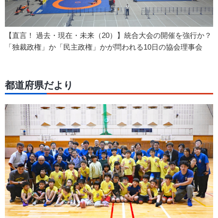
【直言！ 過去・現在・未来（20）】統合大会の開催を強行か？
「独裁政権」か「民主政権」かが問われる10日の協会理事会
都道府県だより