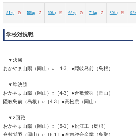
51kg
55kg
60kg
65kg
71kg
80kg
92
学校対抗戦
▼決勝
おかやま山陽（岡山）○［4-3］●隠岐島前（島根）
▼準決勝
おかやま山陽（岡山）○［4-3］●倉敷鷲羽（岡山）
隠岐島前（島根）○［4-3］●高松農（岡山）
▼2回戦
おかやま山陽（岡山）○［6-1］●松江工（島根）
倉敷鷲羽（岡山）○［6-1］●倉吉総合産業（鳥取）