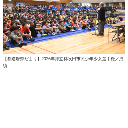
【都道府県だより】2026年押立杯吹田市民少年少女選手権／成
績