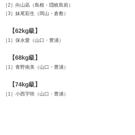
［2］向山凪（島根・隠岐島前）
［3］妹尾彩生（岡山・倉敷）
【62kg級】
［1］保永愛（山口・豊浦）
【68kg級】
［1］青野南美（山口・豊浦）
【74kg級】
［1］小西宇咲（山口・豊浦）