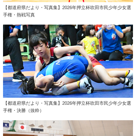
【都道府県だより・写真集】2026年押立杯吹田市民少年少女選
手権・熱戦写真
【都道府県だより・写真集】2026年押立杯吹田市民少年少女選
手権・決勝（抜粋）