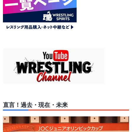
直言！過去・現在・未来