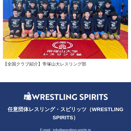
【全国クラブ紹介】帝塚山大レスリング部
任意団体レスリング・スピリッツ（WRESTLING
SPIRITS）
E-mail :
info@wrestling-spirits.jp