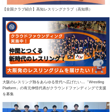
【全国クラブ紹介】高知レスリングクラブ（高知県）
大阪のレスリング熱をあらゆる世代へ広げたい…「Wrestling
Platform」の有元伸悟代表がクラウンドファンディングで支援
を募集