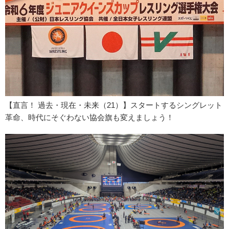
【直言！ 過去・現在・未来（21）】スタートするシングレット
革命、時代にそぐわない協会旗も変えましょう！