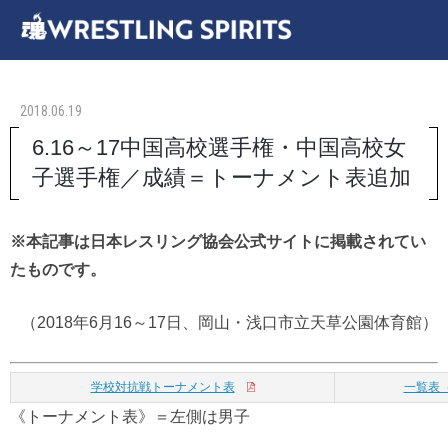
2018.06.19
6.16～17中国高校選手権・中国高校女
子選手権／成績＝トーナメント表追加
※本記事は日本レスリング協会公式サイトに掲載されてい
たものです。
（2018年6月16～17日、岡山・浅口市立天草公園体育館）
学校対抗戦トーナメント表
一覧表
《トーナメント表》＝左側は男子