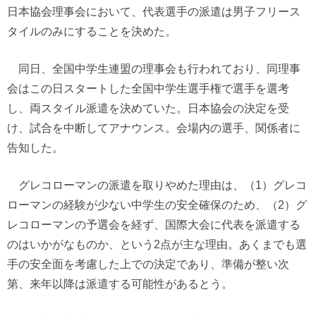
日本協会理事会において、代表選手の派遣は男子フリース
タイルのみにすることを決めた。
同日、全国中学生連盟の理事会も行われており、同理事
会はこの日スタートした全国中学生選手権で選手を選考
し、両スタイル派遣を決めていた。日本協会の決定を受
け、試合を中断してアナウンス。会場内の選手、関係者に
告知した。
グレコローマンの派遣を取りやめた理由は、（1）グレコ
ローマンの経験が少ない中学生の安全確保のため、（2）グ
レコローマンの予選会を経ず、国際大会に代表を派遣する
のはいかがなものか、という2点が主な理由。あくまでも選
手の安全面を考慮した上での決定であり、準備が整い次
第、来年以降は派遣する可能性があるとう。