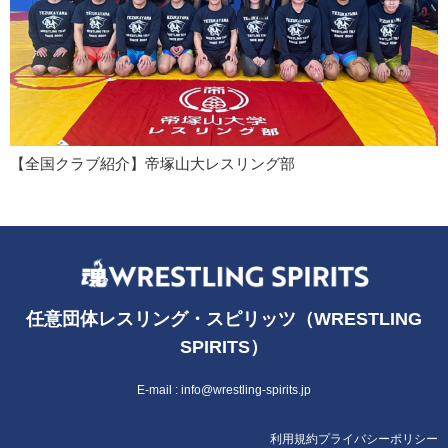
【全国クラブ紹介】帝塚山大レスリング部
任意団体レスリング・スピリッツ（WRESTLING
SPIRITS）
E-mail :
info@wrestling-spirits.jp
利用規約
プライバシーポリシー