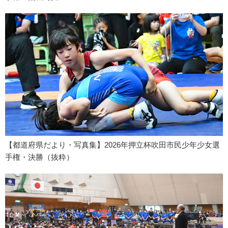
【都道府県だより・写真集】2026年押立杯吹田市民少年少女選
手権・決勝（抜粋）