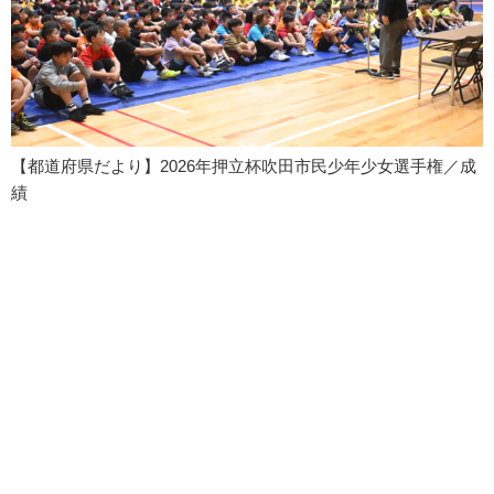
【都道府県だより】2026年押立杯吹田市民少年少女選手権／成
績