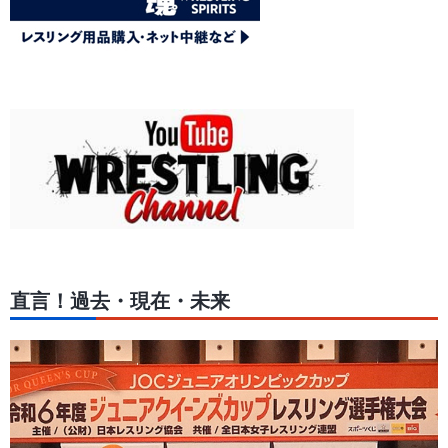
直言！過去・現在・未来