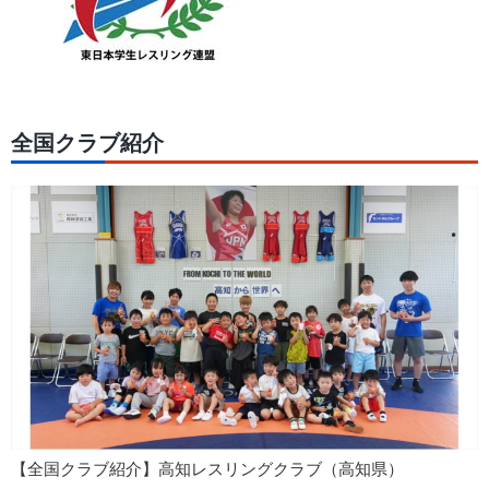
全国クラブ紹介
【全国クラブ紹介】高知レスリングクラブ（高知県）