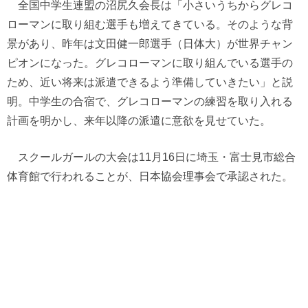
全国中学生連盟の沼尻久会長は「小さいうちからグレコ
ローマンに取り組む選手も増えてきている。そのような背
景があり、昨年は文田健一郎選手（日体大）が世界チャン
ピオンになった。グレコローマンに取り組んでいる選手の
ため、近い将来は派遣できるよう準備していきたい」と説
明。中学生の合宿で、グレコローマンの練習を取り入れる
計画を明かし、来年以降の派遣に意欲を見せていた。
スクールガールの大会は11月16日に埼玉・富士見市総合
体育館で行われることが、日本協会理事会で承認された。