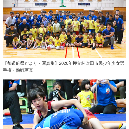
【都道府県だより・写真集】2026年押立杯吹田市民少年少女選
手権・熱戦写真