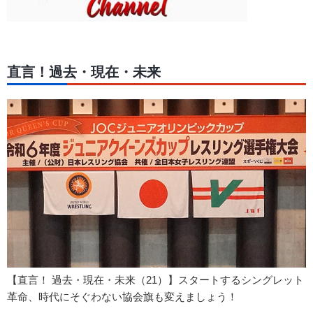
直言！過去・現在・未来
【直言！ 過去・現在・未来（21）】スタートするシングレット
革命、時代にそぐわない協会旗も変えましょう！