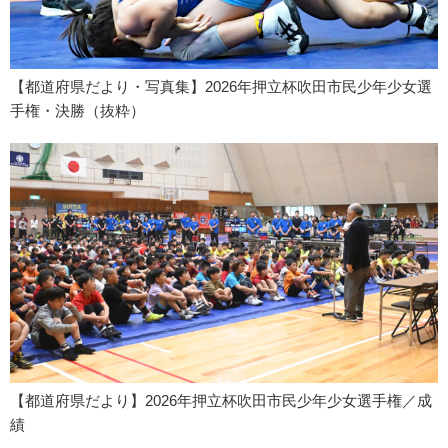
【都道府県だより・写真集】2026年押立杯吹田市民少年少女選
手権・決勝（抜粋）
【都道府県だより】2026年押立杯吹田市民少年少女選手権／成
績