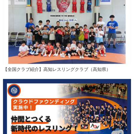
【全国クラブ紹介】高知レスリングクラブ（高知県）