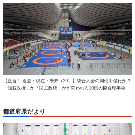
【直言！ 過去・現在・未来（20）】統合大会の開催を強行か？
「独裁政権」か「民主政権」かが問われる10日の協会理事会
都道府県だより