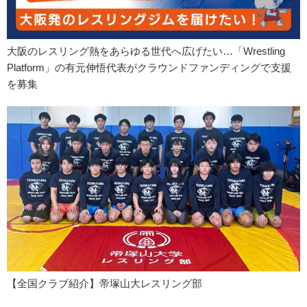
大阪のレスリング熱をあらゆる世代へ広げたい…「Wrestling
Platform」の有元伸悟代表がクラウンドファンディングで支援
を募集
【全国クラブ紹介】帝塚山大レスリング部