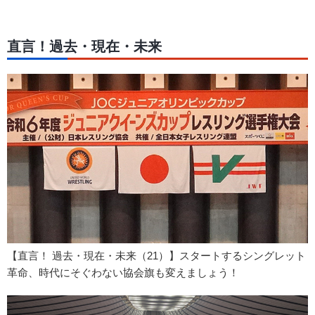
直言！過去・現在・未来
【直言！ 過去・現在・未来（21）】スタートするシングレット
革命、時代にそぐわない協会旗も変えましょう！