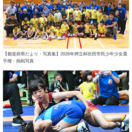
【都道府県だより・写真集】2026年押立杯吹田市民少年少女選
手権・熱戦写真