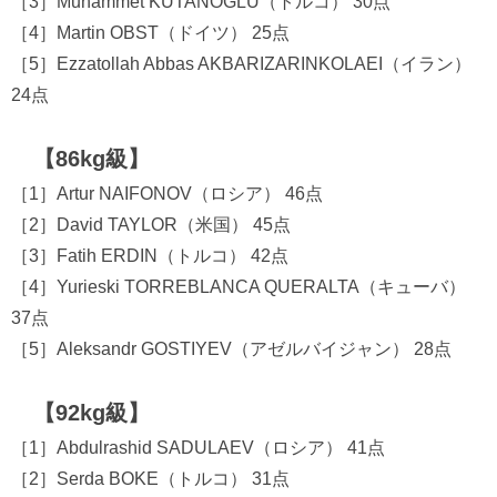
［3］Muhammet KUTANOGLU（トルコ） 30点
［4］Martin OBST（ドイツ） 25点
［5］Ezzatollah Abbas AKBARIZARINKOLAEI（イラン）
24点
【86kg級】
［1］Artur NAIFONOV（ロシア） 46点
［2］David TAYLOR（米国） 45点
［3］Fatih ERDIN（トルコ） 42点
［4］Yurieski TORREBLANCA QUERALTA（キューバ）
37点
［5］Aleksandr GOSTIYEV（アゼルバイジャン） 28点
【92kg級】
［1］Abdulrashid SADULAEV（ロシア） 41点
［2］Serda BOKE（トルコ） 31点