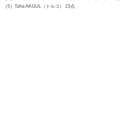
［5］Taha AKGUL（トルコ） 23点