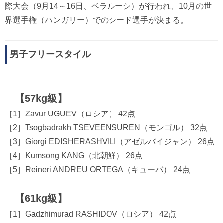
際大会（9月14～16日、ベラルーシ）が行われ、10月の世
界選手権（ハンガリー）でのシード選手が決まる。
男子フリースタイル
【57kg級】
［1］Zavur UGUEV（ロシア） 42点
［2］Tsogbadrakh TSEVEENSUREN（モンゴル） 32点
［3］Giorgi EDISHERASHVILI（アゼルバイジャン） 26点
［4］Kumsong KANG（北朝鮮） 26点
［5］Reineri ANDREU ORTEGA（キューバ） 24点
【61kg級】
［1］Gadzhimurad RASHIDOV（ロシア） 42点