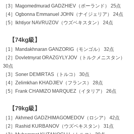
［3］Magomedmurad GADZHIEV（ポーランド） 25点
［4］Ogbonna Emmanuel JOHN（ナイジェリア） 24点
［5］Ikhtiyor NAVRUZOV（ウズベキスタン） 24点
【74kg級】
［1］Mandakhnaran GANZORIG（モンゴル） 32点
［2］Dovletmyrat ORAZGYLYJOV（トルクメニスタン）
30点
［3］Soner DEMIRTAS（トルコ） 30点
［4］Zelimkhan KHADJIEV（フランス） 28点
［5］Frank CHAMIZO MARQUEZ（イタリア） 26点
【79kg級】
［1］Akhmed GADZHIMAGOMEDOV（ロシア） 42点
［2］Rashid KURBANOV（ウズベキスタン） 31点