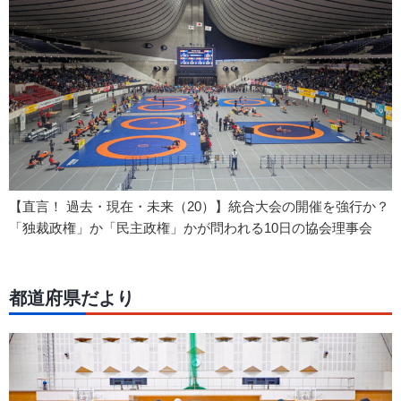
【直言！ 過去・現在・未来（20）】統合大会の開催を強行か？
「独裁政権」か「民主政権」かが問われる10日の協会理事会
都道府県だより