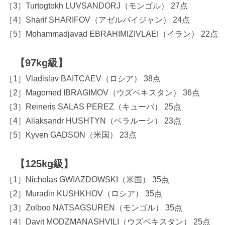
［3］Turtogtokh LUVSANDORJ（モンゴル） 27点
［4］Sharif SHARIFOV（アゼルバイジャン） 24点
［5］Mohammadjavad EBRAHIMIZIVLAEI（イラン） 22点
【97kg級】
［1］Vladislav BAITCAEV（ロシア） 38点
［2］Magomed IBRAGIMOV（ウズベキスタン） 36点
［3］Reineris SALAS PEREZ（キューバ） 25点
［4］Aliaksandr HUSHTYN（ベラルーシ） 23点
［5］Kyven GADSON（米国） 23点
【125kg級】
［1］Nicholas GWIAZDOWSKI（米国） 35点
［2］Muradin KUSHKHOV（ロシア） 35点
［3］Zolboo NATSAGSUREN（モンゴル） 35点
［4］Davit MODZMANASHVILI（ウズベキスタン） 25点