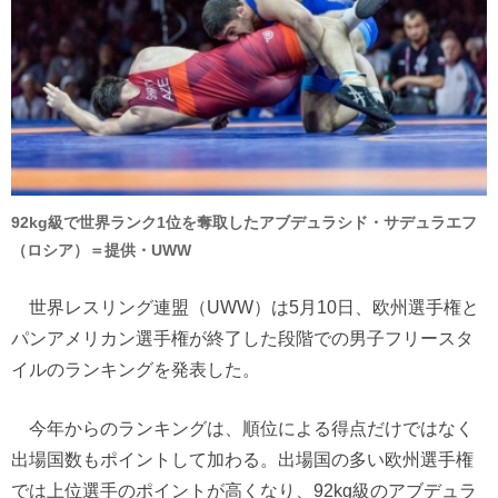
92kg級で世界ランク1位を奪取したアブデュラシド・サデュラエフ
（ロシア）＝提供・UWW
世界レスリング連盟（UWW）は5月10日、欧州選手権と
パンアメリカン選手権が終了した段階での男子フリースタ
イルのランキングを発表した。
今年からのランキングは、順位による得点だけではなく
出場国数もポイントして加わる。出場国の多い欧州選手権
では上位選手のポイントが高くなり、92kg級のアブデュラ