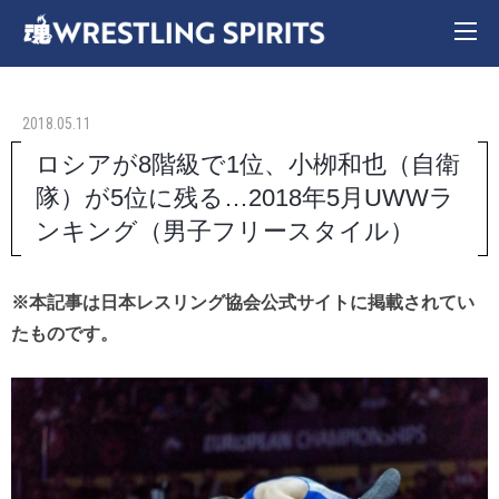
2018.05.11
ロシアが8階級で1位、小栁和也（自衛
隊）が5位に残る…2018年5月UWWラ
ンキング（男子フリースタイル）
※本記事は日本レスリング協会公式サイトに掲載されてい
たものです。