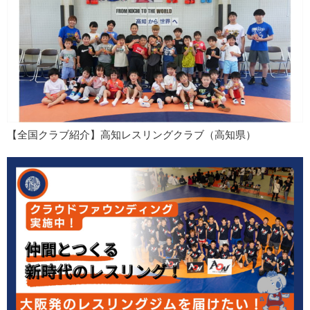
【全国クラブ紹介】高知レスリングクラブ（高知県）