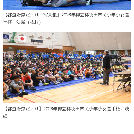
【都道府県だより・写真集】2026年押立杯吹田市民少年少女選
手権・決勝（抜粋）
【都道府県だより】2026年押立杯吹田市民少年少女選手権／成
績