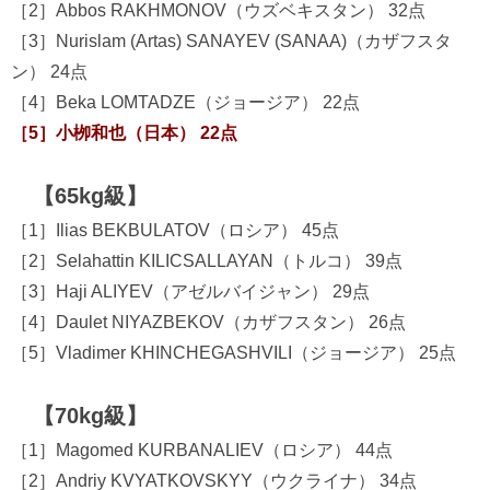
［2］Abbos RAKHMONOV（ウズベキスタン） 32点
［3］Nurislam (Artas) SANAYEV (SANAA)（カザフスタ
ン） 24点
［4］Beka LOMTADZE（ジョージア） 22点
［5］小栁和也（日本） 22点
【65kg級】
［1］Ilias BEKBULATOV（ロシア） 45点
［2］Selahattin KILICSALLAYAN（トルコ） 39点
［3］Haji ALIYEV（アゼルバイジャン） 29点
［4］Daulet NIYAZBEKOV（カザフスタン） 26点
［5］Vladimer KHINCHEGASHVILI（ジョージア） 25点
【70kg級】
［1］Magomed KURBANALIEV（ロシア） 44点
［2］Andriy KVYATKOVSKYY（ウクライナ） 34点