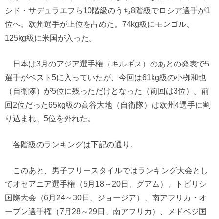
シド・サデュラエフら10階級のうち8階級でロシア選手が1
位へ。欧州選手が上位を占めた。74kg級にモンゴル、
125kg級に米国が入った。
日本は3月のアジア選手権（キルギス）のあとの発表で5
選手がベスト5に入っていたが、今回は61kg級の小栁和也
（自衛隊）が5位に残っただけとなった（前回は3位）。前
回2位だった65kg級の高谷大地（自衛隊）は欧州4選手に割
り込まれ、5位を外れた。
各階級のランキングは下記の通り。
このあと、男子フリースタイルではランキング大会とし
てオセアニア選手権（5月18～20日、グアム）、トビリシ
国際大会（6月24～30日、ジョージア）、南アフリカ・オ
ープン選手権（7月28～29日、南アフリカ）、メドベジ国