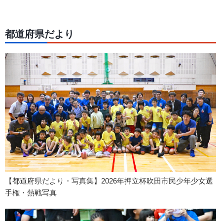
都道府県だより
【都道府県だより・写真集】2026年押立杯吹田市民少年少女選
手権・熱戦写真