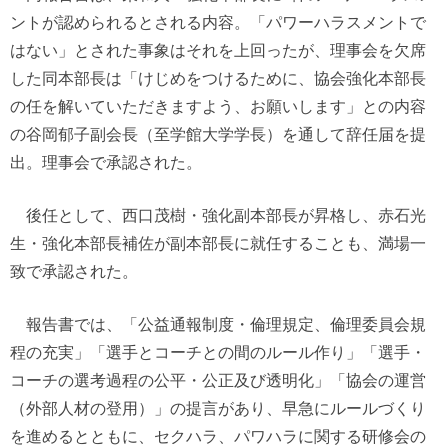
ントが認められるとされる内容。「パワーハラスメントで
はない」とされた事象はそれを上回ったが、理事会を欠席
した同本部長は「けじめをつけるために、協会強化本部長
の任を解いていただきますよう、お願いします」との内容
の谷岡郁子副会長（至学館大学学長）を通して辞任届を提
出。理事会で承認された。
後任として、西口茂樹・強化副本部長が昇格し、赤石光
生・強化本部長補佐が副本部長に就任することも、満場一
致で承認された。
報告書では、「公益通報制度・倫理規定、倫理委員会規
程の充実」「選手とコーチとの間のルール作り」「選手・
コーチの選考過程の公平・公正及び透明化」「協会の運営
（外部人材の登用）」の提言があり、早急にルールづくり
を進めるとともに、セクハラ、パワハラに関する研修会の