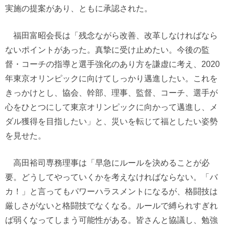
実施の提案があり、ともに承認された。
福田富昭会長は「残念ながら改善、改革しなければなら
ないポイントがあった。真摯に受け止めたい。今後の監
督・コーチの指導と選手強化のあり方を謙虚に考え、2020
年東京オリンピックに向けてしっかり邁進したい。これを
きっかけとし、協会、幹部、理事、監督、コーチ、選手が
心をひとつにして東京オリンピックに向かって邁進し、メ
ダル獲得を目指したい」と、災いを転じて福としたい姿勢
を見せた。
高田裕司専務理事は「早急にルールを決めることが必
要。どうしてやっていくかを考えなければならない。「バ
カ！」と言ってもパワーハラスメントになるが、格闘技は
厳しさがないと格闘技でなくなる。ルールで縛られすぎれ
ば弱くなってしまう可能性がある。皆さんと協議し、勉強