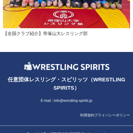
【全国クラブ紹介】帝塚山大レスリング部
任意団体レスリング・スピリッツ（WRESTLING
SPIRITS）
E-mail :
info@wrestling-spirits.jp
利用規約
プライバシーポリシー