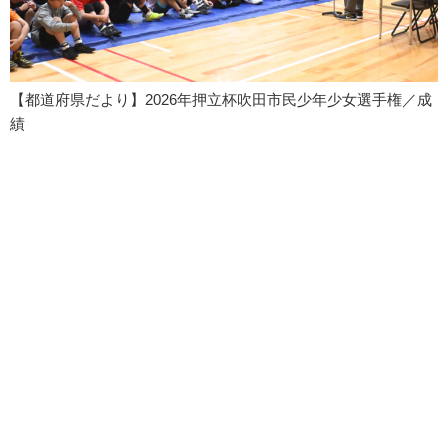
【都道府県だより】2026年押立杯吹田市民少年少女選手権／成
績