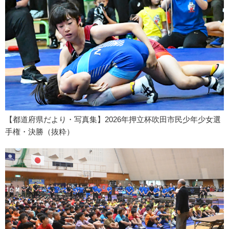
【都道府県だより・写真集】2026年押立杯吹田市民少年少女選
手権・決勝（抜粋）