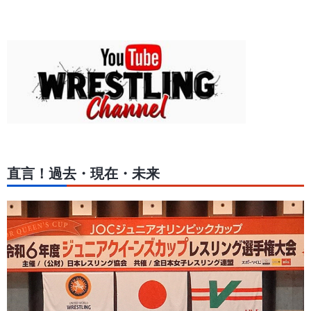
直言！過去・現在・未来