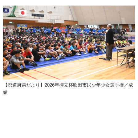
【都道府県だより】2026年押立杯吹田市民少年少女選手権／成
績