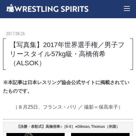
2017.08.26
【写真集】2017年世界選手権／男子フ
リースタイル57kg級・高橋侑希
（ALSOK）
※本記事は日本レスリング協会公式サイトに掲載されてい
たものです。
（８月25日、フランス・パリ ／ 撮影＝保高幸子）
【決勝・表彰式】高橋侑希○［6-0］●Gilman, Thomas（米国）