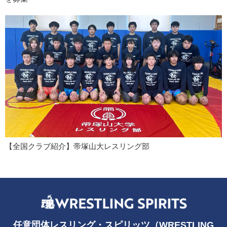
【全国クラブ紹介】帝塚山大レスリング部
任意団体レスリング・スピリッツ（WRESTLING