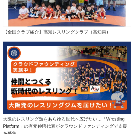
【全国クラブ紹介】高知レスリングクラブ（高知県）
大阪のレスリング熱をあらゆる世代へ広げたい…「Wrestling
Platform」の有元伸悟代表がクラウンドファンディングで支援
を募集