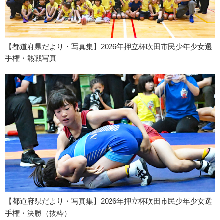
【都道府県だより・写真集】2026年押立杯吹田市民少年少女選
手権・熱戦写真
【都道府県だより・写真集】2026年押立杯吹田市民少年少女選
手権・決勝（抜粋）