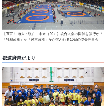
【直言！ 過去・現在・未来（20）】統合大会の開催を強行か？
「独裁政権」か「民主政権」かが問われる10日の協会理事会
都道府県だより