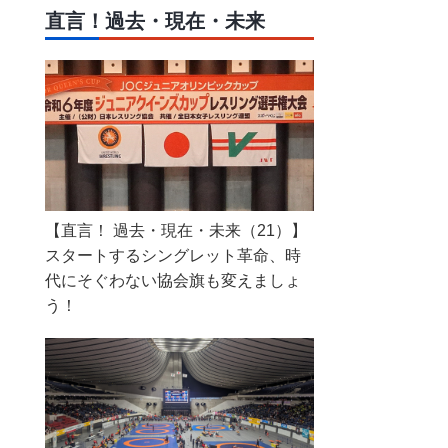
直言！過去・現在・未来
【直言！ 過去・現在・未来（21）】
スタートするシングレット革命、時
代にそぐわない協会旗も変えましょ
う！