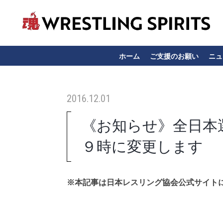
ホーム
ご支援のお願い
ニュ
2016.12.01
《お知らせ》全日本
９時に変更します
※本記事は日本レスリング協会公式サイト