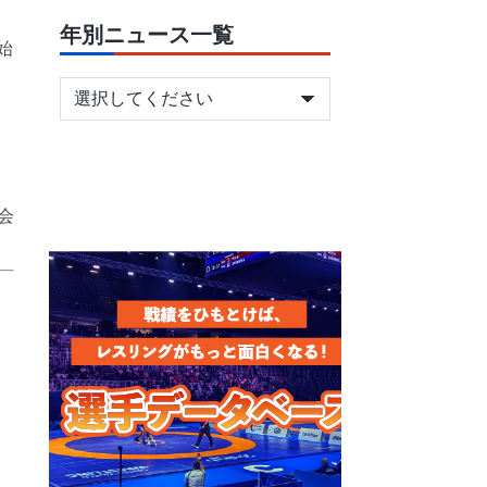
年別ニュース一覧
始
会