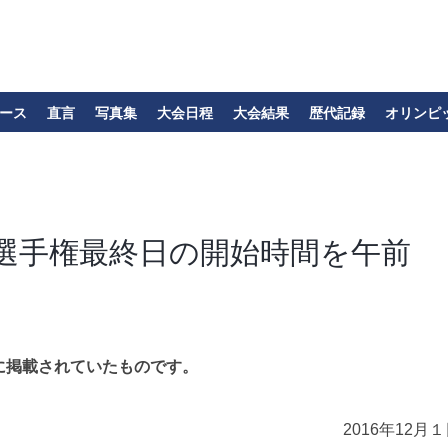
ース
直言
写真集
大会日程
大会結果
歴代記録
オリンピ
選手権最終日の開始時間を午前
に掲載されていたものです。
2016年12月