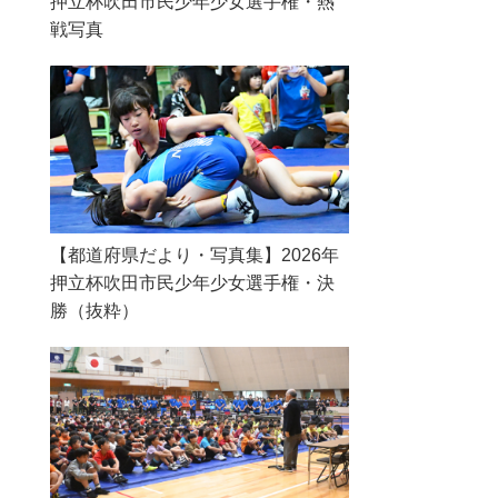
押立杯吹田市民少年少女選手権・熱
戦写真
【都道府県だより・写真集】2026年
押立杯吹田市民少年少女選手権・決
勝（抜粋）