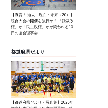
【直言！ 過去・現在・未来（20）】
統合大会の開催を強行か？ 「独裁政
権」か「民主政権」かが問われる10
日の協会理事会
都道府県だより
【都道府県だより・写真集】2026年