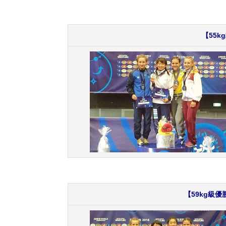
【55k
【59kg級優