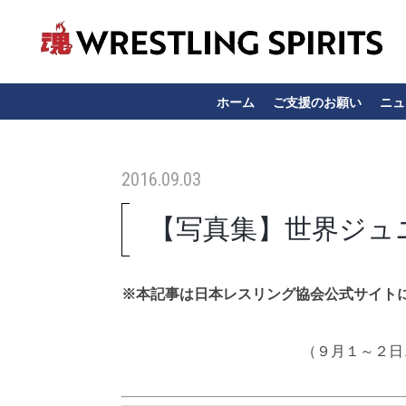
ホーム
ご支援のお願い
ニュ
2016.09.03
【写真集】世界ジュ
※本記事は日本レスリング協会公式サイト
（９月１～２日