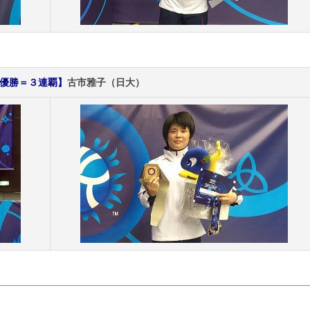
級優勝＝３連覇】
古市雅子（日大）