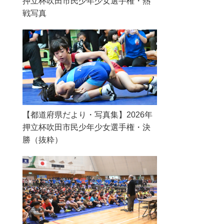
押立杯吹田市民少年少女選手権・熱
戦写真
【都道府県だより・写真集】2026年
押立杯吹田市民少年少女選手権・決
勝（抜粋）