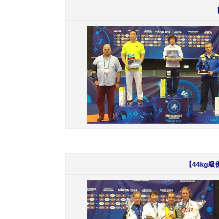
【44kg級