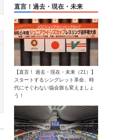
直言！過去・現在・未来
【直言！ 過去・現在・未来（21）】
スタートするシングレット革命、時
代にそぐわない協会旗も変えましょ
う！