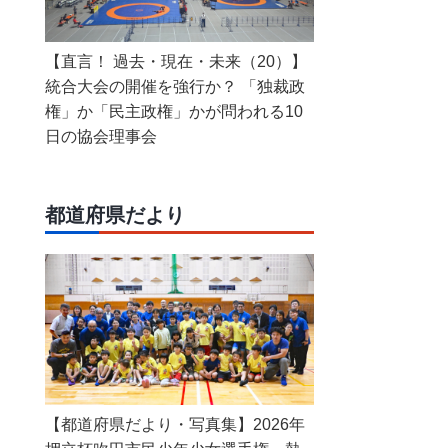
【直言！ 過去・現在・未来（20）】
統合大会の開催を強行か？ 「独裁政
権」か「民主政権」かが問われる10
日の協会理事会
都道府県だより
【都道府県だより・写真集】2026年