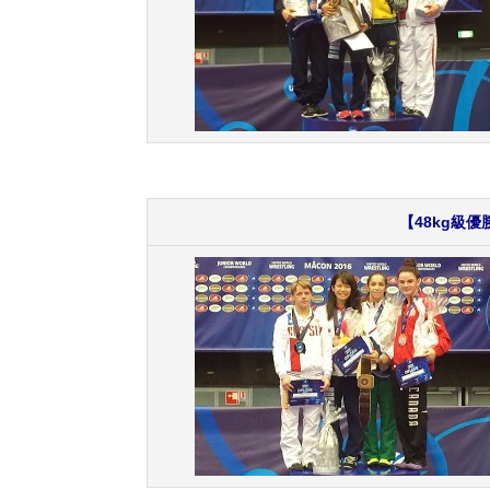
【48kg級