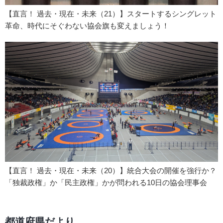
【直言！ 過去・現在・未来（21）】スタートするシングレット
革命、時代にそぐわない協会旗も変えましょう！
【直言！ 過去・現在・未来（20）】統合大会の開催を強行か？
「独裁政権」か「民主政権」かが問われる10日の協会理事会
都道府県だより