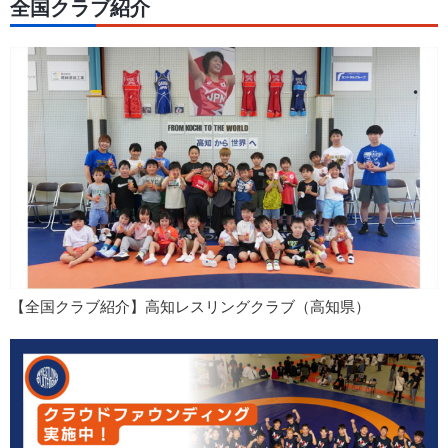
全国クラブ紹介
【全国クラブ紹介】高知レスリングクラブ（高知県）