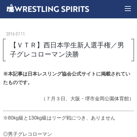
2016.07.11
【ＶＴＲ】西日本学生新人選手権／男
子グレコローマン決勝
※本記事は日本レスリング協会公式サイトに掲載されてい
たものです。
（７月３日、大阪・堺市金岡公園体育館）
※80kg級と130kg級はリーグ戦につき、ありません
◎男子グレコローマン