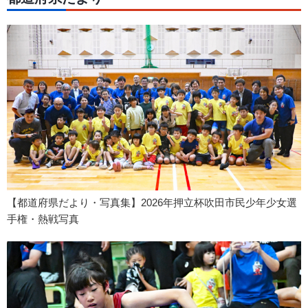
【都道府県だより・写真集】2026年押立杯吹田市民少年少女選
手権・熱戦写真