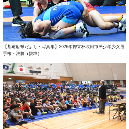
【都道府県だより・写真集】2026年押立杯吹田市民少年少女選
手権・決勝（抜粋）