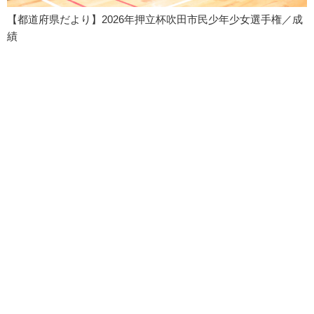
【都道府県だより】2026年押立杯吹田市民少年少女選手権／成
績