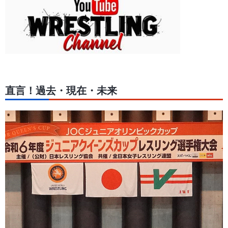
直言！過去・現在・未来