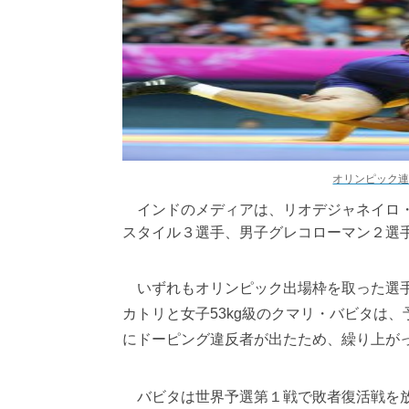
オリンピック
インドのメディアは、リオデジャネイロ・
スタイル３選手、男子グレコローマン２選
いずれもオリンピック出場枠を取った選手
カトリと女子53kg級のクマリ・バビタは
にドーピング違反者が出たため、繰り上が
バビタは世界予選第１戦で敗者復活戦を放