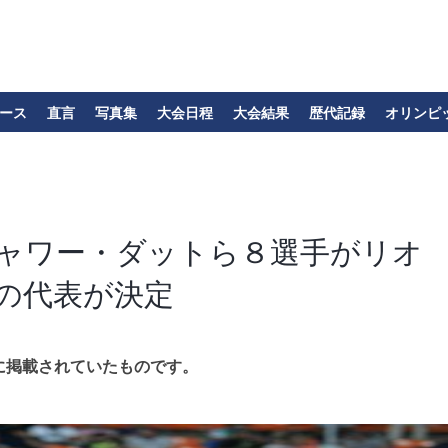
ース
直言
写真集
大会日程
大会結果
歴代記録
オリンピ
ャワー・ダットら８選手がリオ
の代表が決定
に掲載されていたものです。