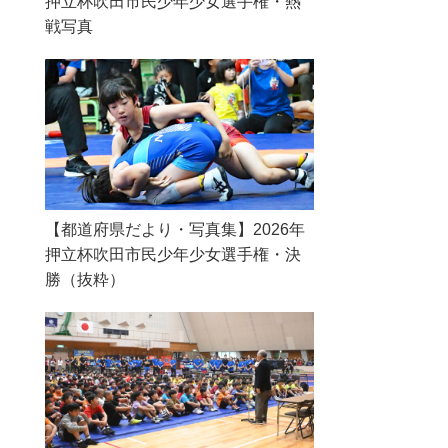
押立杯吹田市民少年少女選手権・熱
戦写真
【都道府県だより・写真集】2026年
押立杯吹田市民少年少女選手権・決
勝（抜粋）