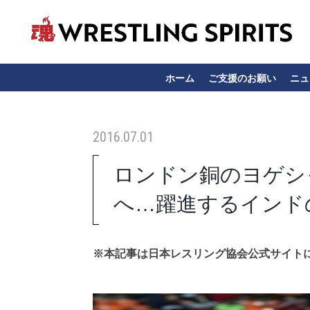
ホーム
ご支援のお願い
ニュ
2016.07.01
ロンドン銅のヨゲシ
へ…躍進するインド
※本記事は日本レスリング協会公式サイト