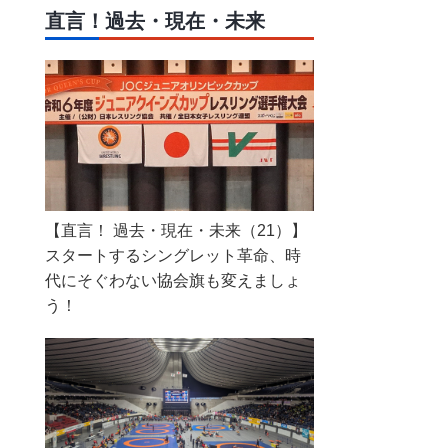
直言！過去・現在・未来
【直言！ 過去・現在・未来（21）】
スタートするシングレット革命、時
代にそぐわない協会旗も変えましょ
う！