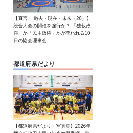
【直言！ 過去・現在・未来（20）】
統合大会の開催を強行か？ 「独裁政
権」か「民主政権」かが問われる10
日の協会理事会
都道府県だより
【都道府県だより・写真集】2026年