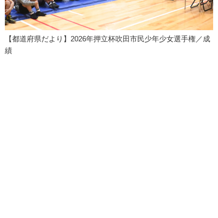
【都道府県だより】2026年押立杯吹田市民少年少女選手権／成
績