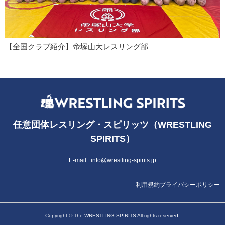
【全国クラブ紹介】帝塚山大レスリング部
任意団体レスリング・スピリッツ（WRESTLING
SPIRITS）
E-mail :
info@wrestling-spirits.jp
利用規約
プライバシーポリシー
Copyright © The WRESTLING SPIRITS All rights reserved.