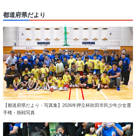
都道府県だより
【都道府県だより・写真集】2026年押立杯吹田市民少年少女選
手権・熱戦写真