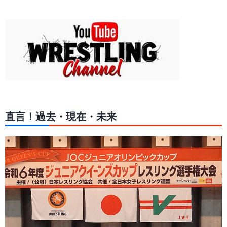
直言！過去・現在・未来