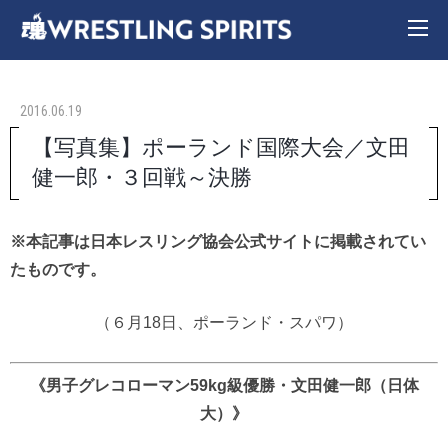
2016.06.19
【写真集】ポーランド国際大会／文田
健一郎・３回戦～決勝
※本記事は日本レスリング協会公式サイトに掲載されてい
たものです。
（６月18日、ポーランド・スパワ）
《男子グレコローマン59kg級優勝・文田健一郎（日体
大）》