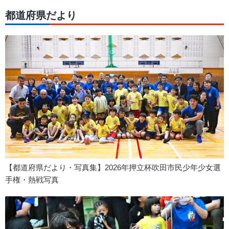
都道府県だより
【都道府県だより・写真集】2026年押立杯吹田市民少年少女選
手権・熱戦写真