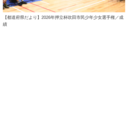
【都道府県だより】2026年押立杯吹田市民少年少女選手権／成
績