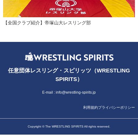
【全国クラブ紹介】帝塚山大レスリング部
任意団体レスリング・スピリッツ（WRESTLING
SPIRITS）
E-mail :
info@wrestling-spirits.jp
利用規約
プライバシーポリシー
Copyright © The WRESTLING SPIRITS All rights reserved.