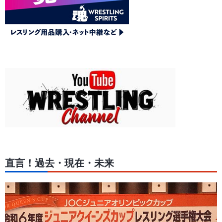
直言！過去・現在・未来