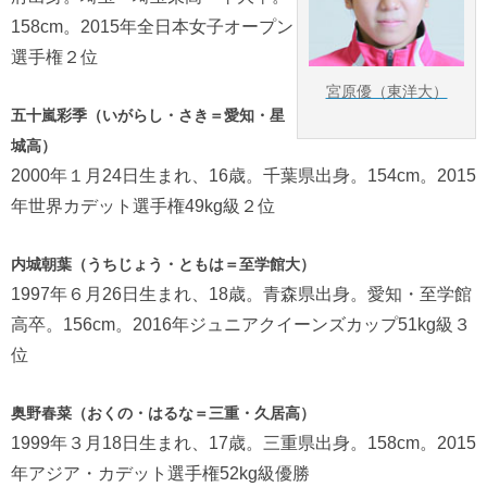
158cm。2015年全日本女子オープン
選手権２位
宮原優（東洋大）
五十嵐彩季（いがらし・さき＝愛知・星
城高）
2000年１月24日生まれ、16歳。千葉県出身。154cm。2015
年世界カデット選手権49kg級２位
内城朝葉（うちじょう・ともは＝至学館大）
1997年６月26日生まれ、18歳。青森県出身。愛知・至学館
高卒。156cm。2016年ジュニアクイーンズカップ51kg級３
位
奥野春菜（おくの・はるな＝三重・久居高）
1999年３月18日生まれ、17歳。三重県出身。158cm。2015
年アジア・カデット選手権52kg級優勝