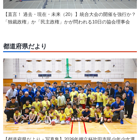
【直言！ 過去・現在・未来（20）】統合大会の開催を強行か？
「独裁政権」か「民主政権」かが問われる10日の協会理事会
都道府県だより
【都道府県だより・写真集】2026年押立杯吹田市民少年少女選