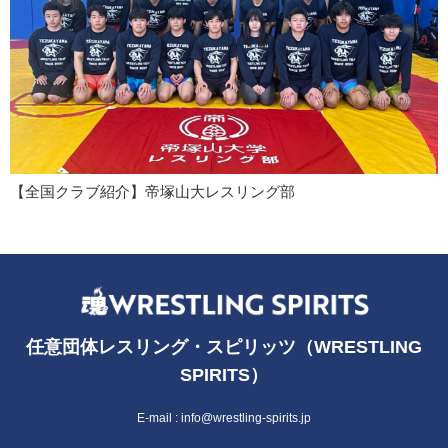
【全国クラブ紹介】帝塚山大レスリング部
任意団体レスリング・スピリッツ（WRESTLING
SPIRITS）
E-mail :
info@wrestling-spirits.jp