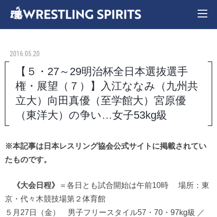
2016.05.20
【５・27～29明治杯全日本選抜選手
権・展望（７）】入江ななみ（九州共
立大）向田真優（至学館大）宮原優
（東洋大）の争い…女子53kg級
※本記事は日本レスリング協会公式サイトに掲載されてい
たものです。
《大会日程》
＝各日とも試合開始は午前10時 場所：東
京・代々木競技場第２体育館
５月27日（金） 男子フリースタイル57・70・97kg級 ／