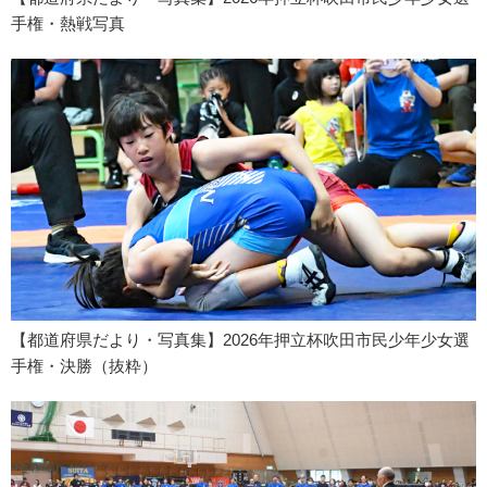
手権・熱戦写真
【都道府県だより・写真集】2026年押立杯吹田市民少年少女選
手権・決勝（抜粋）