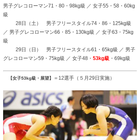
男子グレコローマン71・80・98kg級 ／ 女子55・58・60kg
級
28日（土） 男子フリースタイル74・86・125kg級
／ 男子グレコローマン66・85・130kg級 ／ 女子63・75kg
級
29日（日） 男子フリースタイル61・65kg級 ／ 男子
グレコローマン59・75kg級 ／ 女子48・
53kg級
・69kg級
＝12選手（５月29日実施）
【女子53kg級・展望】