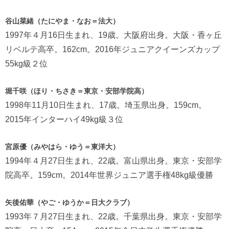
谷山菜緒（たにやま・なお＝法大）
1997年４月16日生まれ、19歳。大阪府出身。大阪・香ヶ丘
リベルテ高卒。162cm。2016年ジュニアクイーンズカップ
55kg級２位
堀千咲（ほり・ちさき＝東京・安部学院高）
1998年11月10日生まれ、17歳。埼玉県出身。159cm。
2015年インターハイ49kg級３位
宮原優（みやはら・ゆう＝東洋大）
1994年４月27日生まれ、22歳。富山県出身。東京・安部学
院高卒。159cm。2014年世界ジュニア選手権48kg級優勝
矢後佑華（やご・ゆうか＝日大クラブ）
1993年７月27日生まれ、22歳。千葉県出身。東京・安部学