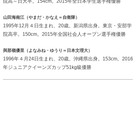
院高～日大卒。154cm。2015年全日本学生選手権優勝
山田海南江（やまだ・かなえ＝自衛隊）
1995年12月４日生まれ、20歳。新潟県出身。東京・安部学
院高卒。150cm。2015年全国社会人オープン選手権優勝
與那嶺優里（よなみね・ゆうり＝日本文理大）
1996年４月24日生まれ、20歳。沖縄県出身。153cm。2016
年ジュニアクイーンズカップ51kg級優勝