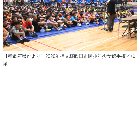
【都道府県だより】2026年押立杯吹田市民少年少女選手権／成
績