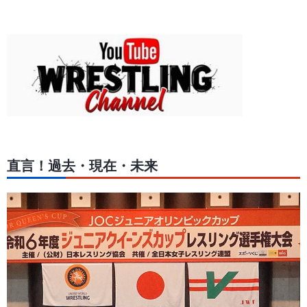
直言！過去・現在・未来