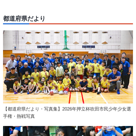
都道府県だより
【都道府県だより・写真集】2026年押立杯吹田市民少年少女選
手権・熱戦写真