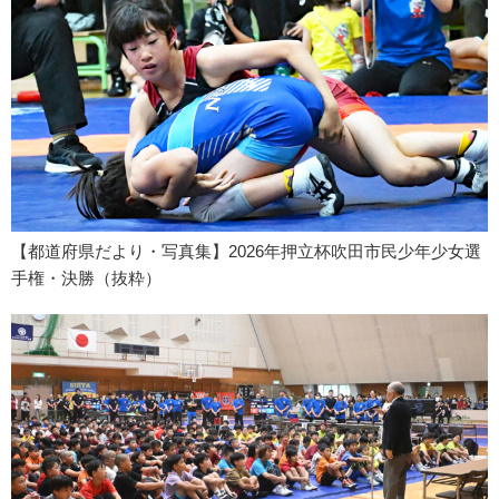
【都道府県だより・写真集】2026年押立杯吹田市民少年少女選
手権・決勝（抜粋）