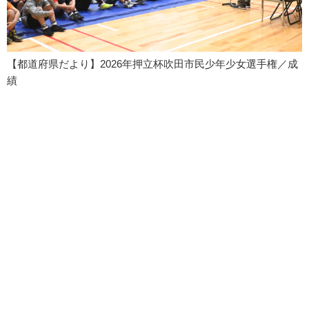
【都道府県だより】2026年押立杯吹田市民少年少女選手権／成
績