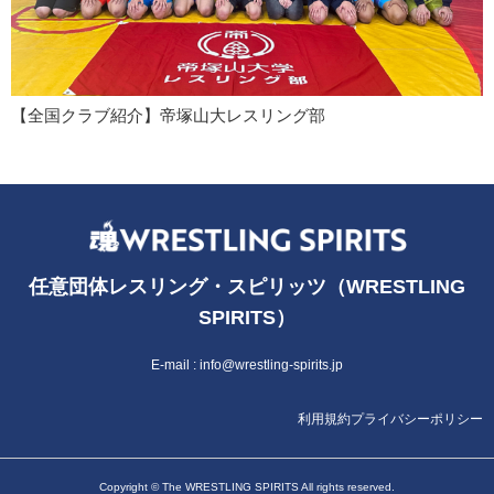
【全国クラブ紹介】帝塚山大レスリング部
任意団体レスリング・スピリッツ（WRESTLING
SPIRITS）
E-mail :
info@wrestling-spirits.jp
利用規約
プライバシーポリシー
Copyright © The WRESTLING SPIRITS All rights reserved.