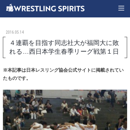
2016.05.14
４連覇を目指す同志社大が福岡大に敗
れる…西日本学生春季リーグ戦第１日
※本記事は日本レスリング協会公式サイトに掲載されてい
たものです。