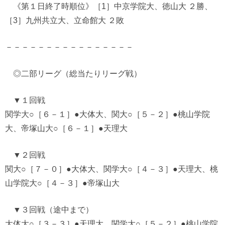
《第１日終了時順位》［1］中京学院大、徳山大 ２勝、
［3］九州共立大、立命館大 ２敗
－－－－－－－－－－－－－－－－
◎二部リーグ
（総当たりリーグ戦）
▼１回戦
関学大○［６－１］●大体大、関大○［５－２］●桃山学院
大、帝塚山大○［６－１］●天理大
▼２回戦
関大○［７－０］●大体大、関学大○［４－３］●天理大、桃
山学院大○［４－３］●帝塚山大
▼３回戦（途中まで）
大体大○［３－３］●天理大、関学大○［５－２］●桃山学院