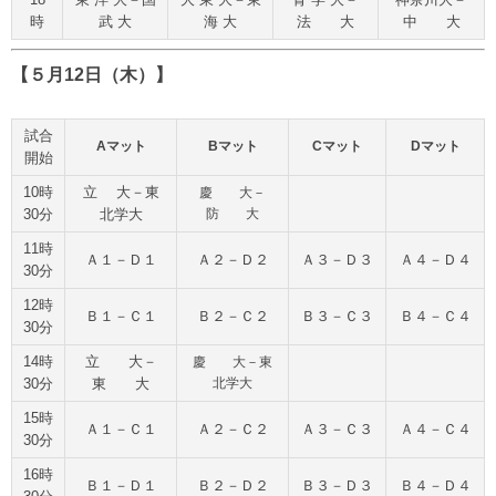
時
武 大
海 大
法 大
中 大
【５月12日（木）】
試合
Aマット
Bマット
Cマット
Dマット
開始
10時
立 大－東
慶 大－
30分
北学大
防 大
11時
Ａ１－Ｄ１
Ａ２－Ｄ２
Ａ３－Ｄ３
Ａ４－Ｄ４
30分
12時
Ｂ１－Ｃ１
Ｂ２－Ｃ２
Ｂ３－Ｃ３
Ｂ４－Ｃ４
30分
14時
立 大－
慶 大－東
30分
東 大
北学大
15時
Ａ１－Ｃ１
Ａ２－Ｃ２
Ａ３－Ｃ３
Ａ４－Ｃ４
30分
16時
Ｂ１－Ｄ１
Ｂ２－Ｄ２
Ｂ３－Ｄ３
Ｂ４－Ｄ４