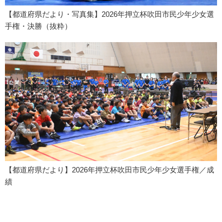
【都道府県だより・写真集】2026年押立杯吹田市民少年少女選
手権・決勝（抜粋）
【都道府県だより】2026年押立杯吹田市民少年少女選手権／成
績