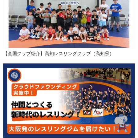
【全国クラブ紹介】高知レスリングクラブ（高知県）