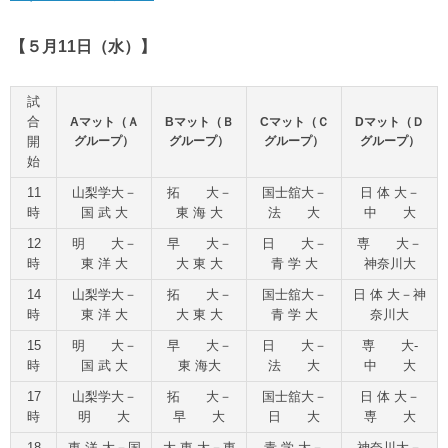
【５月11日（水）】
試
合
Aマット（Ａ
Bマット（Ｂ
Cマット（Ｃ
Dマット（Ｄ
開
グループ）
グループ）
グループ）
グループ）
始
11
山梨学大－
拓 大－
国士舘大－
日 体 大－
時
国 武 大
東 海 大
法 大
中 大
12
明 大－
早 大－
日 大－
専 大－
時
東 洋 大
大 東 大
青 学 大
神奈川大
14
山梨学大－
拓 大－
国士
舘
大－
日 体 大－神
時
東 洋 大
大 東 大
青 学 大
奈川大
15
明 大－
早 大－
日 大－
専 大-
時
国 武 大
東 海大
法 大
中 大
17
山梨学大－
拓 大－
国士
舘
大－
日 体 大－
時
明 大
早 大
日 大
専 大
18
東 洋 大－国
大 東 大－東
青 学 大－
神奈川大－