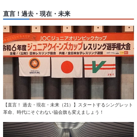
直言！過去・現在・未来
【直言！ 過去・現在・未来（21）】スタートするシングレット
革命、時代にそぐわない協会旗も変えましょう！