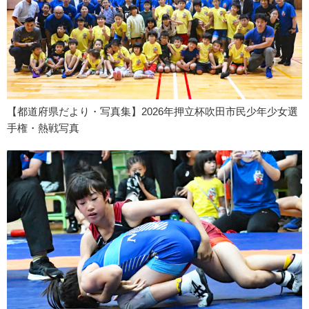
【都道府県だより・写真集】2026年押立杯吹田市民少年少女選
手権・熱戦写真