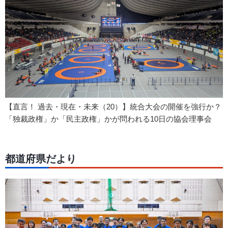
【直言！ 過去・現在・未来（20）】統合大会の開催を強行か？
「独裁政権」か「民主政権」かが問われる10日の協会理事会
都道府県だより