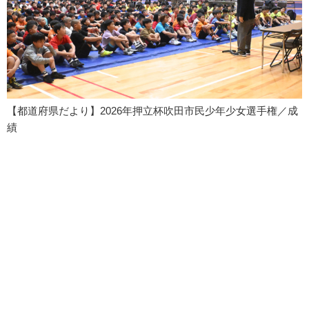
【都道府県だより】2026年押立杯吹田市民少年少女選手権／成
績