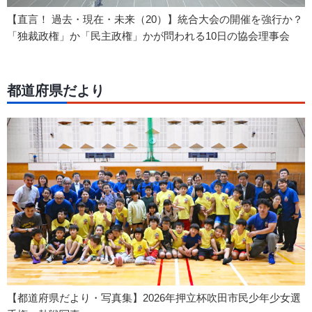
【直言！ 過去・現在・未来（20）】統合大会の開催を強行か？
「独裁政権」か「民主政権」かが問われる10日の協会理事会
都道府県だより
【都道府県だより・写真集】2026年押立杯吹田市民少年少女選