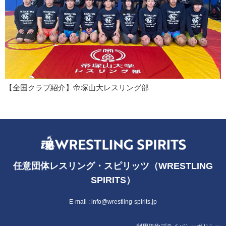
【全国クラブ紹介】帝塚山大レスリング部
任意団体レスリング・スピリッツ（WRESTLING
SPIRITS）
E-mail :
info@wrestling-spirits.jp