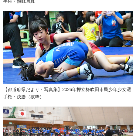
手権・熱戦写真
【都道府県だより・写真集】2026年押立杯吹田市民少年少女選
手権・決勝（抜粋）