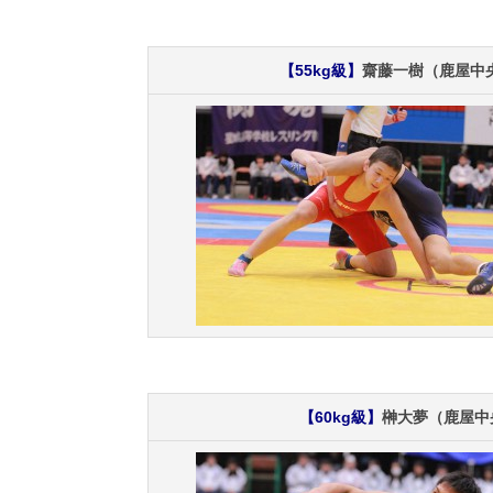
【55kg級】
齋藤一樹（鹿屋中央
【60kg級】
榊大夢（鹿屋中央