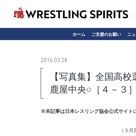
ホーム
ご支援のお願い
ニュ
2016.03.28
【写真集】全国高校
鹿屋中央○［４－３］
※本記事は日本レスリング協会公式サイト
（３月