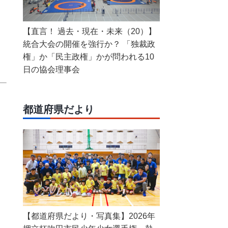
【直言！ 過去・現在・未来（20）】
統合大会の開催を強行か？ 「独裁政
権」か「民主政権」かが問われる10
日の協会理事会
都道府県だより
【都道府県だより・写真集】2026年