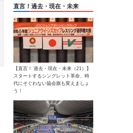
直言！過去・現在・未来
【直言！ 過去・現在・未来（21）】
スタートするシングレット革命、時
代にそぐわない協会旗も変えましょ
う！