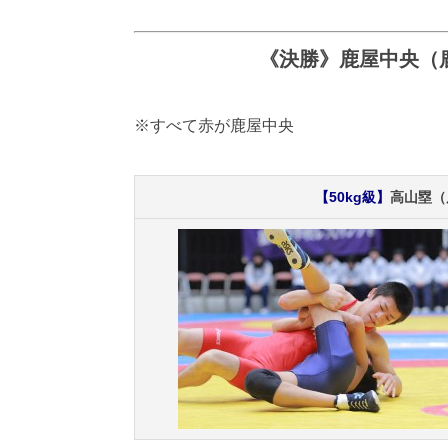
《決勝》鹿屋中央（
※すべて赤が鹿屋中央
【50kg級】
高山塁（