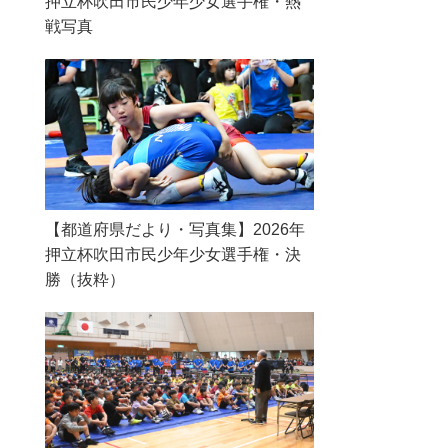
押立杯吹田市民少年少女選手権・熱
戦写真
【都道府県だより・写真集】2026年
押立杯吹田市民少年少女選手権・決
勝（抜粋）