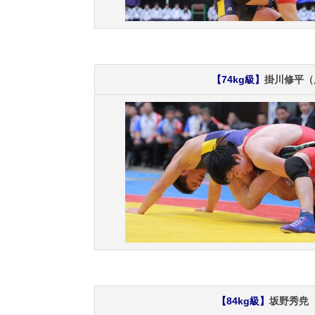
【74kg級】
掛川修平（
【84kg級】
坂野秀尭