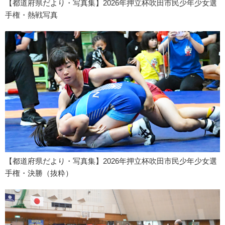
【都道府県だより・写真集】2026年押立杯吹田市民少年少女選
手権・熱戦写真
【都道府県だより・写真集】2026年押立杯吹田市民少年少女選
手権・決勝（抜粋）