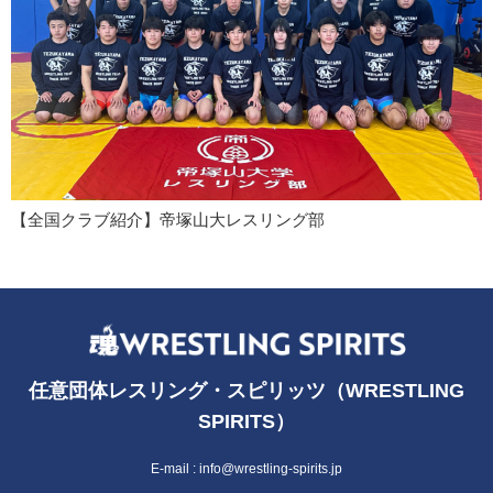
【全国クラブ紹介】帝塚山大レスリング部
任意団体レスリング・スピリッツ（WRESTLING
SPIRITS）
E-mail :
info@wrestling-spirits.jp