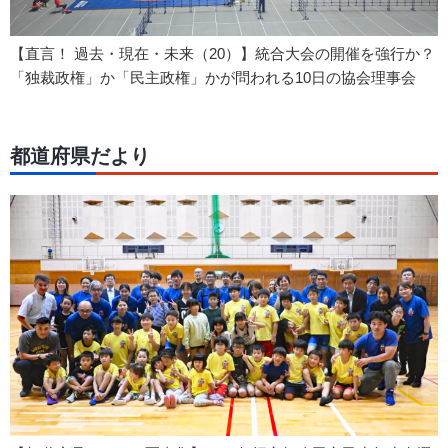
【直言！ 過去・現在・未来（20）】統合大会の開催を強行か？
「独裁政権」か「民主政権」かが問われる10日の協会理事会
都道府県だより