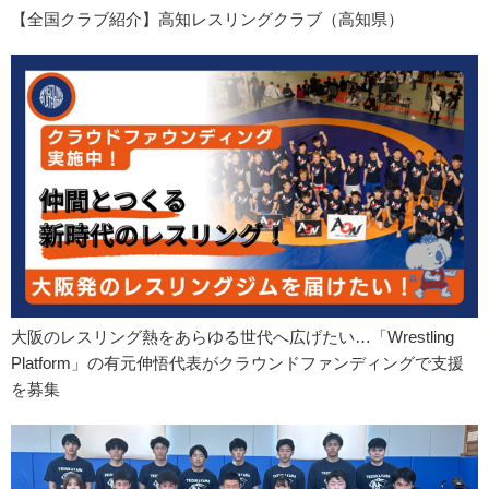
【全国クラブ紹介】高知レスリングクラブ（高知県）
大阪のレスリング熱をあらゆる世代へ広げたい…「Wrestling
Platform」の有元伸悟代表がクラウンドファンディングで支援
を募集