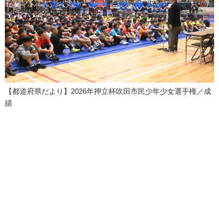
【都道府県だより】2026年押立杯吹田市民少年少女選手権／成
績