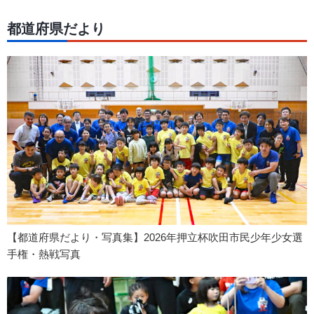
都道府県だより
【都道府県だより・写真集】2026年押立杯吹田市民少年少女選
手権・熱戦写真