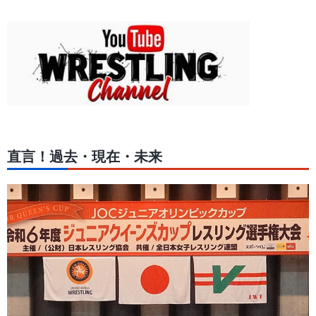
直言！過去・現在・未来