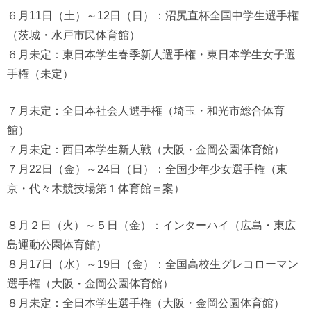
６月11日（土）～12日（日）：沼尻直杯全国中学生選手権
（茨城・水戸市民体育館）
６月未定：東日本学生春季新人選手権・東日本学生女子選
手権（未定）
７月未定：全日本社会人選手権（埼玉・和光市総合体育
館）
７月未定：西日本学生新人戦（大阪・金岡公園体育館）
７月22日（金）～24日（日）：全国少年少女選手権（東
京・代々木競技場第１体育館＝案）
８月２日（火）～５日（金）：インターハイ（広島・東広
島運動公園体育館）
８月17日（水）～19日（金）：全国高校生グレコローマン
選手権（大阪・金岡公園体育館）
８月未定：全日本学生選手権（大阪・金岡公園体育館）