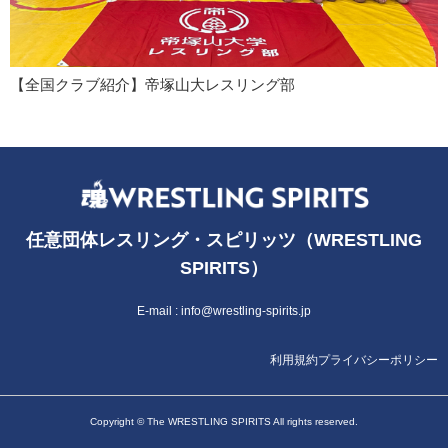
【全国クラブ紹介】帝塚山大レスリング部
任意団体レスリング・スピリッツ（WRESTLING
SPIRITS）
E-mail :
info@wrestling-spirits.jp
利用規約
プライバシーポリシー
Copyright © The WRESTLING SPIRITS All rights reserved.