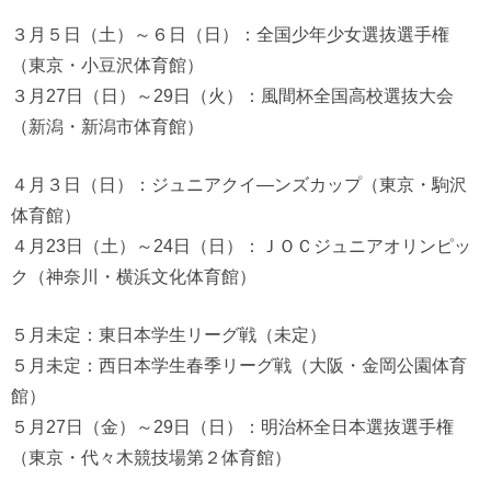
３月５日（土）～６日（日）：全国少年少女選抜選手権
（東京・小豆沢体育館）
３月27日（日）～29日（火）：風間杯全国高校選抜大会
（新潟・新潟市体育館）
４月３日（日）：ジュニアクイ―ンズカップ（東京・駒沢
体育館）
４月23日（土）～24日（日）：ＪＯＣジュニアオリンピッ
ク（神奈川・横浜文化体育館）
５月未定：東日本学生リーグ戦（未定）
５月未定：西日本学生春季リーグ戦（大阪・金岡公園体育
館）
５月27日（金）～29日（日）：明治杯全日本選抜選手権
（東京・代々木競技場第２体育館）