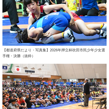
【都道府県だより・写真集】2026年押立杯吹田市民少年少女選
手権・決勝（抜粋）