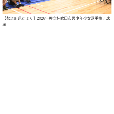
【都道府県だより】2026年押立杯吹田市民少年少女選手権／成
績