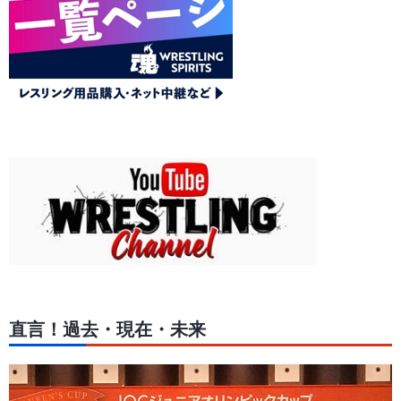
直言！過去・現在・未来