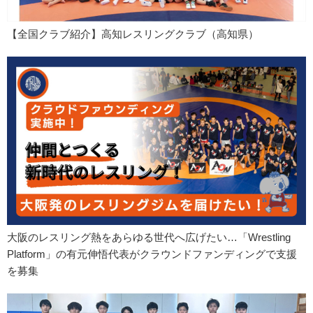
【全国クラブ紹介】高知レスリングクラブ（高知県）
大阪のレスリング熱をあらゆる世代へ広げたい…「Wrestling
Platform」の有元伸悟代表がクラウンドファンディングで支援
を募集