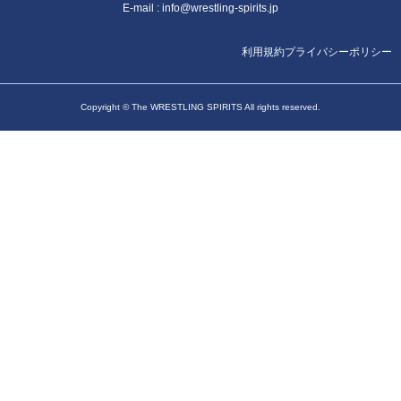
E-mail :
info@wrestling-spirits.jp
利用規約
プライバシーポリシー
Copyright © The WRESTLING SPIRITS All rights reserved.