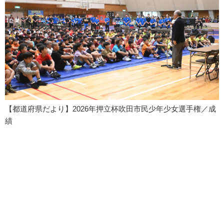
【都道府県だより】2026年押立杯吹田市民少年少女選手権／成
績