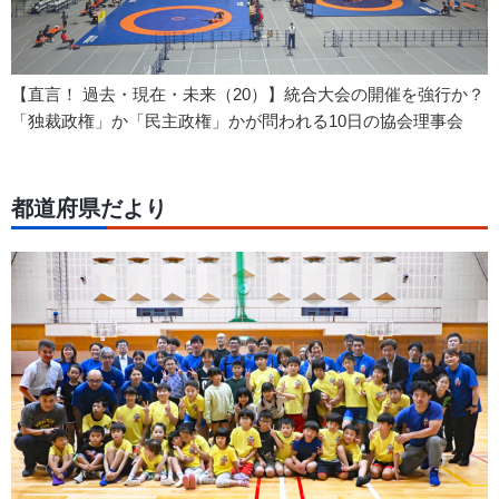
【直言！ 過去・現在・未来（20）】統合大会の開催を強行か？
「独裁政権」か「民主政権」かが問われる10日の協会理事会
都道府県だより