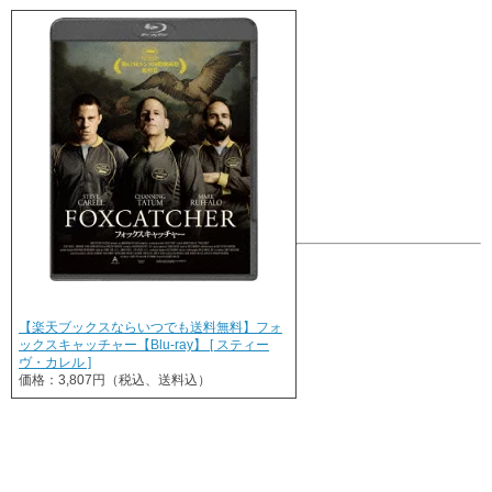
【楽天ブックスならいつでも送料無料】フォ
ックスキャッチャー【Blu-ray】 [ スティー
ヴ・カレル ]
価格：3,807円（税込、送料込）