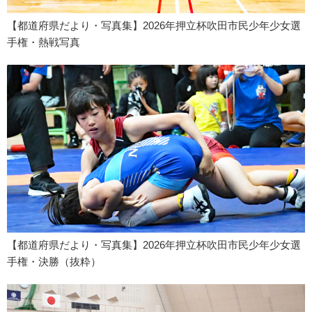
【都道府県だより・写真集】2026年押立杯吹田市民少年少女選
手権・熱戦写真
【都道府県だより・写真集】2026年押立杯吹田市民少年少女選
手権・決勝（抜粋）