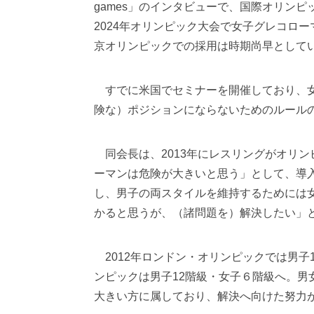
games」のインタビューで、国際オリン
2024年オリンピック大会で女子グレコロー
京オリンピックでの採用は時期尚早として
すでに米国でセミナーを開催しており、女
険な）ポジションにならないためのルール
同会長は、2013年にレスリングがオリ
ーマンは危険が大きいと思う」として、導
し、男子の両スタイルを維持するためには
かると思うが、（諸問題を）解決したい」
2012年ロンドン・オリンピックでは男子
ンピックは男子12階級・女子６階級へ。
大きい方に属しており、解決へ向けた努力