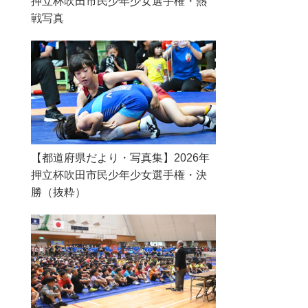
押立杯吹田市民少年少女選手権・熱
戦写真
【都道府県だより・写真集】2026年
押立杯吹田市民少年少女選手権・決
勝（抜粋）