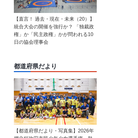
【直言！ 過去・現在・未来（20）】
統合大会の開催を強行か？ 「独裁政
権」か「民主政権」かが問われる10
日の協会理事会
都道府県だより
【都道府県だより・写真集】2026年