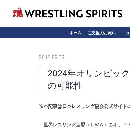
ホーム
ご支援のお願い
ニュ
2015.09.09
2024年オリンピ
の可能性
※本記事は日本レスリング協会公式サイト
世界レスリング連盟（ＵＷＷ）のネナド・ラロ