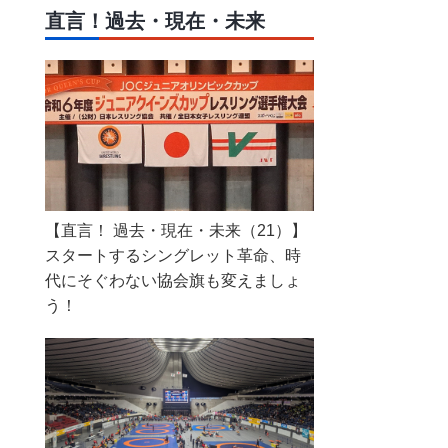
直言！過去・現在・未来
【直言！ 過去・現在・未来（21）】
スタートするシングレット革命、時
代にそぐわない協会旗も変えましょ
う！