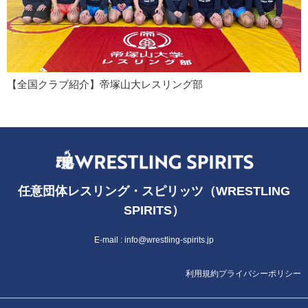
【全国クラブ紹介】帝塚山大レスリング部
任意団体レスリング・スピリッツ（WRESTLING
SPIRITS）
E-mail :
info@wrestling-spirits.jp
利用規約
プライバシーポリシー