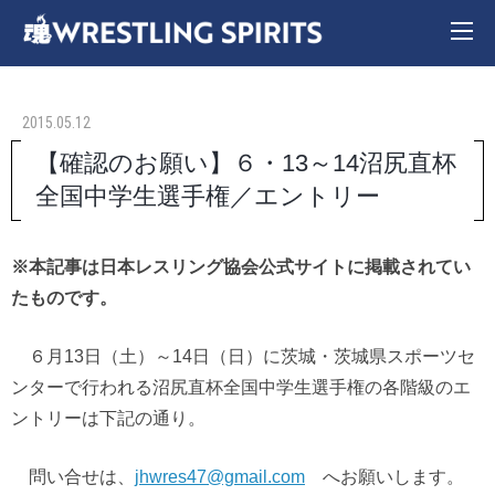
2015.05.12
【確認のお願い】６・13～14沼尻直杯
全国中学生選手権／エントリー
※本記事は日本レスリング協会公式サイトに掲載されてい
たものです。
６月13日（土）～14日（日）に茨城・茨城県スポーツセ
ンターで行われる沼尻直杯全国中学生選手権の各階級のエ
ントリーは下記の通り。
問い合せは、
jhwres47@gmail.com
へお願いします。