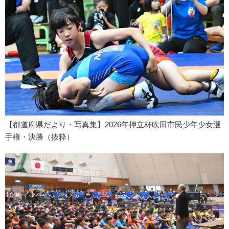
【都道府県だより・写真集】2026年押立杯吹田市民少年少女選
手権・決勝（抜粋）