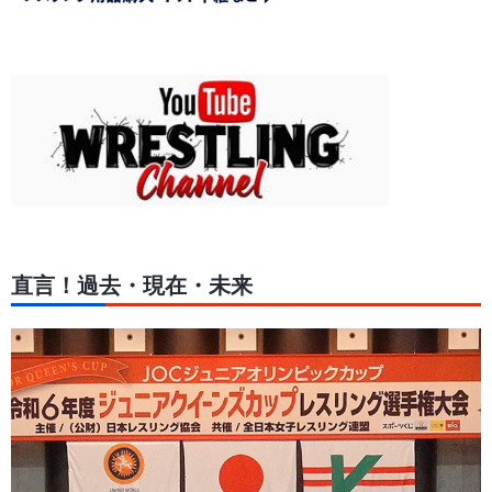
直言！過去・現在・未来