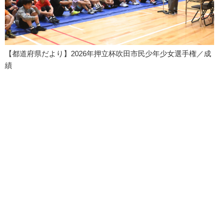
【都道府県だより】2026年押立杯吹田市民少年少女選手権／成
績