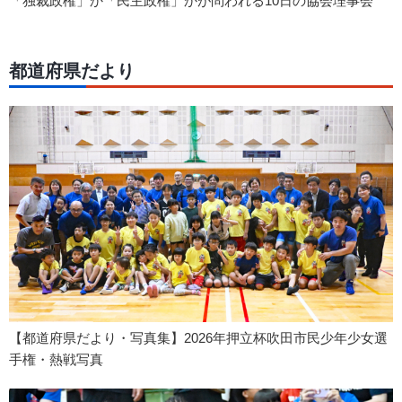
「独裁政権」か「民主政権」かが問われる10日の協会理事会
都道府県だより
【都道府県だより・写真集】2026年押立杯吹田市民少年少女選
手権・熱戦写真