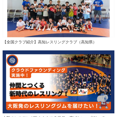
【全国クラブ紹介】高知レスリングクラブ（高知県）