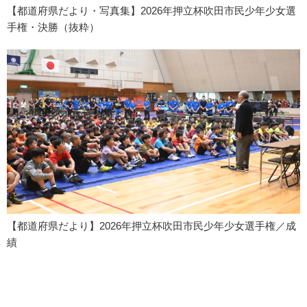
【都道府県だより・写真集】2026年押立杯吹田市民少年少女選
手権・決勝（抜粋）
【都道府県だより】2026年押立杯吹田市民少年少女選手権／成
績