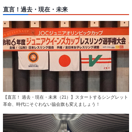
直言！過去・現在・未来
【直言！ 過去・現在・未来（21）】スタートするシングレット
革命、時代にそぐわない協会旗も変えましょう！