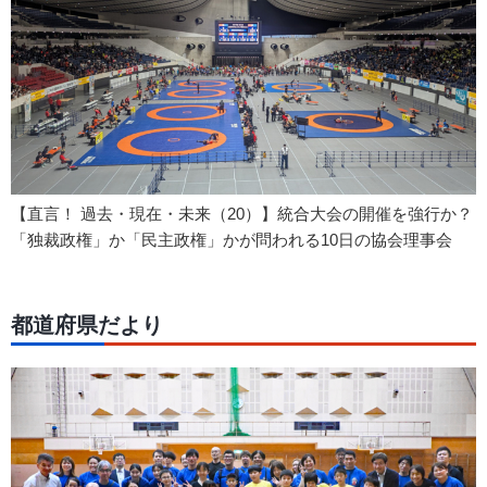
【直言！ 過去・現在・未来（20）】統合大会の開催を強行か？
「独裁政権」か「民主政権」かが問われる10日の協会理事会
都道府県だより