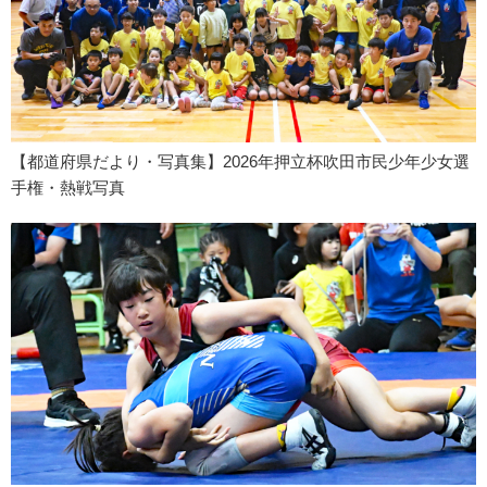
【都道府県だより・写真集】2026年押立杯吹田市民少年少女選
手権・熱戦写真