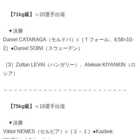
【71kg級】
＝20選手出場
▼決勝
Daniel CATARAGA（モルドバ）○［Ｔフォール、4:58=10-
2］●Daniel SOINI（スウェーデン）
［3］Zoltan LEVAI（ハンガリー）、Aleksei KIYANKIN（ロ
シア）
－－－－－－－－－－－－－－－－－－－－－－－－－
【75kg級】
＝18選手出場
▼決勝
Viktor NEMES（セルビア）○［２－１］●Kazbek