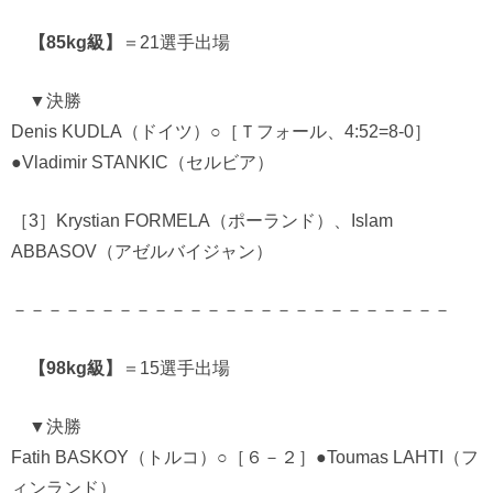
【85kg級】
＝21選手出場
▼決勝
Denis KUDLA（ドイツ）○［Ｔフォール、4:52=8-0］
●Vladimir STANKIC（セルビア）
［3］Krystian FORMELA（ポーランド）、Islam
ABBASOV（アゼルバイジャン）
－－－－－－－－－－－－－－－－－－－－－－－－－
【98kg級】
＝15選手出場
▼決勝
Fatih BASKOY（トルコ）○［６－２］●Toumas LAHTI（フ
ィンランド）