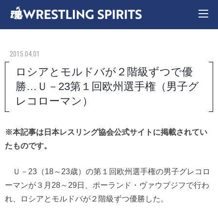
2015.04.01
ロシアとモルドバが２階級ずつで優
勝…Ｕ－23第１回欧州選手権（男子グ
レコローマン）
※本記事は日本レスリング協会公式サイトに掲載されてい
たものです。
Ｕ－23（18～23歳）の第１回欧州選手権の男子グレコロ
ーマンが３月28～29日、ポーランド・ヴァウブジフで行わ
れ、ロシアとモルドバが２階級ずつ優勝した。