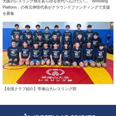
大阪のレスリング熱をあらゆる世代へ広げたい…「Wrestling
Platform」の有元伸悟代表がクラウンドファンディングで支援
を募集
【全国クラブ紹介】帝塚山大レスリング部