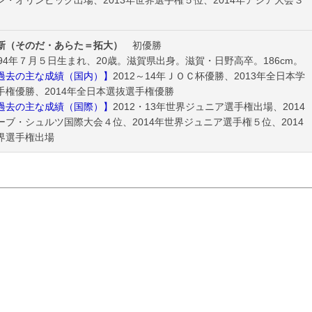
ン・オリンピック出場、2013年世界選手権５位、2014年アジア大会３
新（そのだ・あらた＝拓大）
初優勝
94年７月５日生まれ、20歳。滋賀県出身。滋賀・日野高卒。186cm。
去の主な成績（国内）】
2012～14年ＪＯＣ杯優勝、2013年全日本学
手権優勝、2014年全日本選抜選手権優勝
去の主な成績（国際）】
2012・13年世界ジュニア選手権出場、2014
ーブ・シュルツ国際大会４位、2014年世界ジュニア選手権５位、2014
界選手権出場