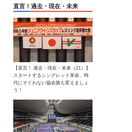
直言！過去・現在・未来
【直言！ 過去・現在・未来（21）】
スタートするシングレット革命、時
代にそぐわない協会旗も変えましょ
う！