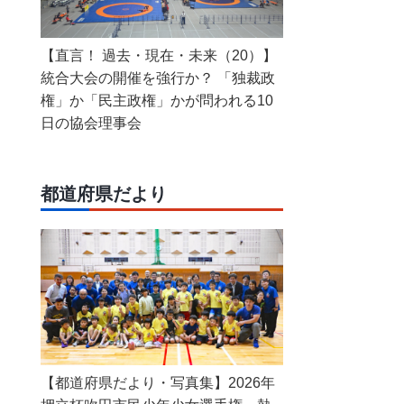
【直言！ 過去・現在・未来（20）】
統合大会の開催を強行か？ 「独裁政
権」か「民主政権」かが問われる10
日の協会理事会
都道府県だより
【都道府県だより・写真集】2026年