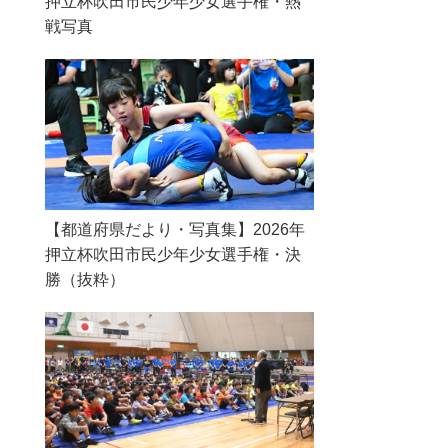
押立杯吹田市民少年少女選手権・熱
戦写真
【都道府県だより・写真集】2026年
押立杯吹田市民少年少女選手権・決
勝（抜粋）