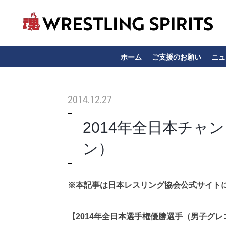
ホーム
ご支援のお願い
ニュ
2014.12.27
2014年全日本チ
ン）
※本記事は日本レスリング協会公式サイト
【2014年全日本選手権優勝選手（男子グ