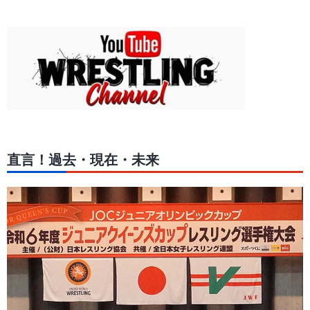
直言！過去・現在・未来