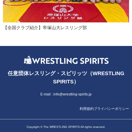
【全国クラブ紹介】帝塚山大レスリング部
任意団体レスリング・スピリッツ（WRESTLING
SPIRITS）
E-mail :
info@wrestling-spirits.jp
利用規約
プライバシーポリシー
Copyright © The WRESTLING SPIRITS All rights reserved.