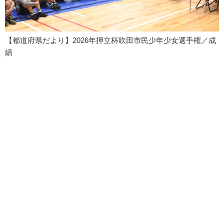
【都道府県だより】2026年押立杯吹田市民少年少女選手権／成
績