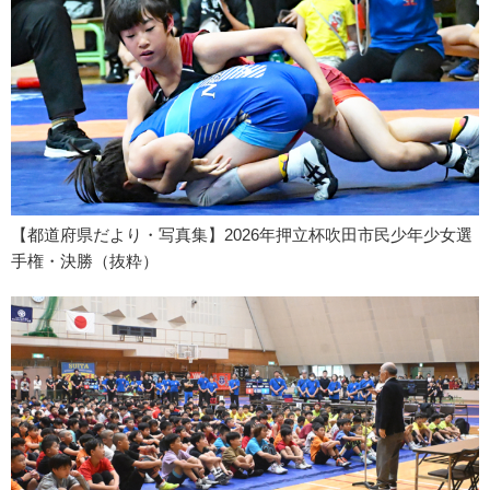
【都道府県だより・写真集】2026年押立杯吹田市民少年少女選
手権・決勝（抜粋）