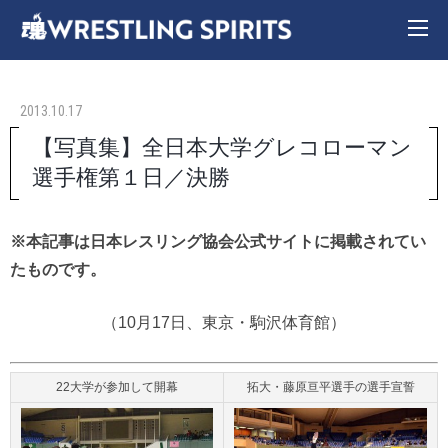
2013.10.17
【写真集】全日本大学グレコローマン
選手権第１日／決勝
※本記事は日本レスリング協会公式サイトに掲載されてい
たものです。
（10月17日、東京・駒沢体育館）
22大学が参加して開幕
拓大・藤原亘平選手の選手宣誓