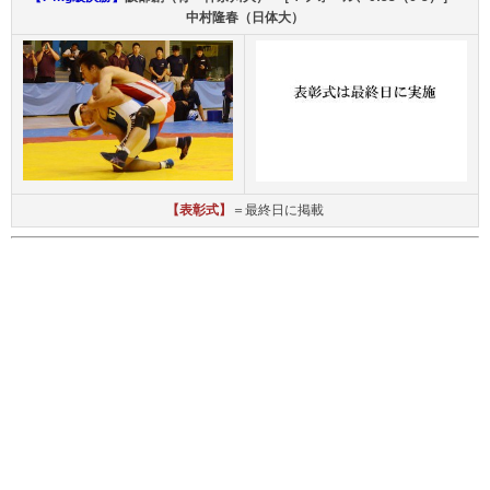
中村隆春（日体大）
【表彰式】
＝最終日に掲載