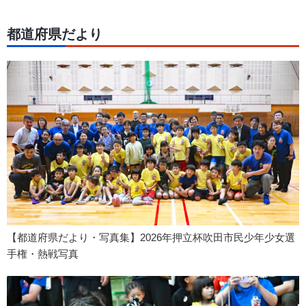
都道府県だより
【都道府県だより・写真集】2026年押立杯吹田市民少年少女選
手権・熱戦写真