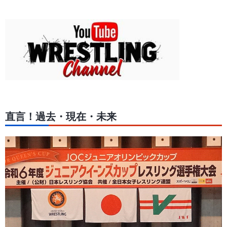
直言！過去・現在・未来