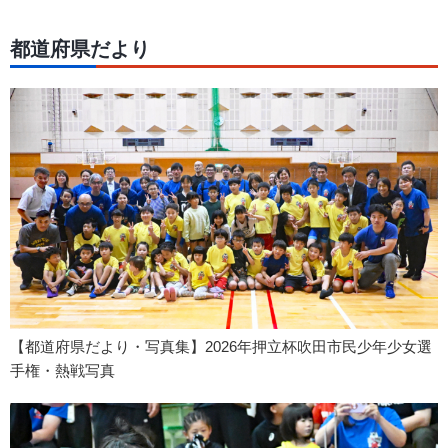
都道府県だより
【都道府県だより・写真集】2026年押立杯吹田市民少年少女選
手権・熱戦写真