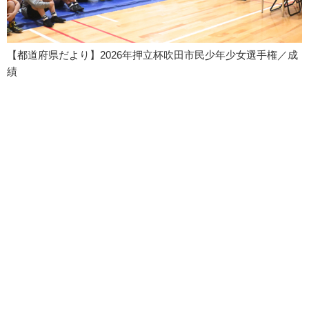
【都道府県だより】2026年押立杯吹田市民少年少女選手権／成
績