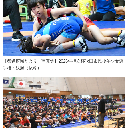
【都道府県だより・写真集】2026年押立杯吹田市民少年少女選
手権・決勝（抜粋）