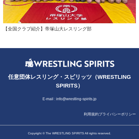
【全国クラブ紹介】帝塚山大レスリング部
任意団体レスリング・スピリッツ（WRESTLING
SPIRITS）
E-mail :
info@wrestling-spirits.jp
利用規約
プライバシーポリシー
Copyright © The WRESTLING SPIRITS All rights reserved.