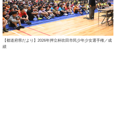
【都道府県だより】2026年押立杯吹田市民少年少女選手権／成
績