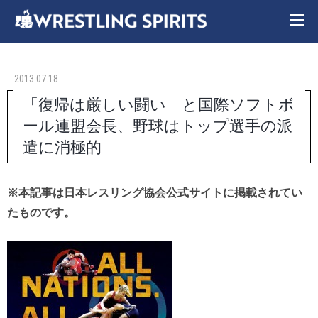
2013.07.18
「復帰は厳しい闘い」と国際ソフトボ
ール連盟会長、野球はトップ選手の派
遣に消極的
※本記事は日本レスリング協会公式サイトに掲載されてい
たものです。