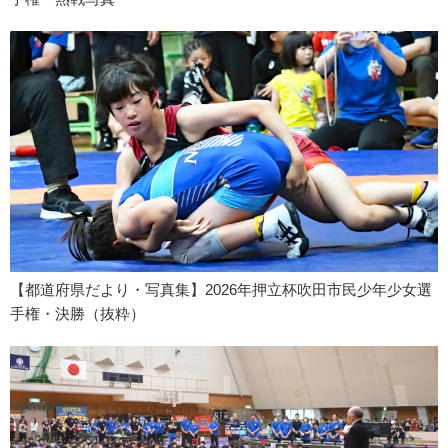
【都道府県だより・写真集】2026年押立杯吹田市民少年少女選
手権・決勝（抜粋）