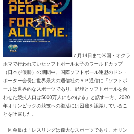
７月14日まで米国・オクラ
ホマで行われていたソフトボール女子のワールドカップ
（日本が優勝）の期間中、国際ソフトボール連盟のドン・
ポーター会長は世界最大の通信社のＡＰ通信に「ソフトボ
ールは世界的なスポーツであり、野球とソフトボールを合
わせた競技人口は5000万人にものぼる」と話す一方、2020
年オリンピックの競技への復活には困難を認識しているこ
とを吐露した。
同会長は「レスリングは偉大なスポーツであり、オリン