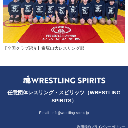
【全国クラブ紹介】帝塚山大レスリング部
任意団体レスリング・スピリッツ（WRESTLING
SPIRITS）
E-mail :
info@wrestling-spirits.jp
利用規約
プライバシーポリシー