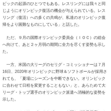
ピックの起源のひとつでもある。レスリングには我々と同
じようにオリンピック復活の機会が与えられている。レス
リング（復活）への多くの共鳴が、私達のオリンピック復
帰をより困難なものにしている」と話した。
ただ、９月の国際オリンピック委員会（ＩＯＣ）の総会
へ向けて、あと２ヶ月弱の期間に全力を尽くす姿勢も示し
た。
一方、米国の大リーグのセリグ・コミッショナーは７月
16日、2020年オリンピックに野球＆ソフトボールが採用さ
れても、「夏場にシーズンを中断できない。オリンピック
に合わせて日程を変更することもない」と、あらためて大
リーグ・トップ選手のオリンピック派遣へ消極的な姿勢を
示した。