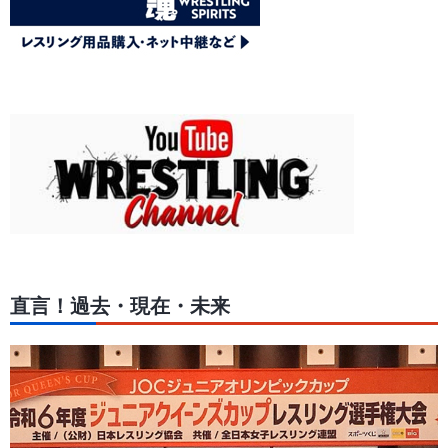
直言！過去・現在・未来