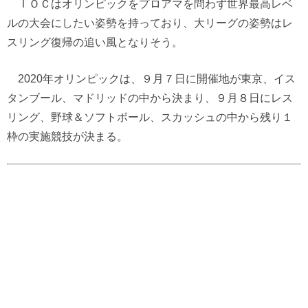
ＩＯＣはオリンピックをプロアマを問わず世界最高レベ
ルの大会にしたい姿勢を持っており、大リーグの姿勢はレ
スリング復帰の追い風となりそう。
2020年オリンピックは、９月７日に開催地が東京、イス
タンブール、マドリッドの中から決まり、９月８日にレス
リング、野球＆ソフトボール、スカッシュの中から残り１
枠の実施競技が決まる。