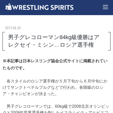
2013.06.20
男子グレコローマン84kg級優勝はア
レクセイ・ミシン…ロシア選手権
※本記事は日本レスリング協会公式サイトに掲載されてい
たものです。
各スタイルのロシア選手権が５月下旬から６月中旬にか
けてサンクトペテルブルグなどで行われ、各階級のロシ
ア・チャンピオンが決まった。
男子グレコローマンでは、60kg級で2008北京オリンピッ
クと2009年世界選手権を制したイスラムベク・アルビエフ