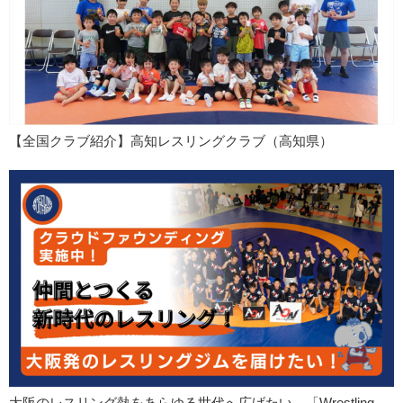
【全国クラブ紹介】高知レスリングクラブ（高知県）
大阪のレスリング熱をあらゆる世代へ広げたい…「Wrestling