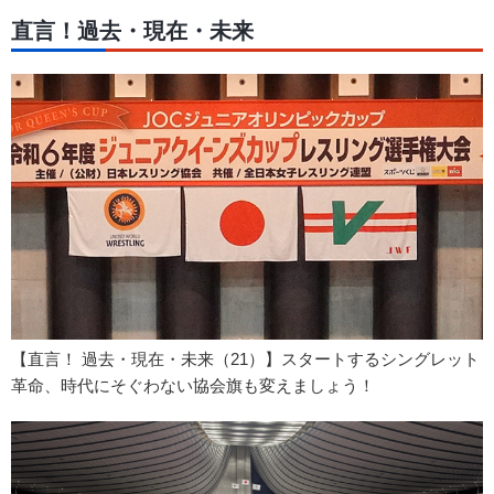
直言！過去・現在・未来
【直言！ 過去・現在・未来（21）】スタートするシングレット
革命、時代にそぐわない協会旗も変えましょう！