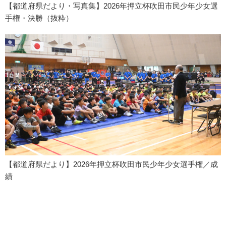
【都道府県だより・写真集】2026年押立杯吹田市民少年少女選
手権・決勝（抜粋）
【都道府県だより】2026年押立杯吹田市民少年少女選手権／成
績