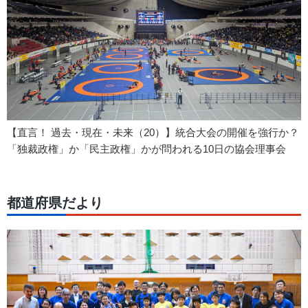
【直言！ 過去・現在・未来（20）】統合大会の開催を強行か？
「独裁政権」か「民主政権」かが問われる10日の協会理事会
都道府県だより