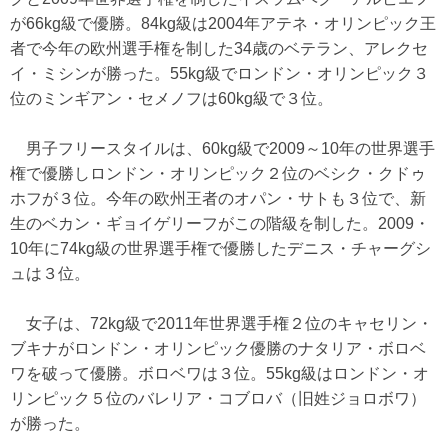
が66kg級で優勝。84kg級は2004年アテネ・オリンピック王
者で今年の欧州選手権を制した34歳のベテラン、アレクセ
イ・ミシンが勝った。55kg級でロンドン・オリンピック３
位のミンギアン・セメノフは60kg級で３位。
男子フリースタイルは、60kg級で2009～10年の世界選手
権で優勝しロンドン・オリンピック２位のベシク・クドゥ
ホフが３位。今年の欧州王者のオパン・サトも３位で、新
生のベカン・ギョイゲリーフがこの階級を制した。2009・
10年に74kg級の世界選手権で優勝したデニス・チャーグシ
ュは３位。
女子は、72kg級で2011年世界選手権２位のキャセリン・
ブキナがロンドン・オリンピック優勝のナタリア・ボロベ
ワを破って優勝。ボロベワは３位。55kg級はロンドン・オ
リンピック５位のバレリア・コブロバ（旧姓ジョロボワ）
が勝った。