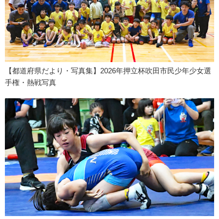
【都道府県だより・写真集】2026年押立杯吹田市民少年少女選
手権・熱戦写真