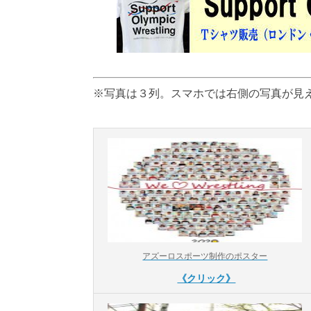
※写真は３列。スマホでは右側の写真が見
アズーロスポーツ制作のポスター
《クリック》