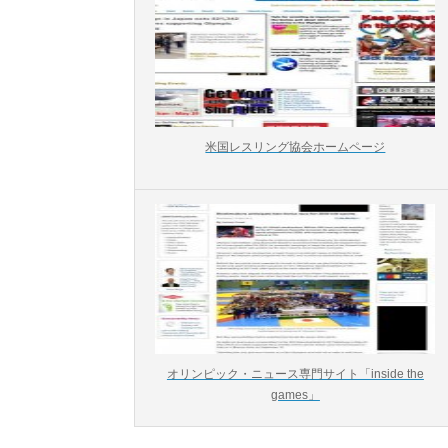
米国レスリング協会ホームページ
オリンピック・ニュース専門サイト「inside the
games」