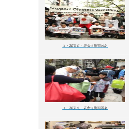
３・30東京・表参道街頭署名
３・30東京・表参道街頭署名