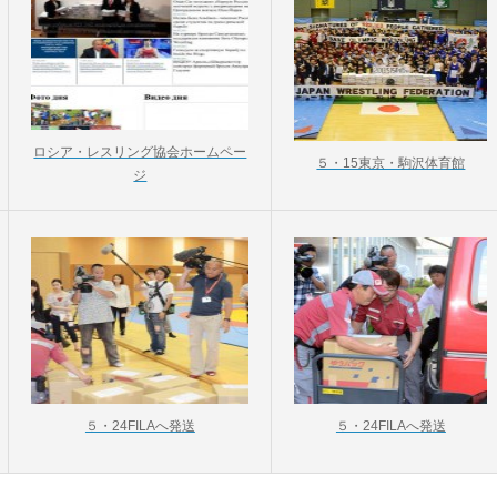
ロシア・レスリング協会ホームペー
５・15東京・駒沢体育館
ジ
５・24FILAへ発送
５・24FILAへ発送