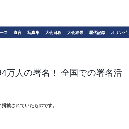
ース
直言
写真集
大会日程
大会結果
歴代記録
オリンピ
4万人の署名！ 全国での署名活
に掲載されていたものです。