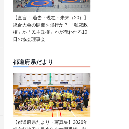
【直言！ 過去・現在・未来（20）】
統合大会の開催を強行か？ 「独裁政
権」か「民主政権」かが問われる10
日の協会理事会
都道府県だより
【都道府県だより・写真集】2026年