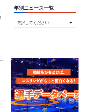
年別ニュース一覧
の
提