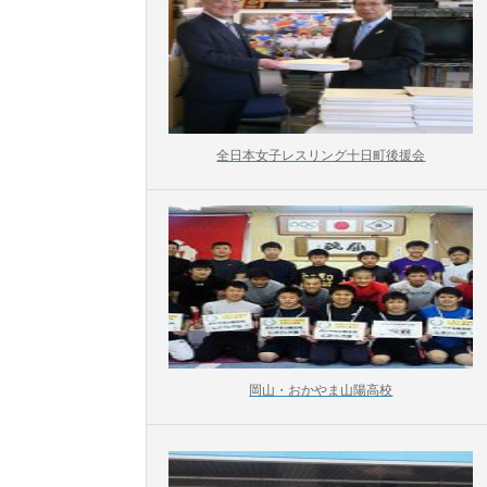
全日本女子レスリング十日町後援会
岡山・おかやま山陽高校