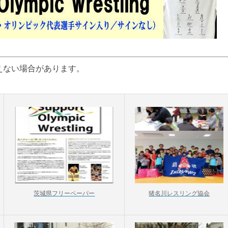
えない場合があります。
茨城県フリーペーパー
猪名川レスリング協会