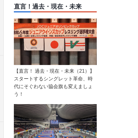
直言！過去・現在・未来
【直言！ 過去・現在・未来（21）】
スタートするシングレット革命、時
代にそぐわない協会旗も変えましょ
う！