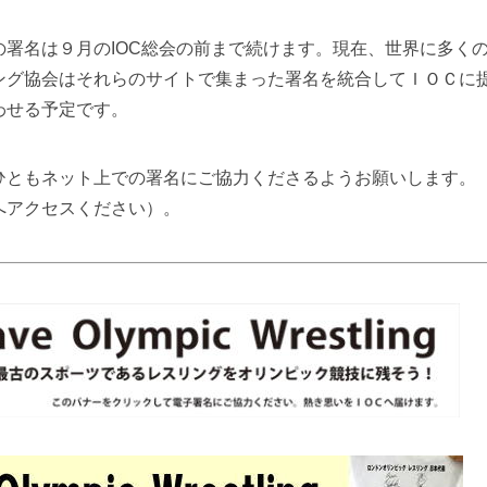
署名は９月のIOC総会の前まで続けます。現在、世界に多く
ング協会はそれらのサイトで集まった署名を統合してＩＯＣに
わせる予定です。
ともネット上での署名にご協力くださるようお願いします。
へアクセスください）。