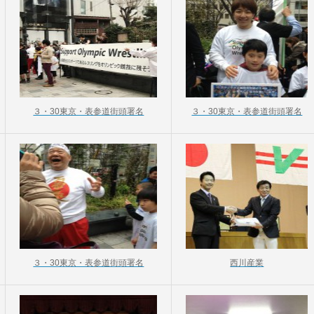
３・30東京・表参道街頭署名
３・30東京・表参道街頭署名
３・30東京・表参道街頭署名
西川産業