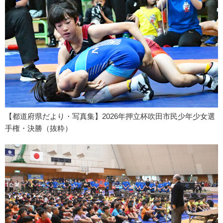
【都道府県だより・写真集】2026年押立杯吹田市民少年少女選
手権・決勝（抜粋）