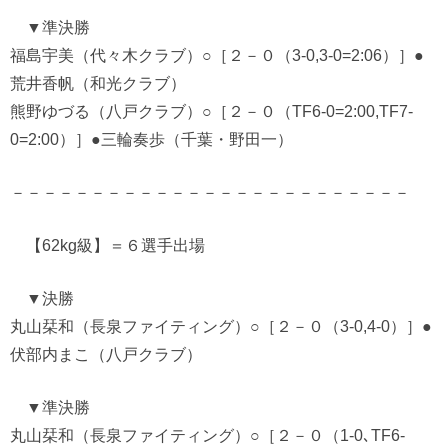
▼準決勝
福島宇美（代々木クラブ）○［２－０（3-0,3-0=2:06）］●
荒井香帆（和光クラブ）
熊野ゆづる（八戸クラブ）○［２－０（TF6-0=2:00,TF7-
0=2:00）］●三輪奏歩（千葉・野田一）
－－－－－－－－－－－－－－－－－－－－－－－－－
【62kg級】＝６選手出場
▼決勝
丸山栞和（長泉ファイティング）○［２－０（3-0,4-0）］●
伏部内まこ（八戸クラブ）
▼準決勝
丸山栞和（長泉ファイティング）○［２－０（1-0､TF6-