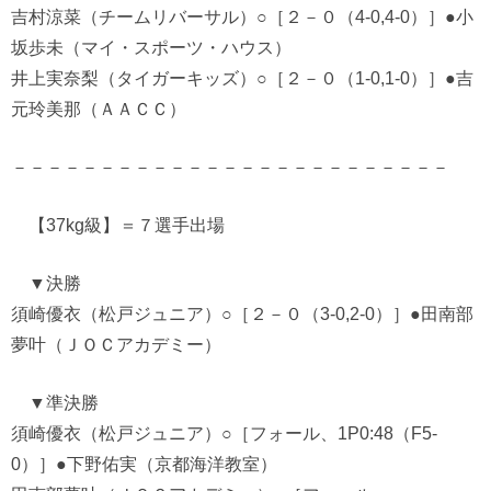
吉村涼菜（チームリバーサル）○［２－０（4-0,4-0）］●小
坂歩未（マイ・スポーツ・ハウス）
井上実奈梨（タイガーキッズ）○［２－０（1-0,1-0）］●吉
元玲美那（ＡＡＣＣ）
－－－－－－－－－－－－－－－－－－－－－－－－－
【37kg級】＝７選手出場
▼決勝
須崎優衣（松戸ジュニア）○［２－０（3-0,2-0）］●田南部
夢叶（ＪＯＣアカデミー）
▼準決勝
須崎優衣（松戸ジュニア）○［フォール、1P0:48（F5-
0）］●下野佑実（京都海洋教室）