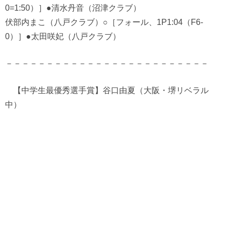
0=1:50）］●清水丹音（沼津クラブ）
伏部内まこ（八戸クラブ）○［フォール、1P1:04（F6-
0）］●太田咲妃（八戸クラブ）
－－－－－－－－－－－－－－－－－－－－－－－－－
【中学生最優秀選手賞】谷口由夏（大阪・堺リベラル
中）