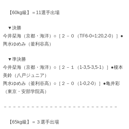
【60kg級】＝11選手出場
▼決勝
今井栞海（京都・海洋）○［２－０（TF6-0=1:20,2-0）］●
輿水ゆめみ（釜利谷高）
▼準決勝
今井栞海（京都・海洋）○［２－１（1-3,5-3,5-1）］●榎本
美鈴（八戸ジュニア）
輿水ゆめみ（釜利谷高）○［２－０（1-0,2-0）］●亀井彩
（東京・安部学院高）
－－－－－－－－－－－－－－－－－－－－－－－－－
【65kg級】＝３選手出場