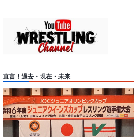
直言！過去・現在・未来