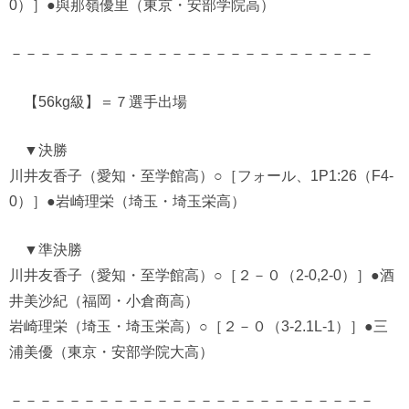
0）］●與那嶺優里（東京・安部学院高）
－－－－－－－－－－－－－－－－－－－－－－－－－
【56kg級】＝７選手出場
▼決勝
川井友香子（愛知・至学館高）○［フォール、1P1:26（F4-
0）］●岩崎理栄（埼玉・埼玉栄高）
▼準決勝
川井友香子（愛知・至学館高）○［２－０（2-0,2-0）］●酒
井美沙紀（福岡・小倉商高）
岩崎理栄（埼玉・埼玉栄高）○［２－０（3-2.1L-1）］●三
浦美優（東京・安部学院大高）
－－－－－－－－－－－－－－－－－－－－－－－－－