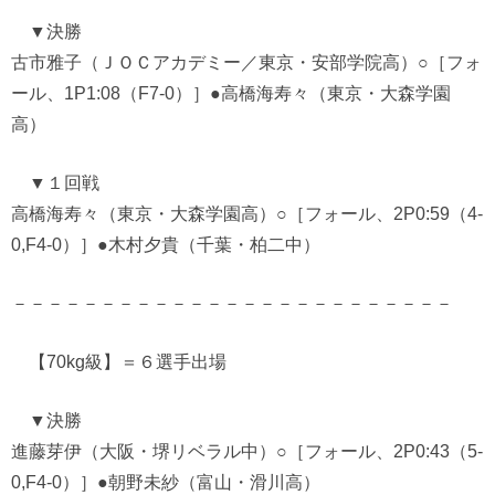
▼決勝
古市雅子（ＪＯＣアカデミー／東京・安部学院高）○［フォ
ール、1P1:08（F7-0）］●高橋海寿々（東京・大森学園
高）
▼１回戦
高橋海寿々（東京・大森学園高）○［フォール、2P0:59（4-
0,F4-0）］●木村夕貴（千葉・柏二中）
－－－－－－－－－－－－－－－－－－－－－－－－－
【70kg級】＝６選手出場
▼決勝
進藤芽伊（大阪・堺リベラル中）○［フォール、2P0:43（5-
0,F4-0）］●朝野未紗（富山・滑川高）