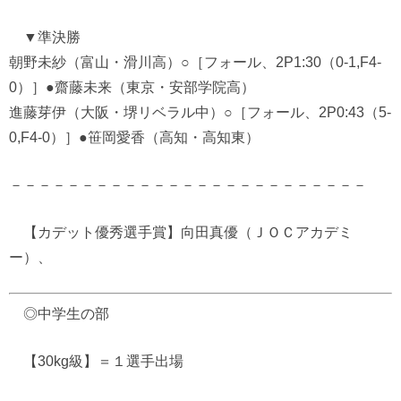
▼準決勝
朝野未紗（富山・滑川高）○［フォール、2P1:30（0-1,F4-
0）］●齋藤未来（東京・安部学院高）
進藤芽伊（大阪・堺リベラル中）○［フォール、2P0:43（5-
0,F4-0）］●笹岡愛香（高知・高知東）
－－－－－－－－－－－－－－－－－－－－－－－－－
【カデット優秀選手賞】向田真優（ＪＯＣアカデミ
ー）、
◎中学生の部
【30kg級】＝１選手出場