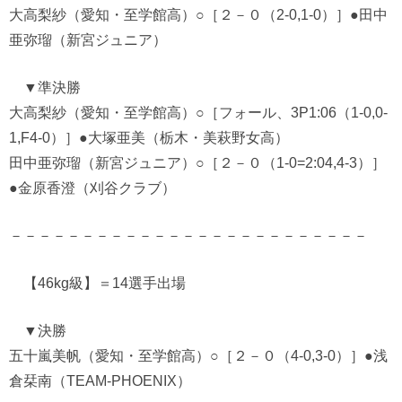
大高梨紗（愛知・至学館高）○［２－０（2-0,1-0）］●田中
亜弥瑠（新宮ジュニア）
▼準決勝
大高梨紗（愛知・至学館高）○［フォール、3P1:06（1-0,0-
1,F4-0）］●大塚亜美（栃木・美萩野女高）
田中亜弥瑠（新宮ジュニア）○［２－０（1-0=2:04,4-3）］
●金原香澄（刈谷クラブ）
－－－－－－－－－－－－－－－－－－－－－－－－－
【46kg級】＝14選手出場
▼決勝
五十嵐美帆（愛知・至学館高）○［２－０（4-0,3-0）］●浅
倉栞南（TEAM-PHOENIX）