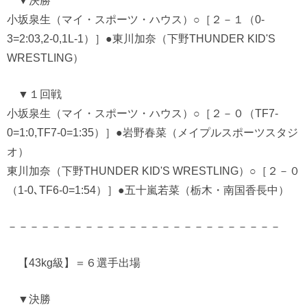
▼決勝
小坂泉生（マイ・スポーツ・ハウス）○［２－１（0-
3=2:03,2-0,1L-1）］●東川加奈（下野THUNDER KID'S
WRESTLING）
▼１回戦
小坂泉生（マイ・スポーツ・ハウス）○［２－０（TF7-
0=1:0,TF7-0=1:35）］●岩野春菜（メイプルスポーツスタジ
オ）
東川加奈（下野THUNDER KID'S WRESTLING）○［２－０
（1-0､TF6-0=1:54）］●五十嵐若菜（栃木・南国香長中）
－－－－－－－－－－－－－－－－－－－－－－－－－
【43kg級】＝６選手出場
▼決勝