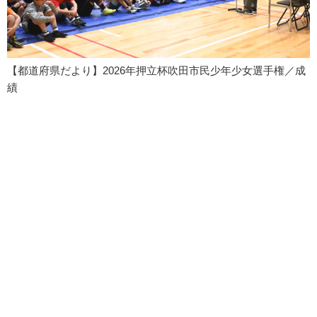
【都道府県だより】2026年押立杯吹田市民少年少女選手権／成
績