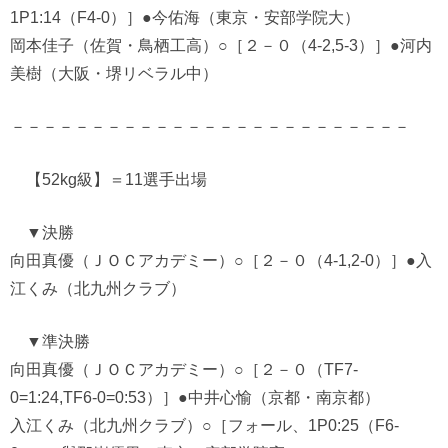
1P1:14（F4-0）］●今佑海（東京・安部学院大）
岡本佳子（佐賀・鳥栖工高）○［２－０（4-2,5-3）］●河内
美樹（大阪・堺リベラル中）
－－－－－－－－－－－－－－－－－－－－－－－－－
【52kg級】＝11選手出場
▼決勝
向田真優（ＪＯＣアカデミー）○［２－０（4-1,2-0）］●入
江くみ（北九州クラブ）
▼準決勝
向田真優（ＪＯＣアカデミー）○［２－０（TF7-
0=1:24,TF6-0=0:53）］●中井心愉（京都・南京都）
入江くみ（北九州クラブ）○［フォール、1P0:25（F6-