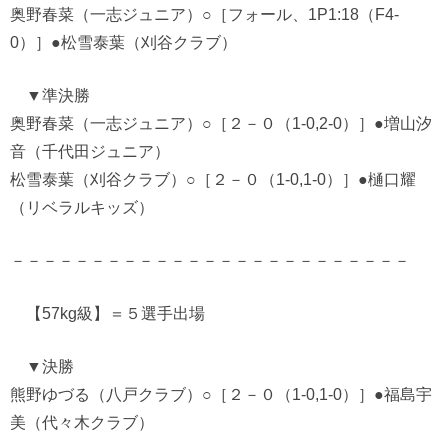
奥野春菜（一志ジュニア）○［フォール、1P1:18（F4-
0）］●松雪泰葉（刈谷クラブ）
▼準決勝
奥野春菜（一志ジュニア）○［２－０（1-0,2-0）］●増山汐
音（千代田ジュニア）
松雪泰葉（刈谷クラブ）○［２－０（1-0,1-0）］●樋口耀
（リベラルキッズ）
－－－－－－－－－－－－－－－－－－－－－－－－－
【57kg級】＝５選手出場
▼決勝
熊野ゆづる（八戸クラブ）○［２－０（1-0,1-0）］●福島宇
美（代々木クラブ）