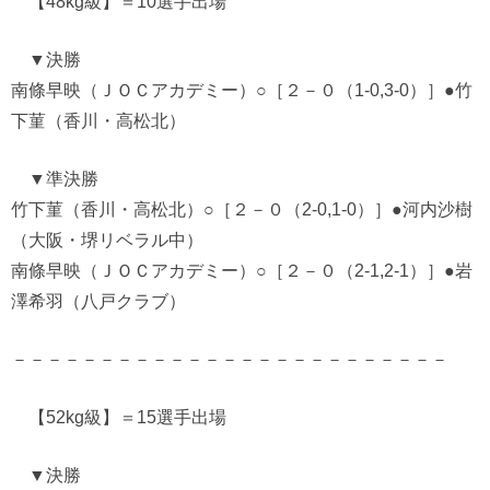
【48kg級】＝10選手出場
▼決勝
南條早映（ＪＯＣアカデミー）○［２－０（1-0,3-0）］●竹
下菫（香川・高松北）
▼準決勝
竹下菫（香川・高松北）○［２－０（2-0,1-0）］●河内沙樹
（大阪・堺リベラル中）
南條早映（ＪＯＣアカデミー）○［２－０（2-1,2-1）］●岩
澤希羽（八戸クラブ）
－－－－－－－－－－－－－－－－－－－－－－－－－
【52kg級】＝15選手出場
▼決勝