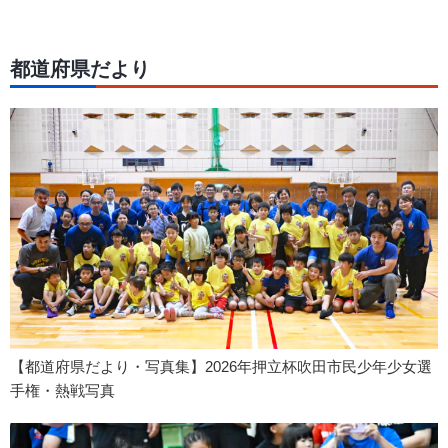
都道府県だより
【都道府県だより・写真集】2026年押立杯吹田市民少年少女選
手権・熱戦写真