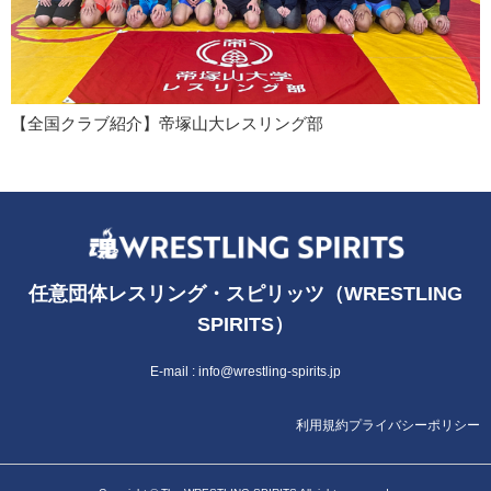
【全国クラブ紹介】帝塚山大レスリング部
任意団体レスリング・スピリッツ（WRESTLING
SPIRITS）
E-mail :
info@wrestling-spirits.jp
利用規約
プライバシーポリシー