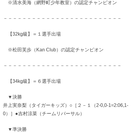
※清水美海（網野町少年教室）の認定チャンピオン
－－－－－－－－－－－－－－－－－－－－－－－－－
【32kg級】＝１選手出場
※松田芙歩（Kan Club）の認定チャンピオン
－－－－－－－－－－－－－－－－－－－－－－－－－
【34kg級】＝６選手出場
▼決勝
井上実奈梨（タイガーキッズ）○［２－１（2-0,0-1=2:06,1-
0）］●吉村涼菜（チームリバーサル）
▼準決勝