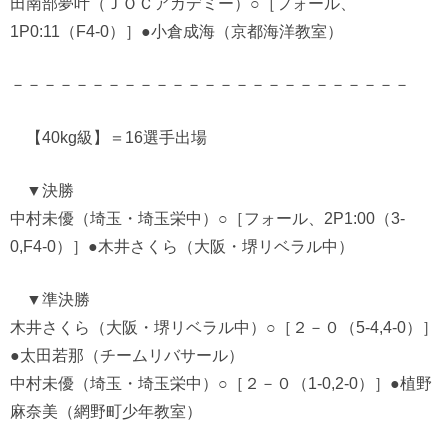
田南部夢叶（ＪＯＣアカデミー）○［フォール、
1P0:11（F4-0）］●小倉成海（京都海洋教室）
－－－－－－－－－－－－－－－－－－－－－－－－－
【40kg級】＝16選手出場
▼決勝
中村未優（埼玉・埼玉栄中）○［フォール、2P1:00（3-
0,F4-0）］●木井さくら（大阪・堺リベラル中）
▼準決勝
木井さくら（大阪・堺リベラル中）○［２－０（5-4,4-0）］
●太田若那（チームリバサール）
中村未優（埼玉・埼玉栄中）○［２－０（1-0,2-0）］●植野
麻奈美（網野町少年教室）