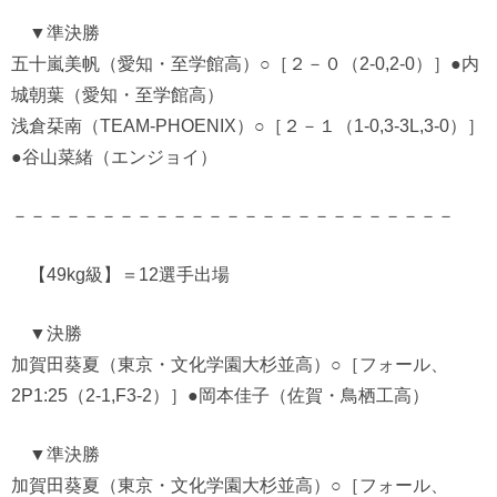
▼準決勝
五十嵐美帆（愛知・至学館高）○［２－０（2-0,2-0）］●内
城朝葉（愛知・至学館高）
浅倉栞南（TEAM-PHOENIX）○［２－１（1-0,3-3L,3-0）］
●谷山菜緒（エンジョイ）
－－－－－－－－－－－－－－－－－－－－－－－－－
【49kg級】＝12選手出場
▼決勝
加賀田葵夏（東京・文化学園大杉並高）○［フォール、
2P1:25（2-1,F3-2）］●岡本佳子（佐賀・鳥栖工高）
▼準決勝
加賀田葵夏（東京・文化学園大杉並高）○［フォール、