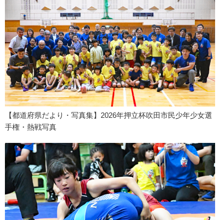
【都道府県だより・写真集】2026年押立杯吹田市民少年少女選
手権・熱戦写真