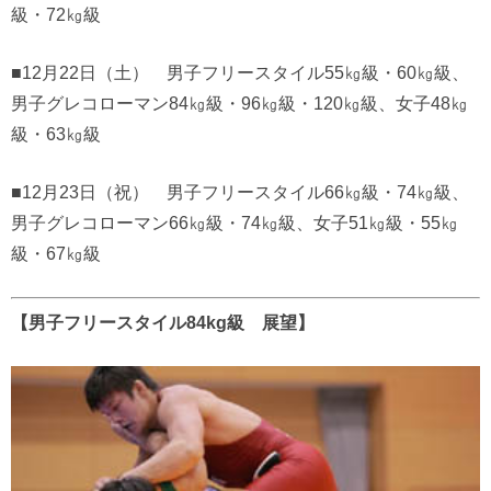
級・72㎏級
■12月22日（土） 男子フリースタイル55㎏級・60㎏級、
男子グレコローマン84㎏級・96㎏級・120㎏級、女子48㎏
級・63㎏級
■12月23日（祝） 男子フリースタイル66㎏級・74㎏級、
男子グレコローマン66㎏級・74㎏級、女子51㎏級・55㎏
級・67㎏級
【男子フリースタイル84kg級 展望】