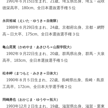
1991年６月15日生まれ、21歳。埼玉県出身。埼玉・花咲
徳栄高卒。180cm。全日本選抜選手権５位
永田裕城（えいた・ゆうき＝自衛隊）
1988年６月29日生まれ、24歳。京都府出身。京都・網野
高～日大卒。175cm。全日本選抜選手権３位
亀山晃寛（かめやま・あきひろ＝山梨学院大）
1992年９月22日生まれ、20歳。群馬県出身。群馬・大泉
高卒。183cm。全日本選抜選手権５位
松本岬（まつもと・みさき＝日体大）
1990年８月５日生まれ、22歳。長崎県出身。長崎・島原
工高卒。172cm。全日本大学選手権２位
岡嶋勇也（おかじま・ゆうや＝拓大）
1993年12月２日生まれ、19歳。滋賀県出身。滋賀・栗東