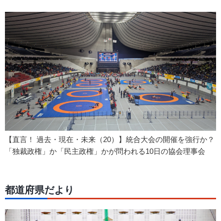
【直言！ 過去・現在・未来（20）】統合大会の開催を強行か？
「独裁政権」か「民主政権」かが問われる10日の協会理事会
都道府県だより