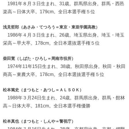
1981年８月３日生まれ、31歳。群馬県出身。群馬・西邑
楽高～日体大卒。179cm。全日本選手権５位
浅見哲郎（あさみ・てつろう＝東京・東亜学園高教）
1986年４月３日生まれ、26歳。埼玉県出身。埼玉・埼玉
栄高～早大卒。178cm。全日本選抜選手権５位
柴田寛（しばた・ひろし＝周南市役所）
1974年11年15日生まれ、38歳。秋田県出身。秋田・秋田
商高～東農大卒。178cm。全日本選抜選手権５位
松本篤史（まつもと・あつし＝ＡＬＳＯＫ）
1988年３月24日生まれ、24歳。群馬県出身。群馬・館林
高～日体大卒。181cm。全日本選手権優勝
松本真也（まつもと・しんや＝警視庁）