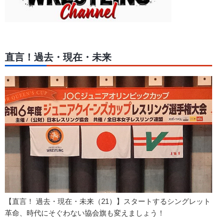
直言！過去・現在・未来
【直言！ 過去・現在・未来（21）】スタートするシングレット
革命、時代にそぐわない協会旗も変えましょう！