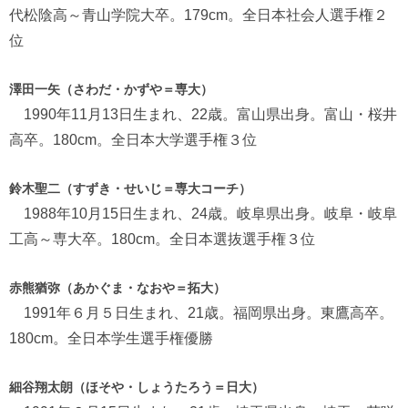
代松陰高～青山学院大卒。179cm。全日本社会人選手権２
位
澤田一矢（さわだ・かずや＝専大）
1990年11月13日生まれ、22歳。富山県出身。富山・桜井
高卒。180cm。全日本大学選手権３位
鈴木聖二（すずき・せいじ＝専大コーチ）
1988年10月15日生まれ、24歳。岐阜県出身。岐阜・岐阜
工高～専大卒。180cm。全日本選抜選手権３位
赤熊猶弥（あかぐま・なおや＝拓大）
1991年６月５日生まれ、21歳。福岡県出身。東鷹高卒。
180cm。全日本学生選手権優勝
細谷翔太朗（ほそや・しょうたろう＝日大）