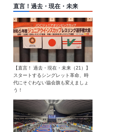
直言！過去・現在・未来
【直言！ 過去・現在・未来（21）】
スタートするシングレット革命、時
代にそぐわない協会旗も変えましょ
う！