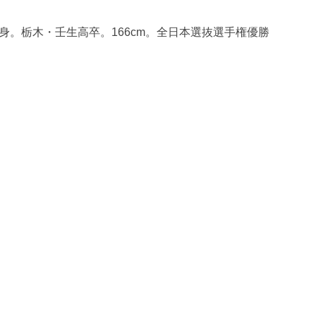
出身。栃木・壬生高卒。166cm。全日本選抜選手権優勝