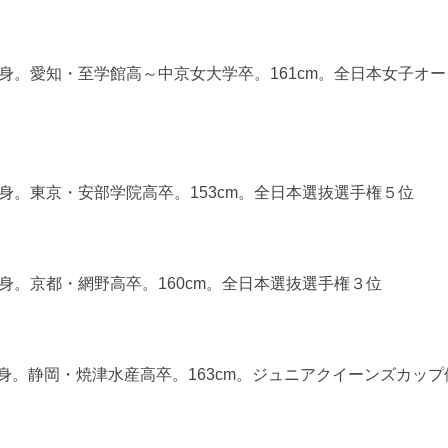
出身。愛知・至学館高～中京女大学卒。161cm。全日本女子オー
出身。東京・安部学院高卒。153cm。全日本選抜選手権５位
出身。京都・網野高卒。160cm。全日本選抜選手権３位
身。静岡・焼津水産高卒。163cm。ジュニアクイーンズカップ