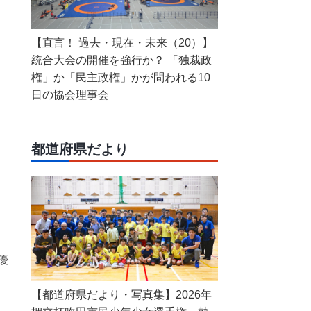
【直言！ 過去・現在・未来（20）】
統合大会の開催を強行か？ 「独裁政
権」か「民主政権」かが問われる10
日の協会理事会
都道府県だより
優
【都道府県だより・写真集】2026年