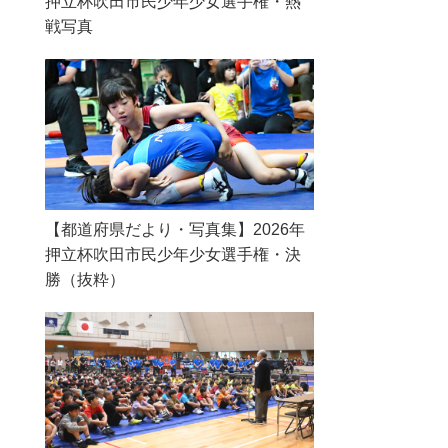
押立杯吹田市民少年少女選手権・熱
戦写真
【都道府県だより・写真集】2026年
押立杯吹田市民少年少女選手権・決
勝（抜粋）