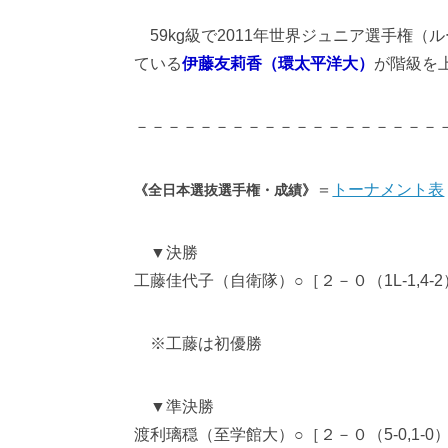
59kg級で2011年世界ジュニア選手権
ている
伊藤友莉香（環太平洋大）
が階級を
－－－－－－－－－－－－－－－－－－－
＝
トーナメント表
《全日本選抜選手権・成績》
▼決勝
工藤佳代子（自衛隊）○［２－０（1L-1,4
※工藤は初優勝
▼準決勝
渡利璃穏（至学館大）○［２－０（5-0,1-