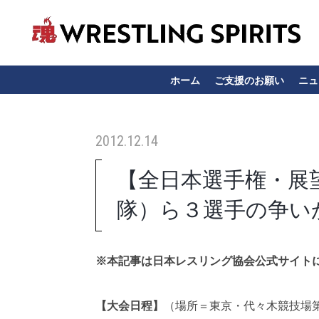
ホーム
ご支援のお願い
ニュ
2012.12.14
【全日本選手権・展
隊）ら３選手の争いか
※本記事は日本レスリング協会公式サイト
【大会日程】
（場所＝東京・代々木競技場