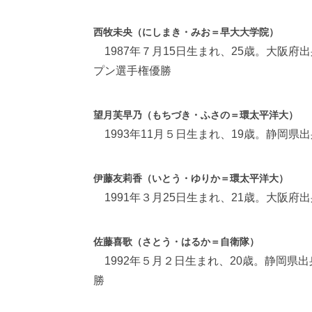
西牧未央（にしまき・みお＝早大大学院）
1987年７月15日生まれ、25歳。大阪府
プン選手権優勝
望月芙早乃（もちづき・ふさの＝環太平洋大）
1993年11月５日生まれ、19歳。静岡県
伊藤友莉香（いとう・ゆりか＝環太平洋大）
1991年３月25日生まれ、21歳。大阪府
佐藤喜歌（さとう・はるか＝自衛隊）
1992年５月２日生まれ、20歳。静岡県出
勝