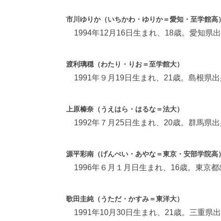
市川ゆりか（いちかわ・ゆりか＝愛知・至学館高
1994年12月16日生まれ、18歳。愛知県
渡利璃穏（わたり・りお＝至学館大）
1991年９月19日生まれ、21歳。島根県
上原榛奈（うえはら・はるな＝法大）
1992年７月25日生まれ、20歳。群馬県
源平彩南（げんぺい・あやな＝東京・安部学院高
1996年６月１月日生まれ、16歳。東京都
歌田圭純（うただ・かすみ＝東洋大）
1991年10月30日生まれ、21歳。三重