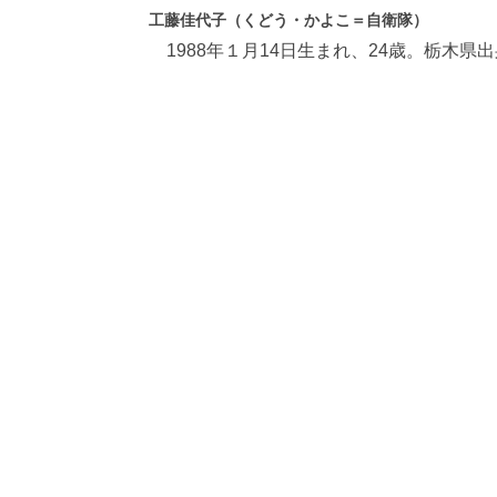
工藤佳代子（くどう・かよこ＝自衛隊）
1988年１月14日生まれ、24歳。栃木県