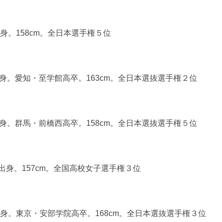
）
出身。158cm。全日本選手権５位
出身。愛知・至学館高卒。163cm。全日本選抜選手権２位
出身。群馬・前橋西高卒。158cm。全日本選抜選手権５位
）
出身。157cm。全国高校女子選手権３位
県出身。東京・安部学院高卒。168cm。全日本選抜選手権３位