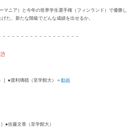
（ルーマニア）と今年の世界学生選手権（フィンランド）で優勝し
上げた。新たな階級でどんな成績を出せるか。
－－－－－－－－－－－－－－－－－－
-2）］●渡利璃穏（至学館大）＝
動画
0）］●佐藤文香（至学館大）