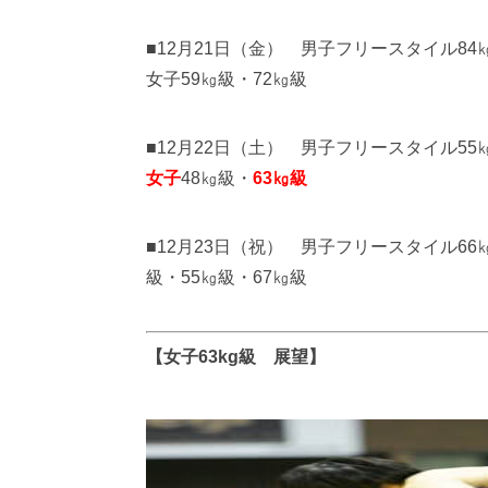
■12月21日（金） 男子フリースタイル84
女子59㎏級・72㎏級
■12月22日（土） 男子フリースタイル55
女子
48㎏級・
63㎏級
■12月23日（祝） 男子フリースタイル66
級・55㎏級・67㎏級
【女子63kg級 展望】