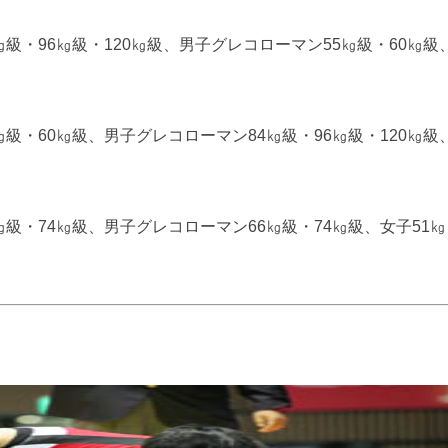
㎏級・96㎏級・120㎏級、男子グレコローマン55㎏級・60㎏級
㎏級・60㎏級、男子グレコローマン84㎏級・96㎏級・120㎏級
㎏級・74㎏級、男子グレコローマン66㎏級・74㎏級、女子51㎏