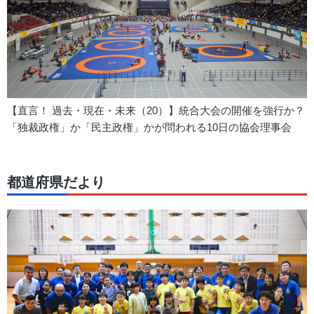
【直言！ 過去・現在・未来（20）】統合大会の開催を強行か？
「独裁政権」か「民主政権」かが問われる10日の協会理事会
都道府県だより