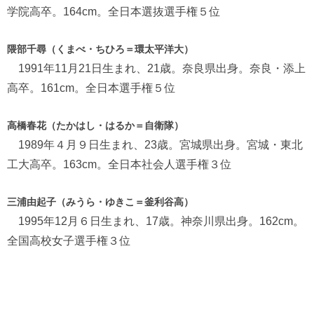
学院高卒。164cm。全日本選抜選手権５位
隈部千尋（くまべ・ちひろ＝環太平洋大）
1991年11月21日生まれ、21歳。奈良県出身。奈良・添上
高卒。161cm。全日本選手権５位
高橋春花（たかはし・はるか＝自衛隊）
1989年４月９日生まれ、23歳。宮城県出身。宮城・東北
工大高卒。163cm。全日本社会人選手権３位
三浦由起子（みうら・ゆきこ＝釜利谷高）
1995年12月６日生まれ、17歳。神奈川県出身。162cm。
全国高校女子選手権３位