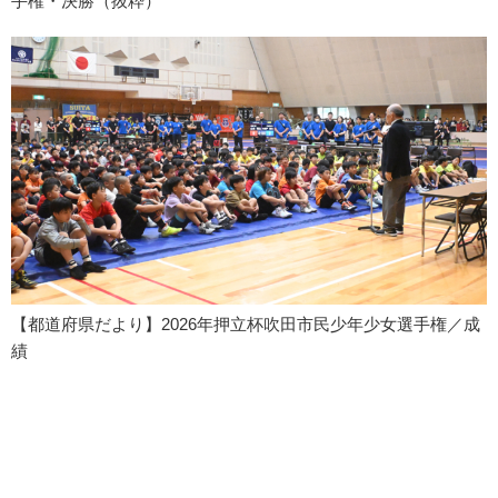
手権・決勝（抜粋）
【都道府県だより】2026年押立杯吹田市民少年少女選手権／成
績