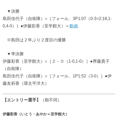
▼決勝
島田佳代子（自衛隊）○［フォール、3P1:07（0-3=2:18,1-
0,4-0）］●伊藤彩香（至学館大）＝
動画
※島田は２年ぶり２度目の優勝
▼準決勝
伊藤彩香（至学館大）○［２－０（1-0,1-0）］●齊藤貴子
（自衛隊）
島田佳代子（自衛隊）○［フォール、1P1:52（3-0）］●伊
藤友莉香（環太平洋大）
【エントリー選手
】
（順不同）
伊藤彩香（いとう・あやか＝至学館大）