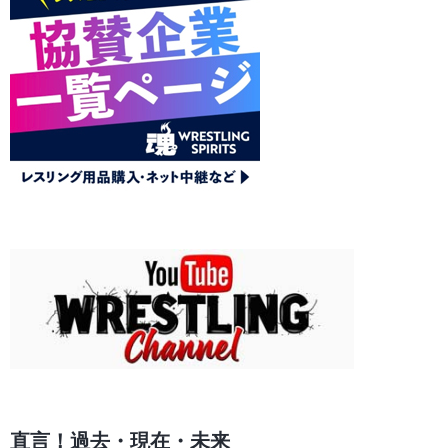
直言！過去・現在・未来