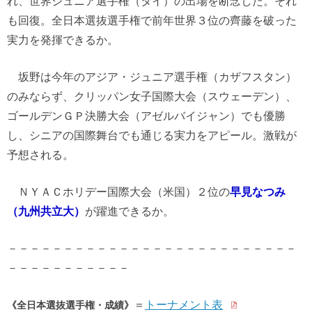
れ、世界ジュニア選手権（タイ）の出場を断念した。それ
も回復。全日本選抜選手権で前年世界３位の齊藤を破った
実力を発揮できるか。
坂野は今年のアジア・ジュニア選手権（カザフスタン）
のみならず、クリッパン女子国際大会（スウェーデン）、
ゴールデンＧＰ決勝大会（アゼルバイジャン）でも優勝
し、シニアの国際舞台でも通じる実力をアピール。激戦が
予想される。
ＮＹＡＣホリデー国際大会（米国）２位の
早見なつみ
（九州共立大）
が躍進できるか。
－－－－－－－－－－－－－－－－－－－－－－－－－－
－－－－－－－－－－－
＝
トーナメント表
《全日本選抜選手権・成績》