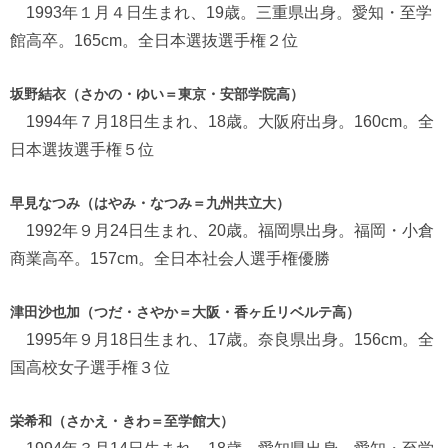
1993年１月４日生まれ、19歳。三重県出身。愛知・至学
館高卒。165cm。全日本選抜選手権２位
坂野結衣（さかの・ゆい＝東京・安部学院高）
1994年７月18日生まれ、18歳。大阪府出身。160cm。全
日本選抜選手権５位
早見なつみ（はやみ・なつみ＝九州共立大）
1992年９月24日生まれ、20歳。福岡県出身。福岡・小倉
商業高卒。157cm。全日本社会人選手権優勝
津田沙也加（つだ・さやか＝大阪・香ヶ丘リベルテ高）
1995年９月18日生まれ、17歳。奈良県出身。156cm。全
国高校女子選手権３位
栄希和（さかえ・きわ＝至学館大）