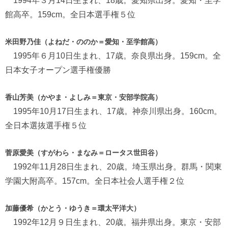
1994年３月14日生まれ、18歳。愛知県出身。愛知・至学
館高卒。159cm。全日本選手権５位
米田野乃佳（よねだ・ののか＝愛知・至学館高）
1995年６月10日生まれ、17歳。奈良県出身。159cm。全
日本女子オープン選手権優勝
香山芳美（かやま・よしみ＝東京・安部学院高）
1995年10月17日生まれ、17歳。神奈川県出身。160cm。
全日本選抜選手権５位
菅原愛美（すがわら・まなみ＝ロータス世田谷）
1992年11月28日生まれ、20歳。埼玉県出身。群馬・関東
学園大附高卒。157cm。全日本社会人選手権２位
加藤優希（かとう・ゆうき＝環太平洋大）
1992年12月９日生まれ、20歳。福井県出身。東京・安部