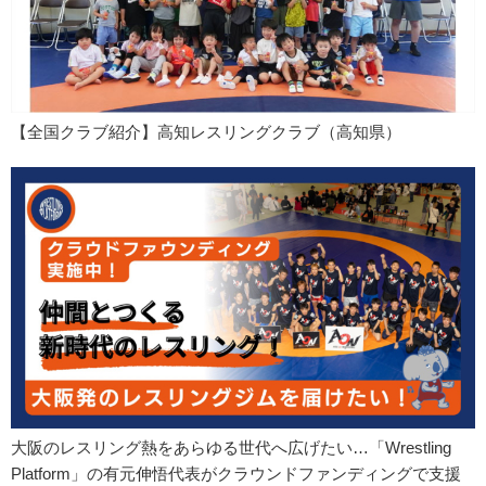
【全国クラブ紹介】高知レスリングクラブ（高知県）
大阪のレスリング熱をあらゆる世代へ広げたい…「Wrestling
Platform」の有元伸悟代表がクラウンドファンディングで支援