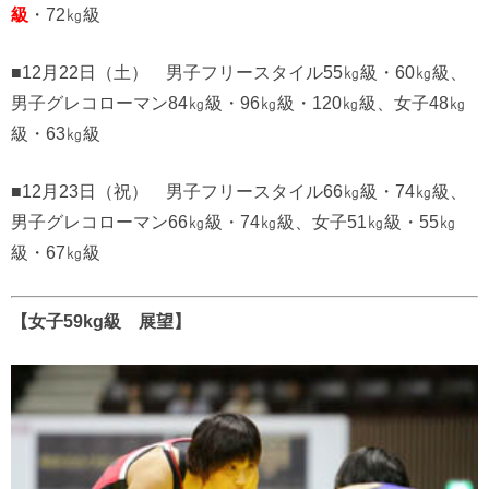
級
・72㎏級
■12月22日（土） 男子フリースタイル55㎏級・60㎏級、
男子グレコローマン84㎏級・96㎏級・120㎏級、女子48㎏
級・63㎏級
■12月23日（祝） 男子フリースタイル66㎏級・74㎏級、
男子グレコローマン66㎏級・74㎏級、女子51㎏級・55㎏
級・67㎏級
【女子59kg級 展望】