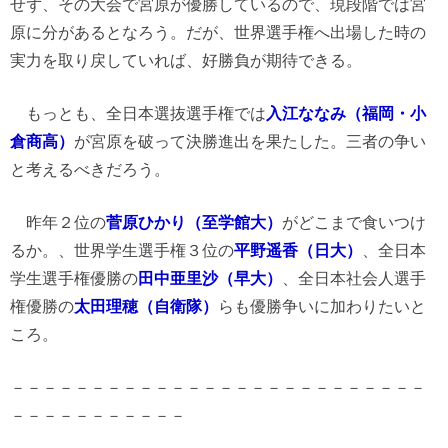
せず、その大会で宮原が優勝しているので、現段階では宮
原に分があるとなろう。だが、世界選手権へ出場した時の
実力を取り戻していれば、好勝負が期待できる。
もっとも、全日本選抜選手権では
入江ななみ（福岡・小
倉商高）
が宮原を破って決勝進出を果たした。三者の争い
と考えるべきだろう。
昨年２位の
菅原ひかり（至学館大）
がどこまで食いつけ
るか。、世界学生選手権３位の
平野遥香（日大）
、全日本
学生選手権優勝の
田中亜里沙（早大）
、全日本社会人選手
権優勝の
太田理穂（自衛隊）
らも優勝争いに加わりたいと
ころ。
－－－－－－－－－－－－－－－－－－－－－－－－－－
－－－－－－－－－－－