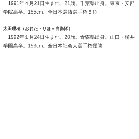
1991年４月21日生まれ、21歳。千葉県出身。東京・安部
学院高卒。155cm。全日本選抜選手権５位
太田理穂（おおた・りほ＝自衛隊）
1992年１月24日生まれ、20歳。青森県出身。山口・柳井
学園高卒。153cm。全日本社会人選手権優勝