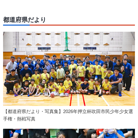
都道府県だより
【都道府県だより・写真集】2026年押立杯吹田市民少年少女選
手権・熱戦写真