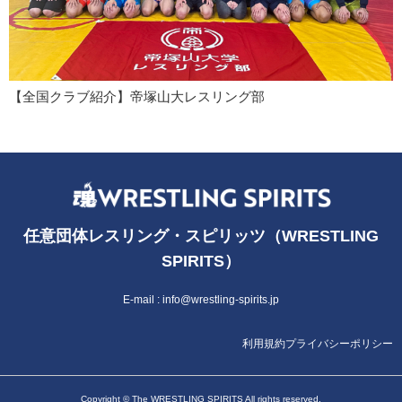
【全国クラブ紹介】帝塚山大レスリング部
任意団体レスリング・スピリッツ（WRESTLING
SPIRITS）
E-mail :
info@wrestling-spirits.jp
利用規約
プライバシーポリシー
Copyright © The WRESTLING SPIRITS All rights reserved.