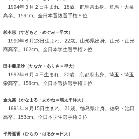
1994年３月２日生まれ、18歳。群馬県出身。群馬・大泉
高卒。159cm。全日本選抜選手権５位
杉本恵（すぎもと・めぐみ＝早大）
1990年６月23日生まれ、22歳。山形県出身。山形・山形
商高卒。162cm。全日本学生選手権２位
田中亜里沙（たなか・ありさ＝早大）
1992年６月４日生まれ、20歳。京都府出身。埼玉・埼玉
栄高卒。158cm。全日本選抜選手権５位
金丸茜（かなまる・あかね＝環太平洋大）
1991年８月15日生まれ、21歳。徳島県出身。徳島・池田
高卒。153cm。全日本学生選手権３位
平野遥香（ひらの・はるか＝日大）