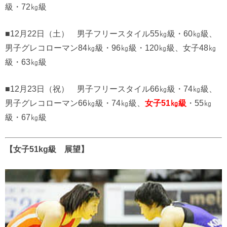
級・72㎏級
■12月22日（土） 男子フリースタイル55㎏級・60㎏級、
男子グレコローマン84㎏級・96㎏級・120㎏級、女子48㎏
級・63㎏級
■12月23日（祝） 男子フリースタイル66㎏級・74㎏級、
男子グレコローマン66㎏級・74㎏級、
女子51㎏級
・55㎏
級・67㎏級
【女子51kg級 展望】