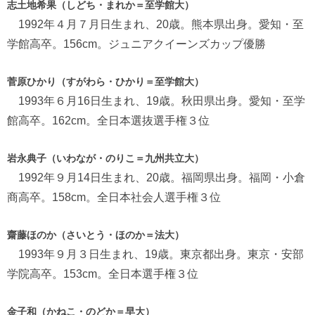
志土地希果（しどち・まれか＝至学館大）
1992年４月７月日生まれ、20歳。熊本県出身。愛知・至
学館高卒。156cm。ジュニアクイーンズカップ優勝
菅原ひかり（すがわら・ひかり＝至学館大）
1993年６月16日生まれ、19歳。秋田県出身。愛知・至学
館高卒。162cm。全日本選抜選手権３位
岩永典子（いわなが・のりこ＝九州共立大）
1992年９月14日生まれ、20歳。福岡県出身。福岡・小倉
商高卒。158cm。全日本社会人選手権３位
齋藤ほのか（さいとう・ほのか＝法大）
1993年９月３日生まれ、19歳。東京都出身。東京・安部
学院高卒。153cm。全日本選手権３位
金子和（かねこ・のどか＝早大）