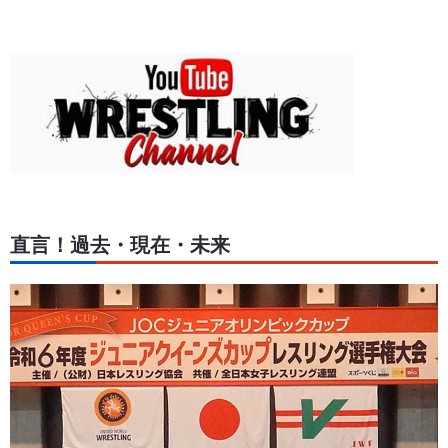
直言！過去・現在・未来