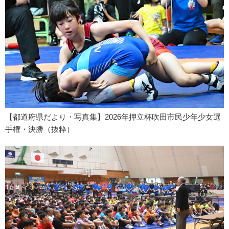
【都道府県だより・写真集】2026年押立杯吹田市民少年少女選
手権・決勝（抜粋）