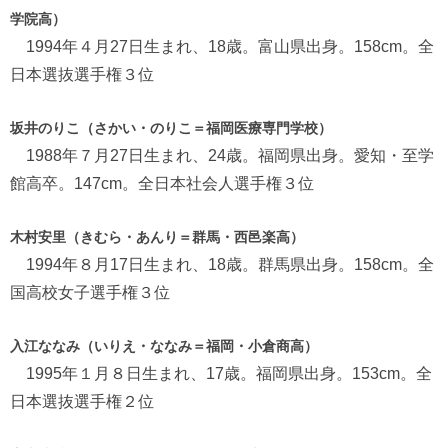
学院高）
1994年４月27日生まれ、18歳。富山県出身。158cm。全
日本選抜選手権３位
坂井のりこ（さかい・のりこ＝福岡医療専門学校）
1988年７月27日生まれ、24歳。福岡県出身。愛知・至学
館高卒。147cm。全日本社会人選手権３位
木村安里（きむら・あんり＝群馬・西邑楽高）
1994年８月17日生まれ、18歳。群馬県出身。158cm。全
国高校女子選手権３位
入江ななみ（いりえ・ななみ＝福岡・小倉商高）
1995年１月８日生まれ、17歳。福岡県出身。153cm。全
日本選抜選手権２位