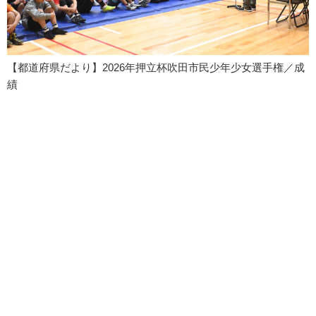
【都道府県だより】2026年押立杯吹田市民少年少女選手権／成
績