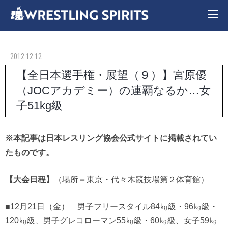
2012.12.12
【全日本選手権・展望（９）】宮原優
（JOCアカデミー）の連覇なるか…女
子51kg級
※本記事は日本レスリング協会公式サイトに掲載されてい
たものです。
【大会日程】
（場所＝東京・代々木競技場第２体育館）
■12月21日（金） 男子フリースタイル84㎏級・96㎏級・
120㎏級、男子グレコローマン55㎏級・60㎏級、女子59㎏