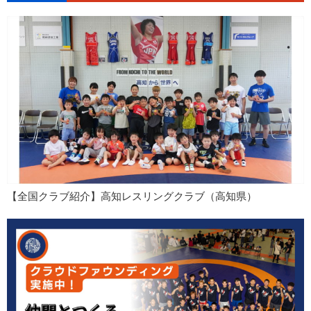
【全国クラブ紹介】高知レスリングクラブ（高知県）