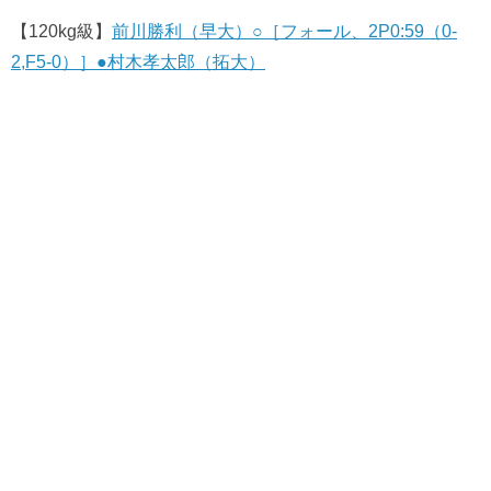
【120kg級】
前川勝利（早大）○［フォール、2P0:59（0-
2,F5-0）］●村木孝太郎（拓大）