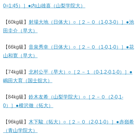
0=1:45）］●内山雄喜（山梨学院大）
【60kg級】
射場大地（日体大）○［２－０（1-0,3-0）］●池
田圭介（早大）
【66kg級】
音泉秀幸（日体大）○［２－０（1-0,1-0）］●花
山和寛（早大）
【74kg級】
北村公平（早大）○［２－１（0-1,2-0,1-0）］●
嶋田大育（国士舘大）
【84kg級】
鈴木友希（山梨学院大）○［２－０（2-0,1-
0）］●横沢徹（拓大）
【96kg級】
木下駿（拓大）○［２－０（2-0,1-0）］●赤嶺希
（青山学院大）