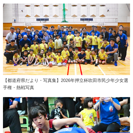
【都道府県だより・写真集】2026年押立杯吹田市民少年少女選
手権・熱戦写真