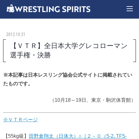
2012.10.21
【ＶＴＲ】全日本大学グレコローマン
選手権・決勝
※本記事は日本レスリング協会公式サイトに掲載されてい
たものです。
（10月18～19日、東京・駒沢体育館）
※ＶＴＲページ
【55kg級】
田野倉翔太（日体大）○［２－０（5-2､TF5-