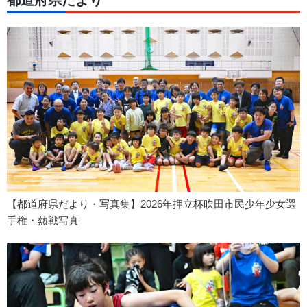
都道府県だより
【都道府県だより・写真集】2026年押立杯吹田市民少年少女選
手権・熱戦写真