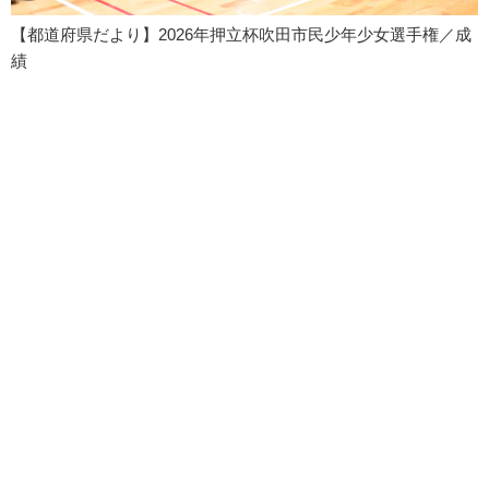
【都道府県だより】2026年押立杯吹田市民少年少女選手権／成
績