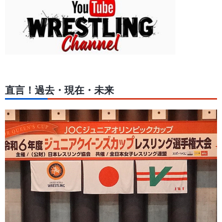
直言！過去・現在・未来