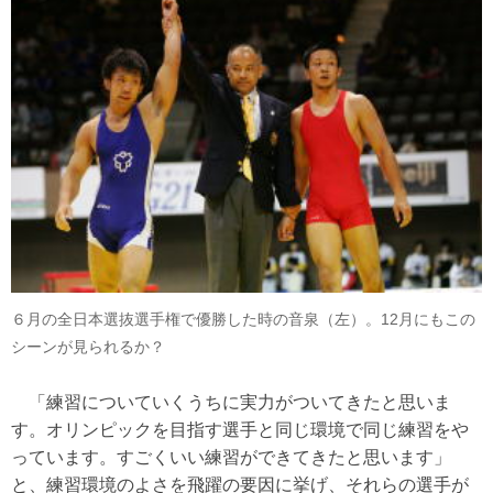
６月の全日本選抜選手権で優勝した時の音泉（左）。12月にもこの
シーンが見られるか？
「練習についていくうちに実力がついてきたと思いま
す。オリンピックを目指す選手と同じ環境で同じ練習をや
っています。すごくいい練習ができてきたと思います」
と、練習環境のよさを飛躍の要因に挙げ、それらの選手が