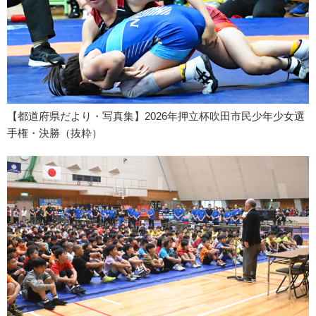
【都道府県だより・写真集】2026年押立杯吹田市民少年少女選
手権・決勝（抜粋）