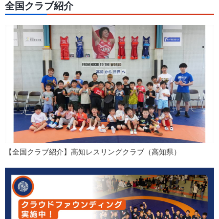
全国クラブ紹介
【全国クラブ紹介】高知レスリングクラブ（高知県）