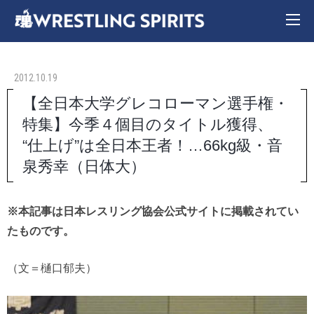
2012.10.19
【全日本大学グレコローマン選手権・
特集】今季４個目のタイトル獲得、
“仕上げ”は全日本王者！…66kg級・音
泉秀幸（日体大）
※本記事は日本レスリング協会公式サイトに掲載されてい
たものです。
（文＝樋口郁夫）