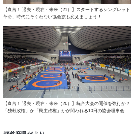
【直言！ 過去・現在・未来（21）】スタートするシングレット
革命、時代にそぐわない協会旗も変えましょう！
【直言！ 過去・現在・未来（20）】統合大会の開催を強行か？
「独裁政権」か「民主政権」かが問われる10日の協会理事会