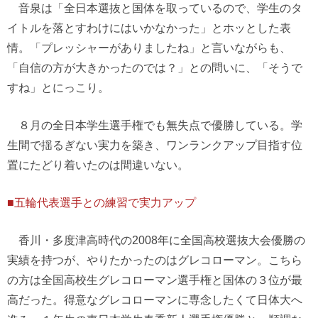
音泉は「全日本選抜と国体を取っているので、学生のタ
イトルを落とすわけにはいかなかった」とホッとした表
情。「プレッシャーがありましたね」と言いながらも、
「自信の方が大きかったのでは？」との問いに、「そうで
すね」とにっこり。
８月の全日本学生選手権でも無失点で優勝している。学
生間で揺るぎない実力を築き、ワンランクアップ目指す位
置にたどり着いたのは間違いない。
■五輪代表選手との練習で実力アップ
香川・多度津高時代の2008年に全国高校選抜大会優勝の
実績を持つが、やりたかったのはグレコローマン。こちら
の方は全国高校生グレコローマン選手権と国体の３位が最
高だった。得意なグレコローマンに専念したくて日体大へ