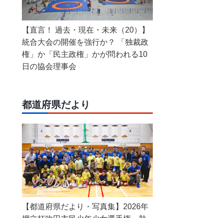
【直言！ 過去・現在・未来（20）】
統合大会の開催を強行か？ 「独裁政
権」か「民主政権」かが問われる10
日の協会理事会
都道府県だより
【都道府県だより・写真集】2026年