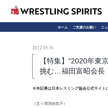
ホーム
ご支援のお願い
ニュ
2012.09.16
【特集】“2020年
挑む…福田富昭会長
※本記事は日本レスリング協会公式サイト
（文＝増渕由気子）