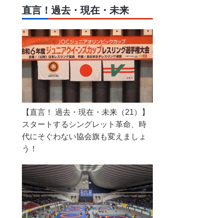
直言！過去・現在・未来
【直言！ 過去・現在・未来（21）】
スタートするシングレット革命、時
代にそぐわない協会旗も変えましょ
う！