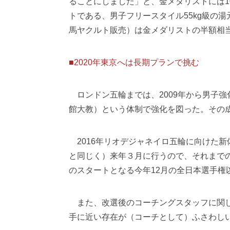
ることにしました」と、金メダリストには1
トである、男子フリースタイル55kg級の湯
馬ヤクルト販売）は金メダリストの半額相
■2020年東京へは長期プランで挑む
ロンドン五輪までは、2009年から男子
館大教）という体制で強化を図った。その
2016年リオデジャネイロ五輪に向けた
と同じく）来年３月に行うので、それまで
のスタートとなる今年12月の全日本選手
また、改選後のコーチングスタッフに関し
手に近い存在が（コーチとして）ふさわし