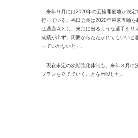
来年９月には2020年の五輪開催地が決定
行っている。福田会長は2020年東京五輪
は通過点とし、東京に出るような選手をリ
成績が出ず、周囲からたたかれてもいいと
っていかないと」。
現在未定の次期強化体制も、来年３月に決
プランを立てていくことを示唆した。