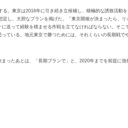
する。東京は2016年に引き続き立候補し、積極的な誘致活動を
を想定し、大胆なプランを掲げた。「東京開催が決まったら、リ
オに送って経験を積ませる作戦を立てなければならない。そこ
思っている。地元東京で勝つためには、それくらいの長期戦で
まったあとは、「長期プランで」と、2020年までを前提に強