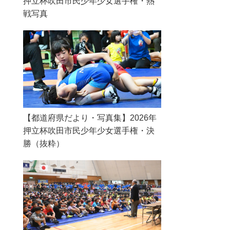
押立杯吹田市民少年少女選手権・熱
戦写真
【都道府県だより・写真集】2026年
押立杯吹田市民少年少女選手権・決
勝（抜粋）