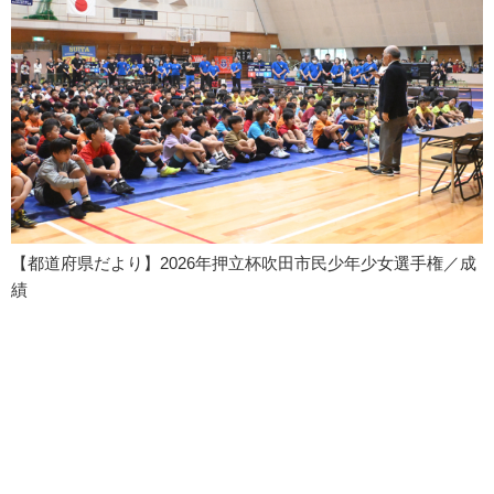
【都道府県だより】2026年押立杯吹田市民少年少女選手権／成
績