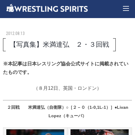
2012.08.13
【写真集】米満達弘 ２・３回戦
※本記事は日本レスリング協会公式サイトに掲載されてい
たものです。
（８月12日、英国・ロンドン）
２回戦 米満達弘（自衛隊）○［２－０（1-0,1L-1）］●Livan
Lopez（キューバ）