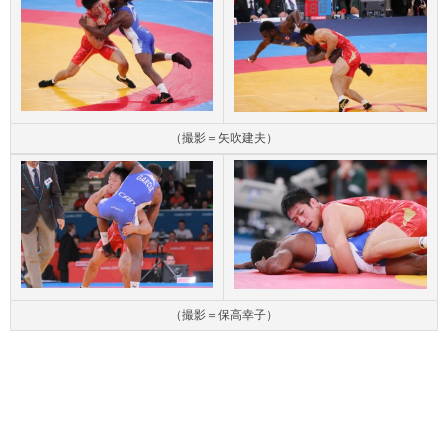
（撮影＝矢吹建夫）
（撮影＝保高幸子）