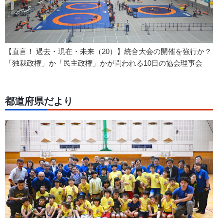
【直言！ 過去・現在・未来（20）】統合大会の開催を強行か？
「独裁政権」か「民主政権」かが問われる10日の協会理事会
都道府県だより