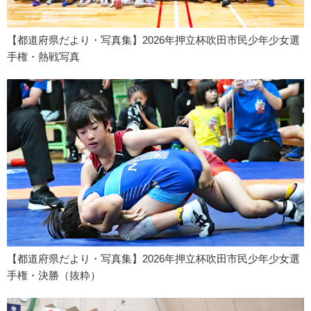
【都道府県だより・写真集】2026年押立杯吹田市民少年少女選
手権・熱戦写真
【都道府県だより・写真集】2026年押立杯吹田市民少年少女選
手権・決勝（抜粋）