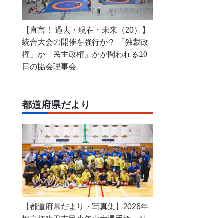
【直言！ 過去・現在・未来（20）】
統合大会の開催を強行か？ 「独裁政
権」か「民主政権」かが問われる10
日の協会理事会
都道府県だより
【都道府県だより・写真集】2026年