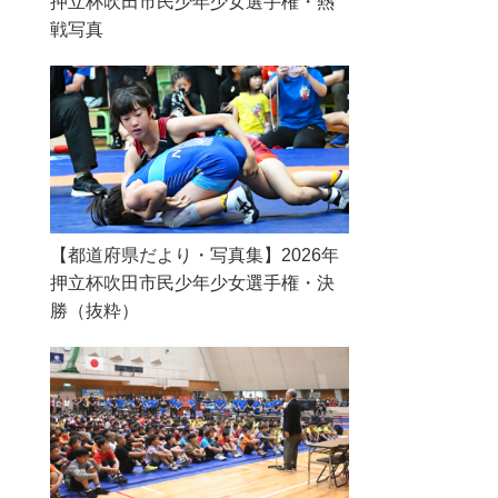
押立杯吹田市民少年少女選手権・熱
戦写真
【都道府県だより・写真集】2026年
押立杯吹田市民少年少女選手権・決
勝（抜粋）