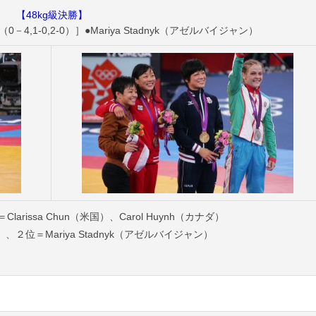
【48kg級決勝】
,1-0,2-0）］●Mariya Stadnyk（アゼルバイジャン）
arissa Chun（米国）、Carol Huynh（カナダ）
２位＝Mariya Stadnyk（アゼルバイジャン）