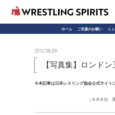
ホーム
ご支援のお願い
ニュ
2012.08.09
【写真集】ロンドン
※本記事は日本レスリング協会公式サイト
（８月８日、英