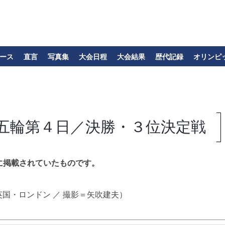
ース
直言
写真集
大会日程
大会結果
歴代記録
オリンピ
五輪第４日／決勝・３位決定戦
に掲載されていたものです。
国・ロンドン ／ 撮影＝矢吹建夫）