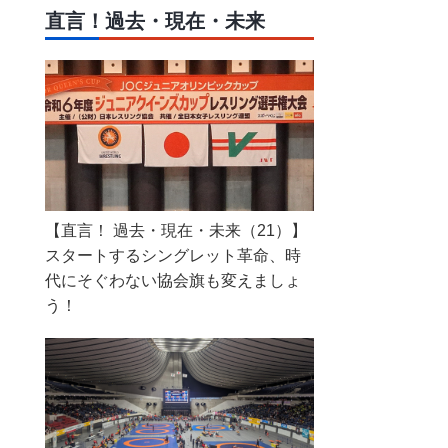
直言！過去・現在・未来
【直言！ 過去・現在・未来（21）】
スタートするシングレット革命、時
代にそぐわない協会旗も変えましょ
う！