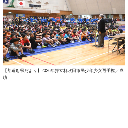
【都道府県だより】2026年押立杯吹田市民少年少女選手権／成
績