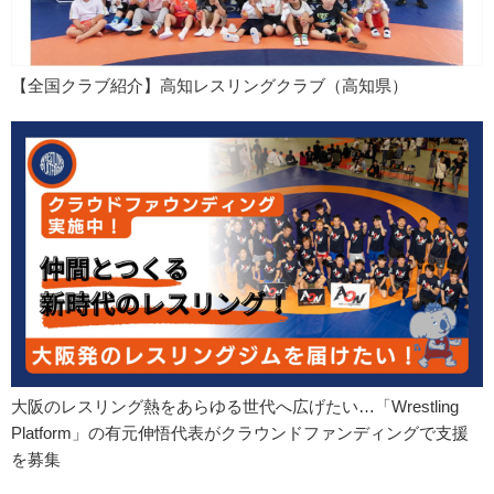
【全国クラブ紹介】高知レスリングクラブ（高知県）
大阪のレスリング熱をあらゆる世代へ広げたい…「Wrestling
Platform」の有元伸悟代表がクラウンドファンディングで支援
を募集