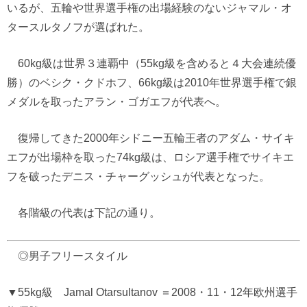
いるが、五輪や世界選手権の出場経験のないジャマル・オ
タースルタノフが選ばれた。
60kg級は世界３連覇中（55kg級を含めると４大会連続優
勝）のベシク・クドホフ、66kg級は2010年世界選手権で銀
メダルを取ったアラン・ゴガエフが代表へ。
復帰してきた2000年シドニー五輪王者のアダム・サイキ
エフが出場枠を取った74kg級は、ロシア選手権でサイキエ
フを破ったデニス・チャーグッシュが代表となった。
各階級の代表は下記の通り。
◎男子フリースタイル
▼55kg級 Jamal Otarsultanov ＝2008・11・12年欧州選手