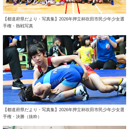
【都道府県だより・写真集】2026年押立杯吹田市民少年少女選
手権・熱戦写真
【都道府県だより・写真集】2026年押立杯吹田市民少年少女選
手権・決勝（抜粋）