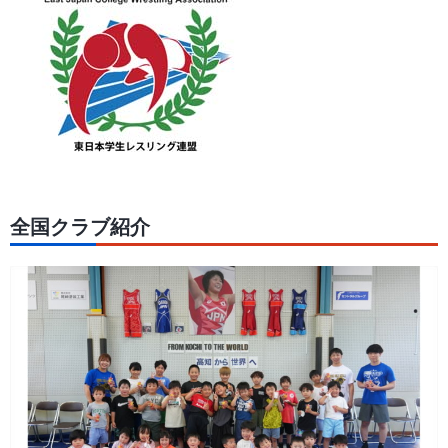
全国クラブ紹介