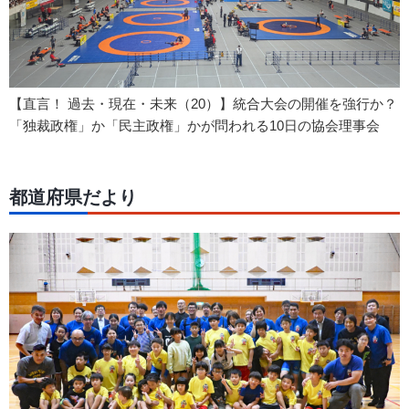
【直言！ 過去・現在・未来（20）】統合大会の開催を強行か？
「独裁政権」か「民主政権」かが問われる10日の協会理事会
都道府県だより