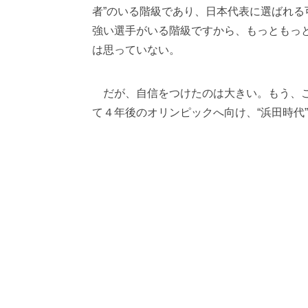
者”のいる階級であり、日本代表に選ばれ
強い選手がいる階級ですから、もっともっ
は思っていない。
だが、自信をつけたのは大きい。もう、こ
て４年後のオリンピックへ向け、“浜田時代