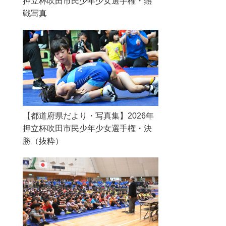
押立杯吹田市民少年少女選手権・熱
戦写真
【都道府県だより・写真集】2026年
押立杯吹田市民少年少女選手権・決
勝（抜粋）