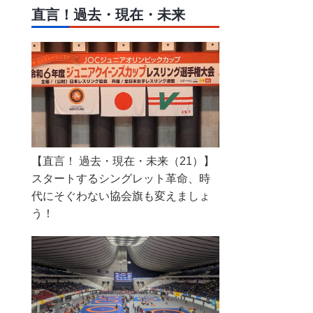
直言！過去・現在・未来
【直言！ 過去・現在・未来（21）】
スタートするシングレット革命、時
代にそぐわない協会旗も変えましょ
う！