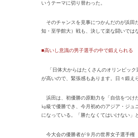
いうテーマに切り替わった。
そのチャンスを見事につかんだのが浜田だ
知・至学館大）戦も、決して楽な闘いでは
■高いし意識の男子選手の中で鍛えられる
「日体大からはたくさんのオリンピック選
が高いので、緊張感もあります。日々鍛え
浜田は、初優勝の原動力を「自信をつけた
㎏級で優勝でき、今月初めのアジア・ジュ
になっている。「勝たなくてはいけない」
今大会の優勝者が９月の世界女子選手権（