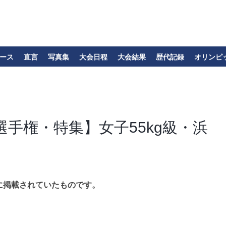
ース
直言
写真集
大会日程
大会結果
歴代記録
オリンピ
手権・特集】女子55kg級・浜
に掲載されていたものです。