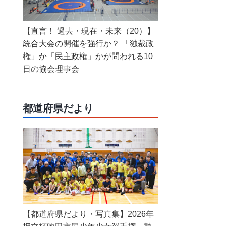
【直言！ 過去・現在・未来（20）】
統合大会の開催を強行か？ 「独裁政
権」か「民主政権」かが問われる10
日の協会理事会
都道府県だより
【都道府県だより・写真集】2026年