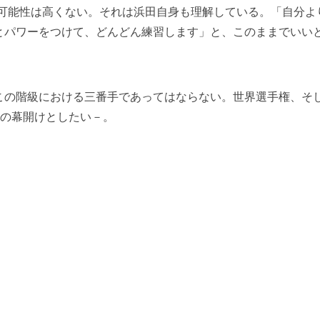
る可能性は高くない。それは浜田自身も理解している。「自分よ
とパワーをつけて、どんどん練習します」と、このままでいい
の階級における三番手であってはならない。世界選手権、そ
”の幕開けとしたい－。