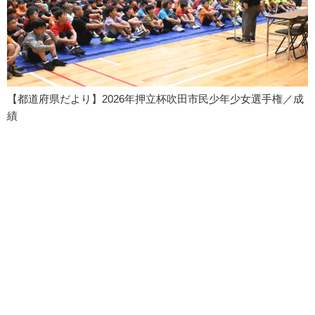
【都道府県だより】2026年押立杯吹田市民少年少女選手権／成
績