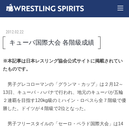
2012.02.22
キューバ国際大会 各階級成績
※本記事は日本レスリング協会公式サイトに掲載されてい
たものです。
男子グレコローマンの「グランマ・カップ」は２月12～
13日、キューバ・ハバナで行われ、地元のキューバが五輪
２連覇を目指す120kg級のミハイン・ロペスら全７階級で優
勝した。ドイツが４階級で2位となった。
男子フリースタイルの「セーロ・ペラド国際大会」は14