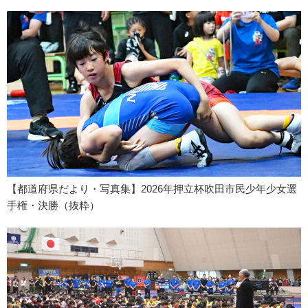
【都道府県だより・写真集】2026年押立杯吹田市民少年少女選
手権・決勝（抜粋）