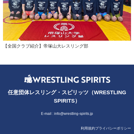
【全国クラブ紹介】帝塚山大レスリング部
任意団体レスリング・スピリッツ（WRESTLING
SPIRITS）
E-mail :
info@wrestling-spirits.jp
利用規約
プライバシーポリシー