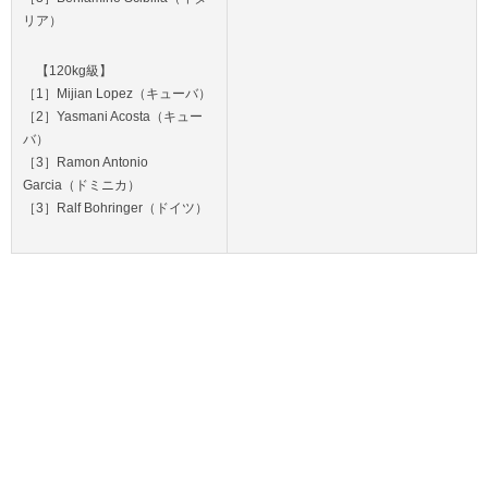
リア）
【120kg級】
［1］Mijian Lopez（キューバ）
［2］Yasmani Acosta（キュー
バ）
［3］Ramon Antonio
Garcia（ドミニカ）
［3］Ralf Bohringer（ドイツ）