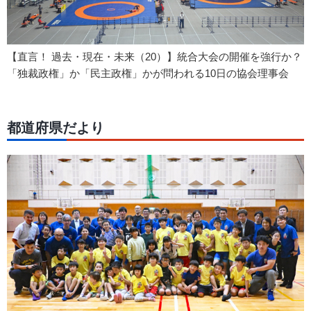
【直言！ 過去・現在・未来（20）】統合大会の開催を強行か？
「独裁政権」か「民主政権」かが問われる10日の協会理事会
都道府県だより