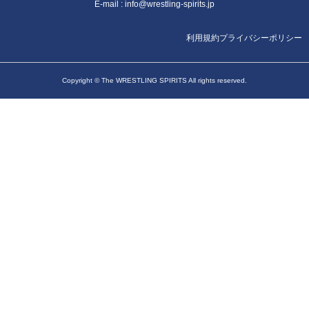
E-mail :
info@wrestling-spirits.jp
利用規約
プライバシーポリシー
Copyright © The WRESTLING SPIRITS All rights reserved.