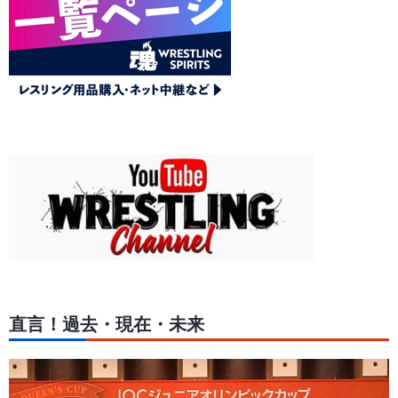
直言！過去・現在・未来