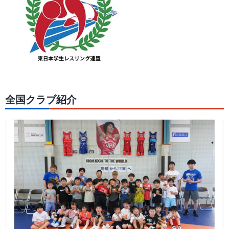
全国クラブ紹介