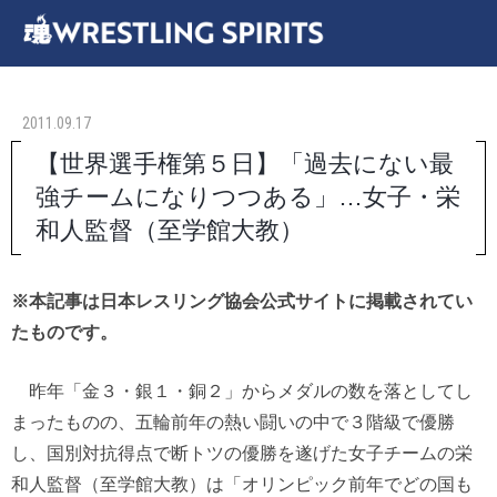
2011.09.17
【世界選手権第５日】「過去にない最
強チームになりつつある」…女子・栄
和人監督（至学館大教）
※本記事は日本レスリング協会公式サイトに掲載されてい
たものです。
昨年「金３・銀１・銅２」からメダルの数を落としてし
まったものの、五輪前年の熱い闘いの中で３階級で優勝
し、国別対抗得点で断トツの優勝を遂げた女子チームの栄
和人監督（至学館大教）は「オリンピック前年でどの国も