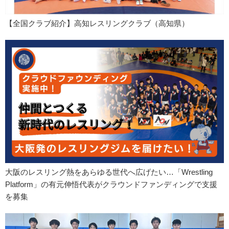
【全国クラブ紹介】高知レスリングクラブ（高知県）
大阪のレスリング熱をあらゆる世代へ広げたい…「Wrestling
Platform」の有元伸悟代表がクラウンドファンディングで支援
を募集