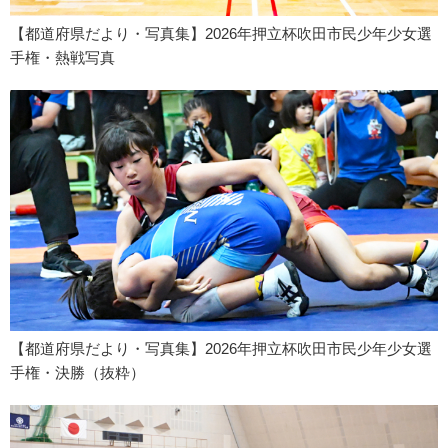
【都道府県だより・写真集】2026年押立杯吹田市民少年少女選
手権・熱戦写真
【都道府県だより・写真集】2026年押立杯吹田市民少年少女選
手権・決勝（抜粋）