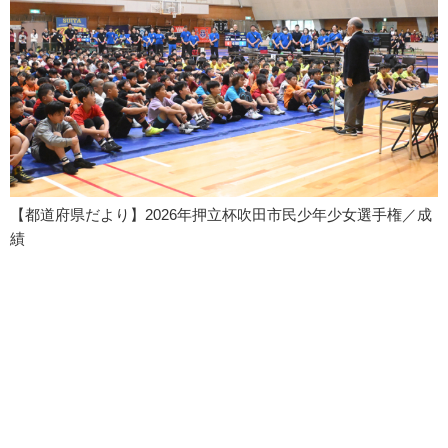
【都道府県だより】2026年押立杯吹田市民少年少女選手権／成
績