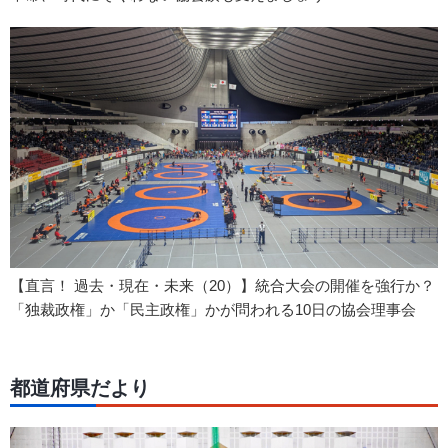
【直言！ 過去・現在・未来（20）】統合大会の開催を強行か？
「独裁政権」か「民主政権」かが問われる10日の協会理事会
都道府県だより