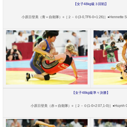
【
女子48
kg級３回戦】
小原日登美（青＝自衛隊）○［２－０(3-0,TF6-0=1:26)］●Hennette 
【
女子48
kg級準々決勝】
小原日登美（赤＝自衛隊）○［２－０(1-0=2:07,1-0)］●Huynh 