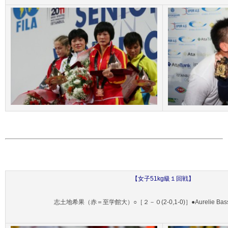
【女子51kg級１回戦】
志土地希果（赤＝至学館大）○［２－０(2-0,1-0)］●Aurelie Ba