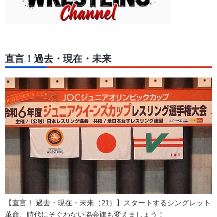
直言！過去・現在・未来
【直言！ 過去・現在・未来（21）】スタートするシングレット
革命、時代にそぐわない協会旗も変えましょう！