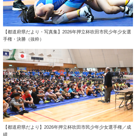
【都道府県だより・写真集】2026年押立杯吹田市民少年少女選
手権・決勝（抜粋）
【都道府県だより】2026年押立杯吹田市民少年少女選手権／成
績