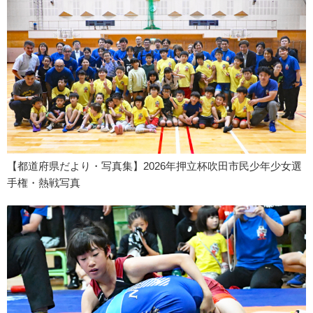
【都道府県だより・写真集】2026年押立杯吹田市民少年少女選
手権・熱戦写真