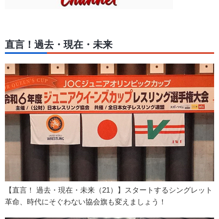
直言！過去・現在・未来
【直言！ 過去・現在・未来（21）】スタートするシングレット
革命、時代にそぐわない協会旗も変えましょう！