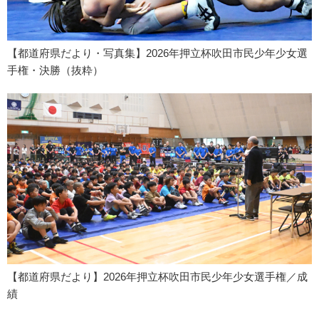
【都道府県だより・写真集】2026年押立杯吹田市民少年少女選
手権・決勝（抜粋）
【都道府県だより】2026年押立杯吹田市民少年少女選手権／成
績