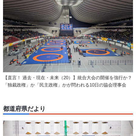
【直言！ 過去・現在・未来（20）】統合大会の開催を強行か？
「独裁政権」か「民主政権」かが問われる10日の協会理事会
都道府県だより