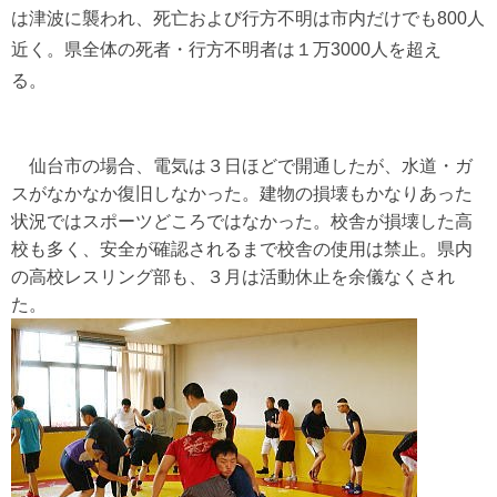
は津波に襲われ、死亡および行方不明は市内だけでも800人
近く。県全体の死者・行方不明者は１万3000人を超え
る。
仙台市の場合、電気は３日ほどで開通したが、水道・ガ
スがなかなか復旧しなかった。建物の損壊もかなりあった
状況ではスポーツどころではなかった。校舎が損壊した高
校も多く、安全が確認されるまで校舎の使用は禁止。県内
の高校レスリング部も、３月は活動休止を余儀なくされ
た。