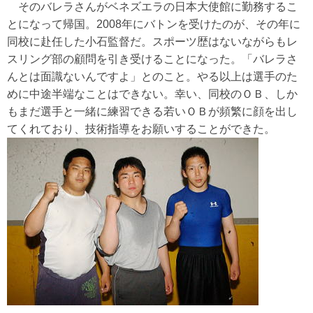
そのバレラさんがベネズエラの日本大使館に勤務するこ
とになって帰国。2008年にバトンを受けたのが、その年に
同校に赴任した小石監督だ。スポーツ歴はないながらもレ
スリング部の顧問を引き受けることになった。「バレラさ
んとは面識ないんですよ」とのこと。やる以上は選手のた
めに中途半端なことはできない。幸い、同校のＯＢ、しか
もまだ選手と一緒に練習できる若いＯＢが頻繁に顔を出し
てくれており、技術指導をお願いすることができた。