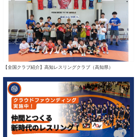
【全国クラブ紹介】高知レスリングクラブ（高知県）