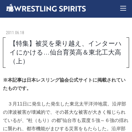
2011.06.18
【特集】被災を乗り越え、インターハ
イにかける…仙台育英高＆東北工大高
（上）
※本記事は日本レスリング協会公式サイトに掲載されてい
たものです。
３月11日に発生した発生した東北太平洋沖地震。沿岸部
の津波被害が壊滅的で、その甚大な被害が大きく報じられ
ているが、“杜（もり）の都”仙台市も震度５強～６強の揺れ
に襲われ、都市機能がまひする災害をもたらした。沿岸部