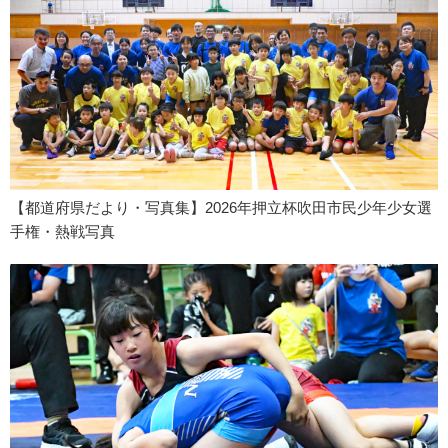
【都道府県だより・写真集】2026年押立杯吹田市民少年少女選
手権・熱戦写真