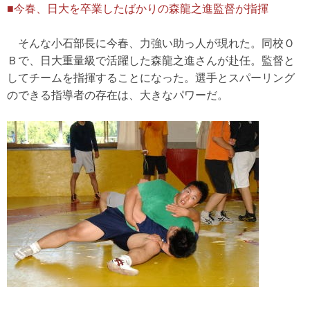
■今春、日大を卒業したばかりの森龍之進監督が指揮
そんな小石部長に今春、力強い助っ人が現れた。同校Ｏ
Ｂで、日大重量級で活躍した森龍之進さんが赴任。監督と
してチームを指揮することになった。選手とスパーリング
のできる指導者の存在は、大きなパワーだ。