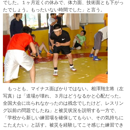
でした。１ヶ月近くの休みで、体力面、技術面とも下がっ
たでしょう。もったいない時間でした」と言う。
もっとも、マイナス面ばかりではない。相澤翔主将（左
写真）は「道場が壊れ、３月はどうなるかと心配だった。
全国大会に出られなかったのは残念でしたけど、レスリン
グ以前の問題でしたね」と被災状況を説明する一方で、
「学校から新しい練習場を確保してもらい、その気持ちに
こたえたい」と話す。被災を経験してこそ感じた練習でき