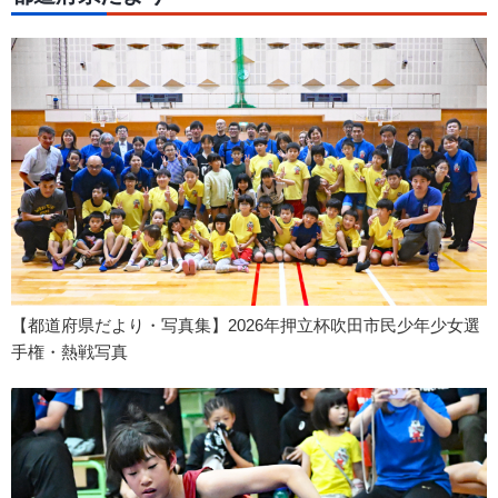
【都道府県だより・写真集】2026年押立杯吹田市民少年少女選
手権・熱戦写真