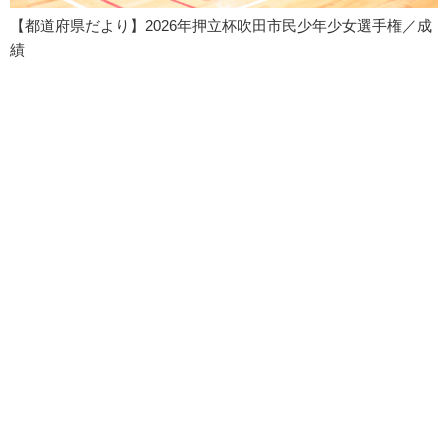
【都道府県だより】2026年押立杯吹田市民少年少女選手権／成
績