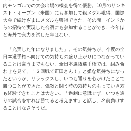
内モンゴルでの大会出場の機会を得て優勝。10月のサンキ
スト・オープン（米国）にも参加して銀メダル獲得。国際
大会で続けざまにメダルを獲得できた。その間、インドか
らの招待で実現した合宿にも参加することができ、今年ほ
ど海外で実力を試した年はない。
「充実した年になりました」。その気持ちが、今度の全
日本選手権へ向けての気持ちの盛り上がりにつながってい
ることは言うまでもない。全日本選抜選手権では、組み合
わせを見て、「２回戦で正田さん！」と嫌な気持ちになっ
たというが、リラックスし、いつも通りを心がけたことで
勝つことができた。強敵と闘う時の気持ちのもっていき方
も経験できたことは大きい。「過剰に意識せず、いつも通
りの試合をすれば勝てると考えます」と話し、名前負けす
ることはなさそうだ。