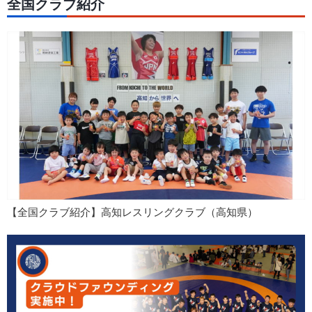
全国クラブ紹介
【全国クラブ紹介】高知レスリングクラブ（高知県）