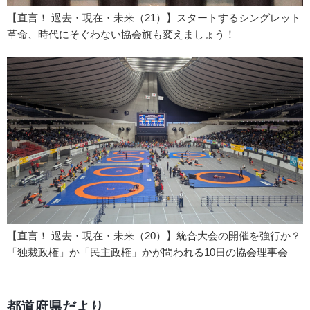
【直言！ 過去・現在・未来（21）】スタートするシングレット
革命、時代にそぐわない協会旗も変えましょう！
【直言！ 過去・現在・未来（20）】統合大会の開催を強行か？
「独裁政権」か「民主政権」かが問われる10日の協会理事会
都道府県だより