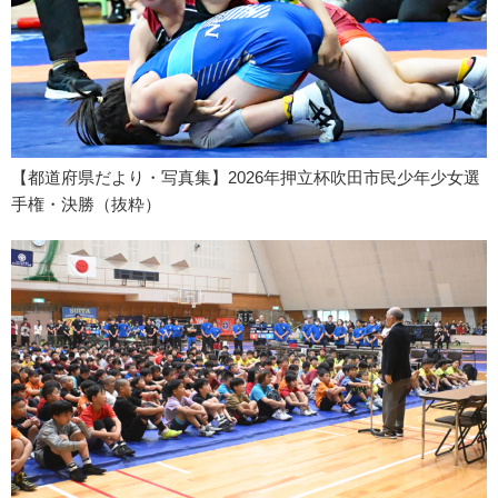
【都道府県だより・写真集】2026年押立杯吹田市民少年少女選
手権・決勝（抜粋）