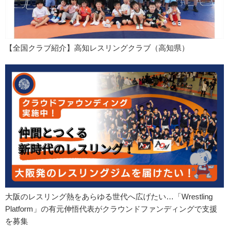
【全国クラブ紹介】高知レスリングクラブ（高知県）
大阪のレスリング熱をあらゆる世代へ広げたい…「Wrestling
Platform」の有元伸悟代表がクラウンドファンディングで支援
を募集