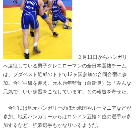
２月11日からハンガリー
へ遠征している男子グレコローマンの全日本選抜チーム
は、ブダペスト近郊のトトで12ヶ国参加の合同合宿に参
加。合宿中盤を迎え、元木康年監督（自衛隊）は「みんな
元気で、いい練習をこなしています」との報告を寄せた。
合宿には地元ハンガリーのほか米国やルーマニアなどが
参加。地元ハンガリーからはロンドン五輪２位の選手が参
加するなど、強豪選手もかなりいるようだ。