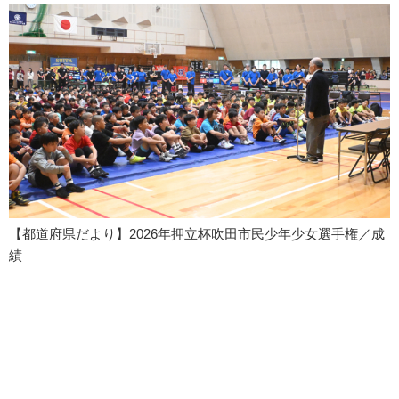
【都道府県だより】2026年押立杯吹田市民少年少女選手権／成
績