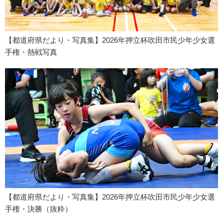
【都道府県だより・写真集】2026年押立杯吹田市民少年少女選
手権・熱戦写真
【都道府県だより・写真集】2026年押立杯吹田市民少年少女選
手権・決勝（抜粋）