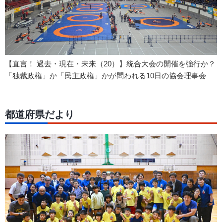
【直言！ 過去・現在・未来（20）】統合大会の開催を強行か？
「独裁政権」か「民主政権」かが問われる10日の協会理事会
都道府県だより